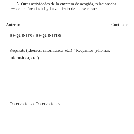
5. Otras actividades de la empresa de acogida, relacionadas
con el área i+d+i y lanzamiento de innovaciones
Anterior
Continuar
REQUISITS / REQUISITOS
Requisits (idiomes, informàtica, etc.) / Requisitos (idiomas,
informática, etc.)
Observacions / Observaciones