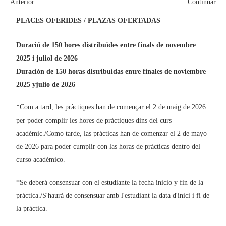
Anterior
Continuar
PLACES OFERIDES / PLAZAS OFERTADAS
Duració de 150
hores distribuïdes entre finals de novembre
2025 i juliol de 2026
Duración de 150 horas distribuidas entre finales de noviembre
2025 yjulio de 2026
*Com a tard, les pràctiques han de començar el 2 de maig de 2026
per poder complir les hores de pràctiques dins del curs
acadèmic./Como tarde, las prácticas han de comenzar el 2 de mayo
de 2026 para poder cumplir con las horas de prácticas dentro del
curso académico.
*Se deberá consensuar con el estudiante la fecha inicio y fin de la
práctica./S'haurà de consensuar amb l'estudiant la data d'inici i fi de
la pràctica.