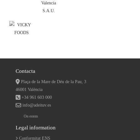
Contacta
Plaça de la Mare de Déu de la Pau, 3
46001 València
+34 961 603 000
info@adeituv.es
On estem
Legal information
Conformitat ENS