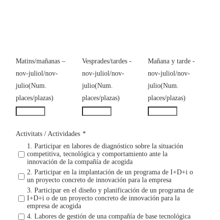
Matins/mañanas –
Vesprades/tardes -
Mañana y tarde -
nov-juliol/nov-
nov-juliol/nov-
nov-juliol/nov-
julio(Num.
julio(Num.
julio(Num.
places/plazas)
places/plazas)
places/plazas)
Activitats / Actividades
*
1. Participar en labores de diagnóstico sobre la situación
competitiva, tecnológica y comportamiento ante la
innovación de la compañía de acogida
2. Participar en la implantación de un programa de I+D+i o
un proyecto concreto de innovación para la empresa
3. Participar en el diseño y planificación de un programa de
I+D+i o de un proyecto concreto de innovación para la
empresa de acogida
4. Labores de gestión de una compañía de base tecnológica