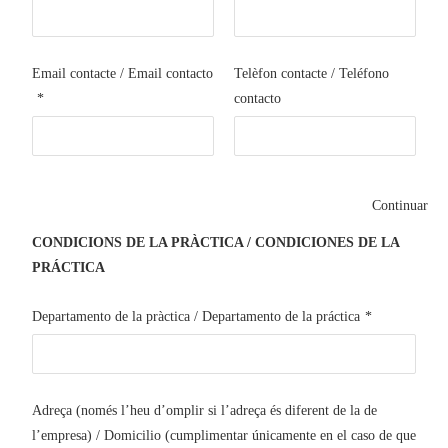
Email contacte / Email contacto
Telèfon contacte / Teléfono
*
contacto
Continuar
CONDICIONS DE LA PRÀCTICA / CONDICIONES DE LA
PRÁCTICA
Departamento de la pràctica / Departamento de la práctica
*
Adreça (només l’heu d’omplir si l’adreça és diferent de la de
l’empresa) / Domicilio (cumplimentar únicamente en el caso de que