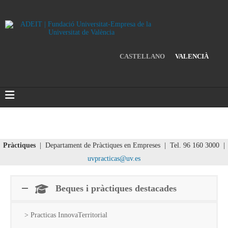
CASTELLANO
VALENCIÀ
Pràctiques
| Departament de Pràctiques en Empreses | Tel. 96 160 3000 |
uvpracticas@uv.es
Beques i pràctiques destacades
> Practicas InnovaTerritorial