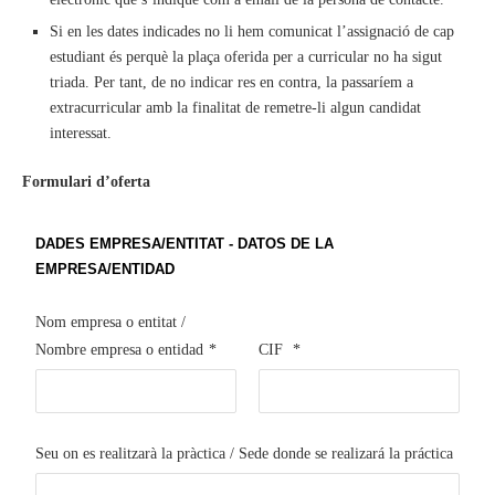
Si en les dates indicades no li hem comunicat l’assignació de cap
estudiant és perquè la plaça oferida per a curricular no ha sigut
triada. Per tant, de no indicar res en contra, la passaríem a
extracurricular amb la finalitat de remetre-li algun candidat
interessat.
Formulari d’oferta
DADES EMPRESA/ENTITAT - DATOS DE LA
EMPRESA/ENTIDAD
Nom empresa o entitat /
Nombre empresa o entidad
*
CIF
*
Seu on es realitzarà la pràctica / Sede donde se realizará la práctica