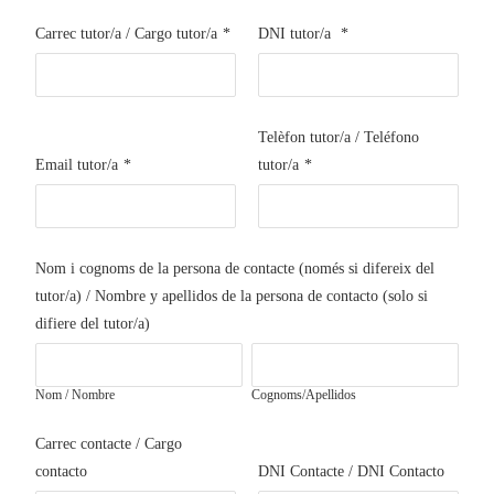
Carrec tutor/a / Cargo tutor/a
*
DNI tutor/a
*
Telèfon tutor/a / Teléfono
Email tutor/a
*
tutor/a
*
Nom i cognoms de la persona de contacte (només si difereix del
tutor/a) / Nombre y apellidos de la persona de contacto (solo si
difiere del tutor/a)
Nom / Nombre
Cognoms/Apellidos
Carrec contacte / Cargo
contacto
DNI Contacte / DNI Contacto