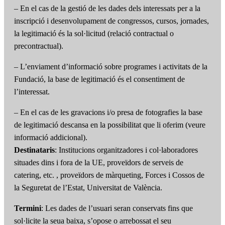
– En el cas de la gestió de les dades dels interessats per a la
inscripció i desenvolupament de congressos, cursos, jornades,
la legitimació és la sol·licitud (relació contractual o
precontractual).
– L’enviament d’informació sobre programes i activitats de la
Fundació, la base de legitimació és el consentiment de
l’interessat.
– En el cas de les gravacions i/o presa de fotografies la base
de legitimació descansa en la possibilitat que li oferim (veure
informació addicional).
Destinataris
: Institucions organitzadores i col·laboradores
situades dins i fora de la UE, proveïdors de serveis de
catering, etc. , proveïdors de màrqueting, Forces i Cossos de
la Seguretat de l’Estat, Universitat de València.
Termini
: Les dades de l’usuari seran conservats fins que
sol·licite la seua baixa, s’opose o arrebossat el seu