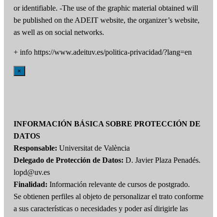
or identifiable. -The use of the graphic material obtained will
be published on the ADEIT website, the organizer’s website,
as well as on social networks.
+ info https://www.adeituv.es/politica-privacidad/?lang=en
×
INFORMACIÓN BÁSICA SOBRE PROTECCIÓN DE
DATOS
Responsable:
Universitat de València
Delegado de Protección de Datos:
D. Javier Plaza Penadés.
lopd@uv.es
Finalidad:
Información relevante de cursos de postgrado.
Se obtienen perfiles al objeto de personalizar el trato conforme
a sus características o necesidades y poder así dirigirle las