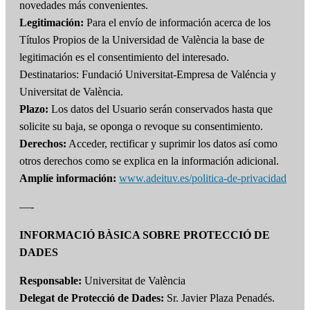
novedades más convenientes.
Legitimación:
Para el envío de información acerca de los
Títulos Propios de la Universidad de València la base de
legitimación es el consentimiento del interesado.
Destinatarios: Fundació Universitat-Empresa de Valéncia y
Universitat de València.
Plazo:
Los datos del Usuario serán conservados hasta que
solicite su baja, se oponga o revoque su consentimiento.
Derechos:
Acceder, rectificar y suprimir los datos así como
otros derechos como se explica en la información adicional.
Amplíe información:
www.adeituv.es/politica-de-privacidad
—-
INFORMACIÓ BÀSICA SOBRE PROTECCIÓ DE
DADES
Responsable:
Universitat de València
Delegat de Protecció de Dades:
Sr. Javier Plaza Penadés.