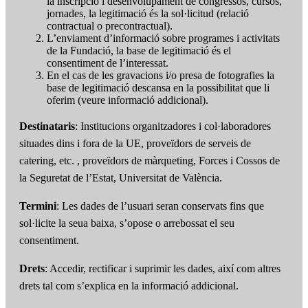
la inscripció i desenvolupament de congressos, cursos,
jornades, la legitimació és la sol·licitud (relació
contractual o precontractual).
L’enviament d’informació sobre programes i activitats
de la Fundació, la base de legitimació és el
consentiment de l’interessat.
En el cas de les gravacions i/o presa de fotografies la
base de legitimació descansa en la possibilitat que li
oferim (veure informació addicional).
Destinataris
: Institucions organitzadores i col·laboradores
situades dins i fora de la UE, proveïdors de serveis de
catering, etc. , proveïdors de màrqueting, Forces i Cossos de
la Seguretat de l’Estat, Universitat de València.
Termini
: Les dades de l’usuari seran conservats fins que
sol·licite la seua baixa, s’opose o arrebossat el seu
consentiment.
Drets
: Accedir, rectificar i suprimir les dades, així com altres
drets tal com s’explica en la informació addicional.