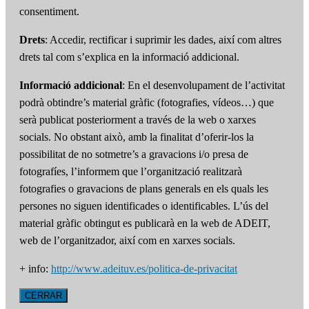
consentiment.
Drets
: Accedir, rectificar i suprimir les dades, així com altres
drets tal com s’explica en la informació addicional.
Informació addicional
: En el desenvolupament de l’activitat
podrà obtindre’s material gràfic (fotografies, vídeos…) que
serà publicat posteriorment a través de la web o xarxes
socials. No obstant això, amb la finalitat d’oferir-los la
possibilitat de no sotmetre’s a gravacions i/o presa de
fotografíes, l’informem que l’organització realitzarà
fotografies o gravacions de plans generals en els quals les
persones no siguen identificades o identificables. L’ús del
material gràfic obtingut es publicarà en la web de ADEIT,
web de l’organitzador, així com en xarxes socials.
+ info:
http://www.adeituv.es/politica-de-privacitat
CERRAR