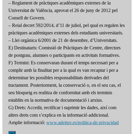
– Reglament de pràctiques acadèmiques externes de la
Universitat de València, aprovat el 26 de juny de 2012 pel
Consell de Govern.
– Reial decret 592/2014, d’11 de juliol, pel qual es regulen les
pràctiques acadèmiques externes dels estudiants universitaris.
– Llei orgànica 6/2001 de 21 de desembre, d’Universitats.
E) Destinataris: Comissió de Pràctiques de Centre, directors
de postgrau, alumnes o participants en activitats formatives.
F) Termini: Es conservaran durant el temps necessari per a
complir amb la finalitat per a la qual es van recaptar i per a
determinar les possibles responsabilitats derivades del
tractament. Posteriorment, la conservació o, en el seu cas, el
seu bloqueig es realitza de conformitat amb els terminis
establits en la normativa de documentació i arxius.
G) Drets: Accedir, rectificar i suprimir les dades, així com
altres drets com s’explica en la informació addicional.
Amplie informació:
www.adeituv.es/politica-de-privacidad