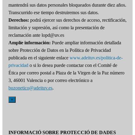
mantendrá sus datos personales bloqueados durante diez años.
Transcurrido ese tiempo destruiremos sus datos.
Derechos:
podrá ejercer sus derechos de acceso, rectificación,
limitación y supresión, así como la presentación de
reclamación ante lopd@uv.es
Amplíe información:
Puede ampliar información detallada
sobre Protección de Datos en la Política de Privacidad
publicada en el siguiente enlace
www.adeituv.es/politica-de-
privacidad
o si lo desea puede contactar con el Comité de
Ética por correo postal a Plaza de la Virgen de la Paz número
3, 46001 Valencia o por correo electrónico a
buzonetico@adeituv.es
.
×
INFORMACIÓ SOBRE PROTECCIÓ DE DADES