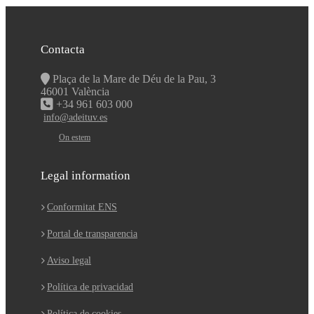
Contacta
Plaça de la Mare de Déu de la Pau, 3
46001 València
+34 961 603 000
info@adeituv.es
On estem
Legal information
Conformitat ENS
Portal de transparencia
Aviso legal
Política de privacidad
Política de cookies