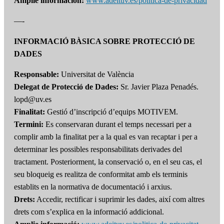
Amplíe información:
www.adeituv.es/politica-de-privacidad
—-
INFORMACIÓ BÀSICA SOBRE PROTECCIÓ DE
DADES
Responsable:
Universitat de València
Delegat de Protecció de Dades:
Sr. Javier Plaza Penadés.
lopd@uv.es
Finalitat:
Gestió d’inscripció d’equips MOTIVEM.
Termini:
Es conservaran durant el temps necessari per a
complir amb la finalitat per a la qual es van recaptar i per a
determinar les possibles responsabilitats derivades del
tractament. Posteriorment, la conservació o, en el seu cas, el
seu bloqueig es realitza de conformitat amb els terminis
establits en la normativa de documentació i arxius.
Drets:
Accedir, rectificar i suprimir les dades, així com altres
drets com s’explica en la informació addicional.