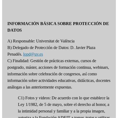
INFORMACIÓN BÁSICA SOBRE PROTECCIÓN DE
DATOS
A) Responsable: Universitat de València
B) Delegado de Protección de Datos: D. Javier Plaza
Penadés.
lopd@uv.es
C) Finalidad: Gestión de prácticas externas, cursos de
postgrado, máster, acciones de formación continua, webinars,
información sobre celebración de congresos, así como
información sobre actividades educativas, didácticas, docentes
análogas a las anteriormente expuestas.
C1) Fotos y videos: De acuerdo con lo que establece la
Ley 1/1982, de 5 de mayo, sobre el derecho al honor, a
la intimidad personal y familiar y a la propia imagen,
autoriza a la Fundación ADEIT a tomar, tratar y utilizar