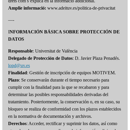
drets com s’explica en la informació addicional.
Amplie informació:
www.adeituv.es/politica-de-privacitat
—-
I
NFORMACIÓN BÁSICA SOBRE PROTECCIÓN DE
DATOS
Responsable
: Universitat de València
Delegado de Protección de Datos
: D. Javier Plaza Penadés.
lopd@uv.es
Finalidad
: Gestión de inscripción de equipos MOTIVEM.
Plazo
: Se conservarán durante el tiempo necesario para
cumplir con la finalidad para la que se recabaron y para
determinar las posibles responsabilidades derivadas del
tratamiento. Posteriormente, la conservación o, en su caso, su
bloqueo se realiza de conformidad con los plazos establecidos
en la normativa de documentación y archivos.
Derechos
: Acceder, rectificar y suprimir los datos, así como