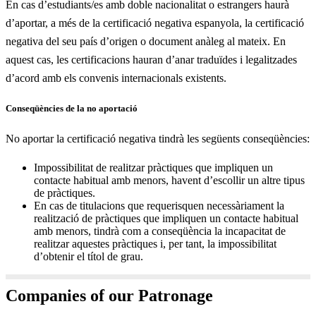
En cas d’estudiants/es amb doble nacionalitat o estrangers haurà
d’aportar, a més de la certificació negativa espanyola, la certificació
negativa del seu país d’origen o document anàleg al mateix. En
aquest cas, les certificacions hauran d’anar traduïdes i legalitzades
d’acord amb els convenis internacionals existents.
Conseqüències de la no aportació
No aportar la certificació negativa tindrà les següents conseqüències:
Impossibilitat de realitzar pràctiques que impliquen un
contacte habitual amb menors, havent d’escollir un altre tipus
de pràctiques.
En cas de titulacions que requerisquen necessàriament la
realització de pràctiques que impliquen un contacte habitual
amb menors, tindrà com a conseqüència la incapacitat de
realitzar aquestes pràctiques i, per tant, la impossibilitat
d’obtenir el títol de grau.
Companies of our Patronage