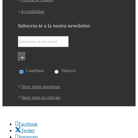
Accesibilidad
Subscriu-te a la nostra newsletter
Castellano
Valencià
Veure últim newsletter
Veure totes les notícies
Facebook
Twitter
Instagram