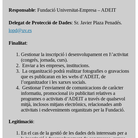
Responsable
: Fundació Universitat-Empresa – ADEIT
Delegat de Protecció de Dades
: Sr. Javier Plaza Penadés.
lopd@uv.es
Finalitat
:
Gestionar la inscripció i desenvolupament en l\’activitat
(congrés, jornada, curs).
Enviar a les empreses, institucions.
La organització podrà realitzar fotografies o gravacions
que es publicaran en les webs d’ADEIT, de
l’organitzador i les xarxes socials.
Gestionar l’enviament de comunicacions de caràcter
informatiu, promocional i/o publicitari relatives a
programes o activitats d’ADEIT a través de qualsevol
mitjà, inclosos mitjans electrònics, relacionades amb
activitats i esdeveniments organitzats per la Fundació.
Legitimació
:
En el cas de la gestió de les dades dels interessats per a