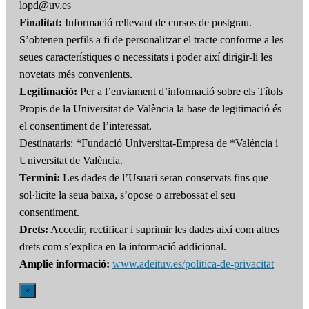
lopd@uv.es
Finalitat:
Informació rellevant de cursos de postgrau.
S’obtenen perfils a fi de personalitzar el tracte conforme a les
seues característiques o necessitats i poder així dirigir-li les
novetats més convenients.
Legitimació:
Per a l’enviament d’informació sobre els Títols
Propis de la Universitat de València la base de legitimació és
el consentiment de l’interessat.
Destinataris: *Fundació Universitat-Empresa de *Valéncia i
Universitat de València.
Termini:
Les dades de l’Usuari seran conservats fins que
sol·licite la seua baixa, s’opose o arrebossat el seu
consentiment.
Drets:
Accedir, rectificar i suprimir les dades així com altres
drets com s’explica en la informació addicional.
Amplie informació:
www.adeituv.es/politica-de-privacitat
×