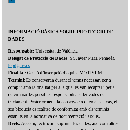
×
INFORMACIÓ BÀSICA SOBRE PROTECCIÓ DE
DADES
Responsable:
Universitat de València
Delegat de Protecció de Dades:
Sr. Javier Plaza Penadés.
lopd@uv.es
Finalitat
: Gestió d’inscripció d’equips MOTIVEM.
Termini
: Es conservaran durant el temps necessari per a
complir amb la finalitat per a la qual es van recaptar i per a
determinar les possibles responsabilitats derivades del
tractament. Posteriorment, la conservació o, en el seu cas, el
seu bloqueig es realitza de conformitat amb els terminis
establits en la normativa de documentació i arxius.
Drets
: Accedir, rectificar i suprimir les dades, així com altres