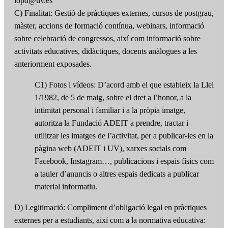
lopd@uv.es
C) Finalitat: Gestió de pràctiques externes, cursos de postgrau,
màster, accions de formació contínua, webinars, informació
sobre celebració de congressos, així com informació sobre
activitats educatives, didàctiques, docents anàlogues a les
anteriorment exposades.
C1) Fotos i vídeos: D’acord amb el que estableix la Llei
1/1982, de 5 de maig, sobre el dret a l’honor, a la
intimitat personal i familiar i a la pròpia imatge,
autoritza la Fundació ADEIT a prendre, tractar i
utilitzar les imatges de l’activitat, per a publicar-les en la
pàgina web (ADEIT i UV), xarxes socials com
Facebook, Instagram…, publicacions i espais físics com
a tauler d’anuncis o altres espais dedicats a publicar
material informatiu.
D) Legitimació: Compliment d’obligació legal en pràctiques
externes per a estudiants, així com a la normativa educativa: