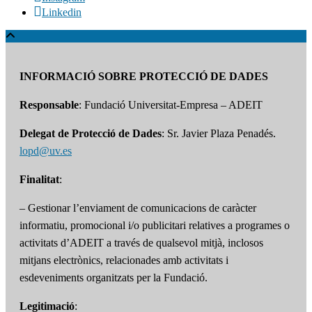
Linkedin
INFORMACIÓ SOBRE PROTECCIÓ DE DADES
Responsable
: Fundació Universitat-Empresa – ADEIT
Delegat de Protecció de Dades
: Sr. Javier Plaza Penadés.
lopd@uv.es
Finalitat
:
– Gestionar l’enviament de comunicacions de caràcter
informatiu, promocional i/o publicitari relatives a programes o
activitats d’ADEIT a través de qualsevol mitjà, inclosos
mitjans electrònics, relacionades amb activitats i
esdeveniments organitzats per la Fundació.
Legitimació
: