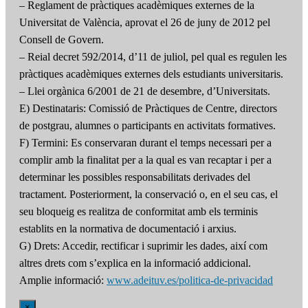
– Reglament de pràctiques acadèmiques externes de la
Universitat de València, aprovat el 26 de juny de 2012 pel
Consell de Govern.
– Reial decret 592/2014, d’11 de juliol, pel qual es regulen les
pràctiques acadèmiques externes dels estudiants universitaris.
– Llei orgànica 6/2001 de 21 de desembre, d’Universitats.
E) Destinataris: Comissió de Pràctiques de Centre, directors
de postgrau, alumnes o participants en activitats formatives.
F) Termini: Es conservaran durant el temps necessari per a
complir amb la finalitat per a la qual es van recaptar i per a
determinar les possibles responsabilitats derivades del
tractament. Posteriorment, la conservació o, en el seu cas, el
seu bloqueig es realitza de conformitat amb els terminis
establits en la normativa de documentació i arxius.
G) Drets: Accedir, rectificar i suprimir les dades, així com
altres drets com s’explica en la informació addicional.
Amplie informació:
www.adeituv.es/politica-de-privacidad
×