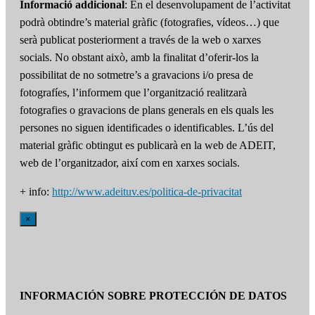
Informació addicional
: En el desenvolupament de l’activitat
podrà obtindre’s material gràfic (fotografies, vídeos…) que
serà publicat posteriorment a través de la web o xarxes
socials. No obstant això, amb la finalitat d’oferir-los la
possibilitat de no sotmetre’s a gravacions i/o presa de
fotografíes, l’informem que l’organització realitzarà
fotografies o gravacions de plans generals en els quals les
persones no siguen identificades o identificables. L’ús del
material gràfic obtingut es publicarà en la web de ADEIT,
web de l’organitzador, així com en xarxes socials.
+ info:
http://www.adeituv.es/politica-de-privacitat
×
INFORMACIÓN SOBRE PROTECCIÓN DE DATOS