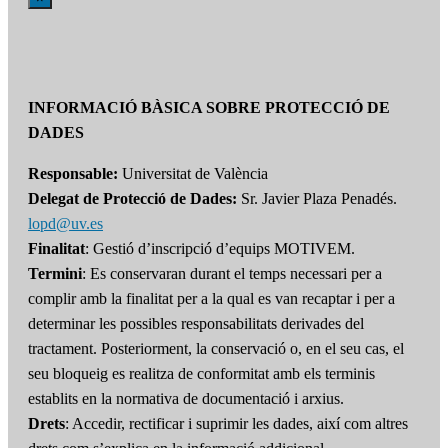
INFORMACIÓ BÀSICA SOBRE PROTECCIÓ DE
DADES
Responsable:
Universitat de València
Delegat de Protecció de Dades:
Sr. Javier Plaza Penadés.
lopd@uv.es
Finalitat
: Gestió d’inscripció d’equips MOTIVEM.
Termini
: Es conservaran durant el temps necessari per a
complir amb la finalitat per a la qual es van recaptar i per a
determinar les possibles responsabilitats derivades del
tractament. Posteriorment, la conservació o, en el seu cas, el
seu bloqueig es realitza de conformitat amb els terminis
establits en la normativa de documentació i arxius.
Drets
: Accedir, rectificar i suprimir les dades, així com altres