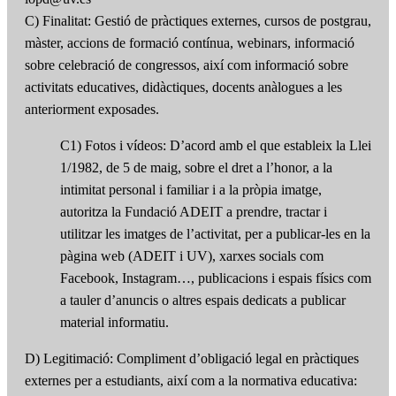
C) Finalitat: Gestió de pràctiques externes, cursos de postgrau,
màster, accions de formació contínua, webinars, informació
sobre celebració de congressos, així com informació sobre
activitats educatives, didàctiques, docents anàlogues a les
anteriorment exposades.
C1) Fotos i vídeos: D’acord amb el que estableix la Llei
1/1982, de 5 de maig, sobre el dret a l’honor, a la
intimitat personal i familiar i a la pròpia imatge,
autoritza la Fundació ADEIT a prendre, tractar i
utilitzar les imatges de l’activitat, per a publicar-les en la
pàgina web (ADEIT i UV), xarxes socials com
Facebook, Instagram…, publicacions i espais físics com
a tauler d’anuncis o altres espais dedicats a publicar
material informatiu.
D) Legitimació: Compliment d’obligació legal en pràctiques
externes per a estudiants, així com a la normativa educativa: