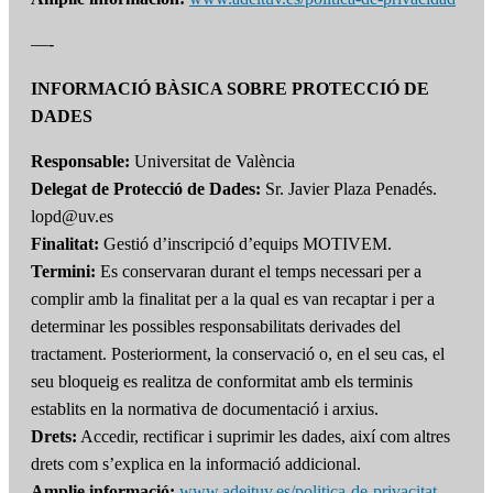
—-
INFORMACIÓ BÀSICA SOBRE PROTECCIÓ DE
DADES
Responsable:
Universitat de València
Delegat de Protecció de Dades:
Sr. Javier Plaza Penadés.
lopd@uv.es
Finalitat:
Gestió d’inscripció d’equips MOTIVEM.
Termini:
Es conservaran durant el temps necessari per a
complir amb la finalitat per a la qual es van recaptar i per a
determinar les possibles responsabilitats derivades del
tractament. Posteriorment, la conservació o, en el seu cas, el
seu bloqueig es realitza de conformitat amb els terminis
establits en la normativa de documentació i arxius.
Drets:
Accedir, rectificar i suprimir les dades, així com altres
drets com s’explica en la informació addicional.
Amplie informació:
www.adeituv.es/politica-de-privacitat