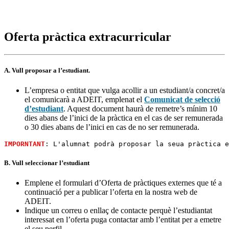
Oferta pràctica extracurricular
A. Vull proposar a l’estudiant.
L’empresa o entitat que vulga acollir a un estudiant/a concret/a
el comunicarà a ADEIT, emplenat el
Comunicat de selecció
d’estudiant
. Aquest document haurà de remetre’s mínim 10
dies abans de l’inici de la pràctica en el cas de ser remunerada
o 30 dies abans de l’inici en cas de no ser remunerada.
IMPORNTANT
: L'alumnat podrà proposar la seua pràctica e
B. Vull seleccionar l’estudiant
Emplene el formulari d’Oferta de pràctiques externes que té a
continuació per a publicar l’oferta en la nostra web de
ADEIT.
Indique un correu o enllaç de contacte perquè l’estudiantat
interessat en l’oferta puga contactar amb l’entitat per a emetre
el seu perfil.