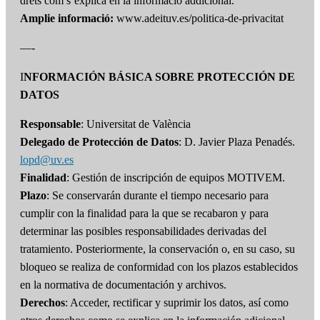
drets com s’explica en la informació addicional.
Amplie informació:
www.adeituv.es/politica-de-privacitat
—-
I
NFORMACIÓN BÁSICA SOBRE PROTECCIÓN DE
DATOS
Responsable
: Universitat de València
Delegado de Protección de Datos
: D. Javier Plaza Penadés.
lopd@uv.es
Finalidad
: Gestión de inscripción de equipos MOTIVEM.
Plazo
: Se conservarán durante el tiempo necesario para
cumplir con la finalidad para la que se recabaron y para
determinar las posibles responsabilidades derivadas del
tratamiento. Posteriormente, la conservación o, en su caso, su
bloqueo se realiza de conformidad con los plazos establecidos
en la normativa de documentación y archivos.
Derechos
: Acceder, rectificar y suprimir los datos, así como