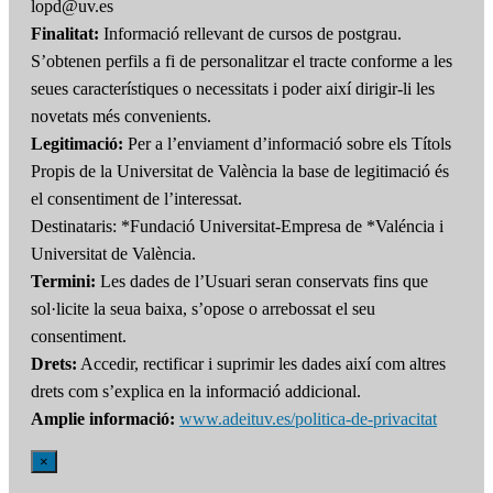
lopd@uv.es
Finalitat:
Informació rellevant de cursos de postgrau.
S’obtenen perfils a fi de personalitzar el tracte conforme a les
seues característiques o necessitats i poder així dirigir-li les
novetats més convenients.
Legitimació:
Per a l’enviament d’informació sobre els Títols
Propis de la Universitat de València la base de legitimació és
el consentiment de l’interessat.
Destinataris: *Fundació Universitat-Empresa de *Valéncia i
Universitat de València.
Termini:
Les dades de l’Usuari seran conservats fins que
sol·licite la seua baixa, s’opose o arrebossat el seu
consentiment.
Drets:
Accedir, rectificar i suprimir les dades així com altres
drets com s’explica en la informació addicional.
Amplie informació:
www.adeituv.es/politica-de-privacitat
×