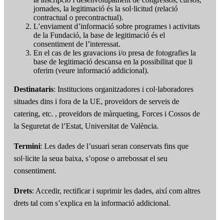
jornades, la legitimació és la sol·licitud (relació
contractual o precontractual).
L’enviament d’informació sobre programes i activitats
de la Fundació, la base de legitimació és el
consentiment de l’interessat.
En el cas de les gravacions i/o presa de fotografies la
base de legitimació descansa en la possibilitat que li
oferim (veure informació addicional).
Destinataris
: Institucions organitzadores i col·laboradores
situades dins i fora de la UE, proveïdors de serveis de
catering, etc. , proveïdors de màrqueting, Forces i Cossos de
la Seguretat de l’Estat, Universitat de València.
Termini
: Les dades de l’usuari seran conservats fins que
sol·licite la seua baixa, s’opose o arrebossat el seu
consentiment.
Drets
: Accedir, rectificar i suprimir les dades, així com altres
drets tal com s’explica en la informació addicional.