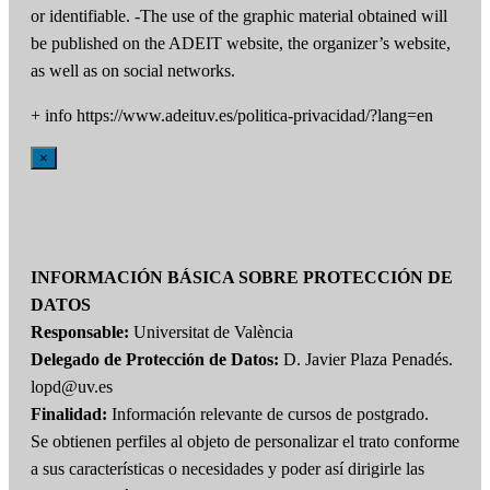
or identifiable. -The use of the graphic material obtained will
be published on the ADEIT website, the organizer’s website,
as well as on social networks.
+ info https://www.adeituv.es/politica-privacidad/?lang=en
×
INFORMACIÓN BÁSICA SOBRE PROTECCIÓN DE
DATOS
Responsable:
Universitat de València
Delegado de Protección de Datos:
D. Javier Plaza Penadés.
lopd@uv.es
Finalidad:
Información relevante de cursos de postgrado.
Se obtienen perfiles al objeto de personalizar el trato conforme
a sus características o necesidades y poder así dirigirle las