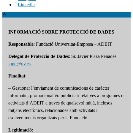
Linkedin
INFORMACIÓ SOBRE PROTECCIÓ DE DADES
Responsable
: Fundació Universitat-Empresa – ADEIT
Delegat de Protecció de Dades
: Sr. Javier Plaza Penadés.
lopd@uv.es
Finalitat
:
– Gestionar l’enviament de comunicacions de caràcter
informatiu, promocional i/o publicitari relatives a programes o
activitats d’ADEIT a través de qualsevol mitjà, inclosos
mitjans electrònics, relacionades amb activitats i
esdeveniments organitzats per la Fundació.
Legitimació
: