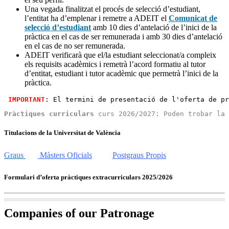
Una vegada finalitzat el procés de selecció d’estudiant,
l’entitat ha d’emplenar i remetre a ADEIT el
Comunicat de
selecció d’estudiant
amb 10 dies d’antelació de l’inici de la
pràctica en el cas de ser remunerada i amb 30 dies d’antelació
en el cas de no ser remunerada.
ADEIT verificarà que el/la estudiant seleccionat/a compleix
els requisits acadèmics i remetrà l’acord formatiu al tutor
d’entitat, estudiant i tutor acadèmic que permetrà l’inici de la
pràctica.
 IMPORTANT
: El termini de presentació de l'oferta de pr
Pràctiques curriculars
 curs 2026/2027: Poden trobar la 
Titulacions de la Universitat de València
Graus
Màsters Oficials
Postgraus Propis
Formulari d’oferta pràctiques extracurriculars 2025/2026
Companies of our Patronage