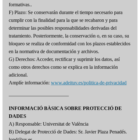
formativas..
F) Plazo: Se conservarán durante el tiempo necesario para
cumplir con la finalidad para la que se recabaron y para
determinar las posibles responsabilidades derivadas del
tratamiento. Posteriormente, la conservación o, en su caso, su
bloqueo se realiza de conformidad con los plazos establecidos
en la normativa de documentación y archivos.
G) Derechos: Acceder, rectificar y suprimir los datos, así
como otros derechos como se explica en la información
adicional.
Amplíe información:
www.adeituv.es/politica-de-privacidad
————————————
INFORMACIÓ BÀSICA SOBRE PROTECCIÓ DE
DADES
A) Responsable: Universitat de València
B) Delegat de Protecció de Dades: Sr. Javier Plaza Penadés.
lopd@uv.es