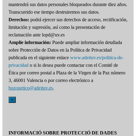
mantendrá sus datos personales bloqueados durante diez años.
Transcurrido ese tiempo destruiremos sus datos.
Derechos:
podrá ejercer sus derechos de acceso, rectificación,
limitación y supresión, así como la presentación de
reclamación ante lopd@uv.es
Amplíe información:
Puede ampliar información detallada
sobre Protección de Datos en la Política de Privacidad
publicada en el siguiente enlace
www.adeituv.es/politica-de-
privacidad
o si lo desea puede contactar con el Comité de
Ética por correo postal a Plaza de la Virgen de la Paz número
3, 46001 Valencia o por correo electrónico a
buzonetico@adeituv.es
.
×
INFORMACIÓ SOBRE PROTECCIÓ DE DADES