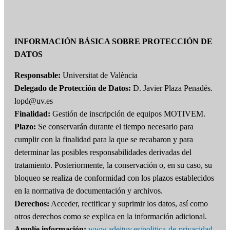
INFORMACIÓN BÁSICA SOBRE PROTECCIÓN DE
DATOS
Responsable:
Universitat de València
Delegado de Protección de Datos:
D. Javier Plaza Penadés.
lopd@uv.es
Finalidad:
Gestión de inscripción de equipos MOTIVEM.
Plazo:
Se conservarán durante el tiempo necesario para
cumplir con la finalidad para la que se recabaron y para
determinar las posibles responsabilidades derivadas del
tratamiento. Posteriormente, la conservación o, en su caso, su
bloqueo se realiza de conformidad con los plazos establecidos
en la normativa de documentación y archivos.
Derechos:
Acceder, rectificar y suprimir los datos, así como
otros derechos como se explica en la información adicional.
Amplíe información:
www.adeituv.es/politica-de-privacidad