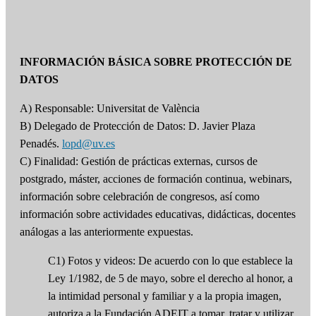
INFORMACIÓN BÁSICA SOBRE PROTECCIÓN DE
DATOS
A) Responsable: Universitat de València
B) Delegado de Protección de Datos: D. Javier Plaza
Penadés.
lopd@uv.es
C) Finalidad: Gestión de prácticas externas, cursos de
postgrado, máster, acciones de formación continua, webinars,
información sobre celebración de congresos, así como
información sobre actividades educativas, didácticas, docentes
análogas a las anteriormente expuestas.
C1) Fotos y videos: De acuerdo con lo que establece la
Ley 1/1982, de 5 de mayo, sobre el derecho al honor, a
la intimidad personal y familiar y a la propia imagen,
autoriza a la Fundación ADEIT a tomar, tratar y utilizar