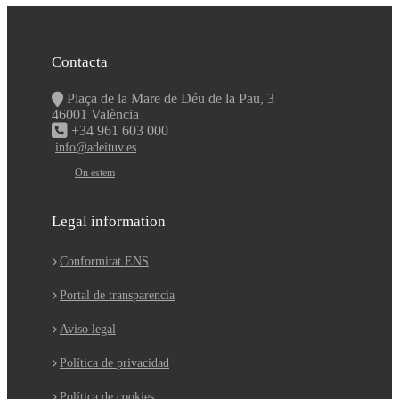
Contacta
Plaça de la Mare de Déu de la Pau, 3
46001 València
+34 961 603 000
info@adeituv.es
On estem
Legal information
Conformitat ENS
Portal de transparencia
Aviso legal
Política de privacidad
Política de cookies