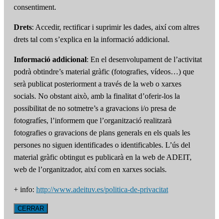
consentiment.
Drets
: Accedir, rectificar i suprimir les dades, així com altres
drets tal com s’explica en la informació addicional.
Informació addicional
: En el desenvolupament de l’activitat
podrà obtindre’s material gràfic (fotografies, vídeos…) que
serà publicat posteriorment a través de la web o xarxes
socials. No obstant això, amb la finalitat d’oferir-los la
possibilitat de no sotmetre’s a gravacions i/o presa de
fotografíes, l’informem que l’organització realitzarà
fotografies o gravacions de plans generals en els quals les
persones no siguen identificades o identificables. L’ús del
material gràfic obtingut es publicarà en la web de ADEIT,
web de l’organitzador, així com en xarxes socials.
+ info:
http://www.adeituv.es/politica-de-privacitat
CERRAR