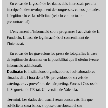
– En el cas de la gestió de les dades dels interessats per a la
inscripció i desenvolupament de congressos, cursos, jornades,
la legitimació és la sol·licitud (relació contractual o
precontractual).
– L’enviament d’informació sobre programes i activitats de la
Fundació, la base de legitimació és el consentiment de
l’interessat.
– En el cas de les gravacions i/o presa de fotografies la base
de legitimació descansa en la possibilitat que li oferim (veure
informació addicional).
Destinataris
: Institucions organitzadores i col·laboradores
situades dins i fora de la UE, proveïdors de serveis de
catering, etc. , proveïdors de màrqueting, Forces i Cossos de
la Seguretat de l’Estat, Universitat de València.
Termini
: Les dades de l’usuari seran conservats fins que
sol·licite la seua baixa, s’opose o arrebossat el seu