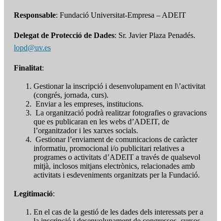
Responsable
: Fundació Universitat-Empresa – ADEIT
Delegat de Protecció de Dades
: Sr. Javier Plaza Penadés.
lopd@uv.es
Finalitat
:
Gestionar la inscripció i desenvolupament en l\’activitat
(congrés, jornada, curs).
Enviar a les empreses, institucions.
La organització podrà realitzar fotografies o gravacions
que es publicaran en les webs d’ADEIT, de
l’organitzador i les xarxes socials.
Gestionar l’enviament de comunicacions de caràcter
informatiu, promocional i/o publicitari relatives a
programes o activitats d’ADEIT a través de qualsevol
mitjà, inclosos mitjans electrònics, relacionades amb
activitats i esdeveniments organitzats per la Fundació.
Legitimació
:
En el cas de la gestió de les dades dels interessats per a
la inscripció i desenvolupament de congressos, cursos,