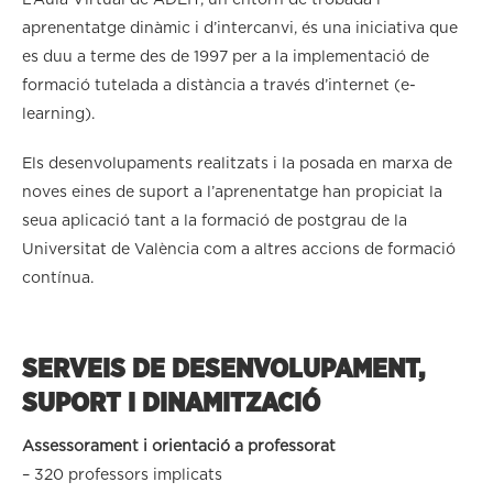
L’Aula Virtual de ADEIT, un entorn de trobada i
aprenentatge dinàmic i d’intercanvi, és una iniciativa que
es duu a terme des de 1997 per a la implementació de
formació tutelada a distància a través d’internet (e-
learning).
Els desenvolupaments realitzats i la posada en marxa de
noves eines de suport a l’aprenentatge han propiciat la
seua aplicació tant a la formació de postgrau de la
Universitat de València com a altres accions de formació
contínua.
SERVEIS DE DESENVOLUPAMENT,
SUPORT I DINAMITZACIÓ
Assessorament i orientació a professorat
– 320 professors implicats