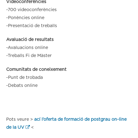
Videoconferències
-700 videoconferències
-Ponències online
-Presentació de treballs
Avaluació de resultats
-Avaluacions online
-Treballs Fi de Màster
Comunitats de coneixement
-Punt de trobada
-Debats online
Pots veure >
ací l’oferta de formació de postgrau on-line
de la UV
<