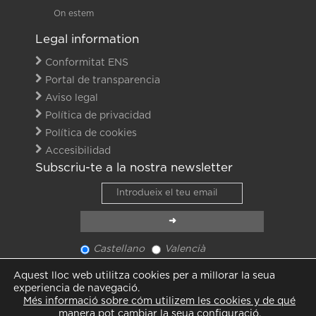
On estem
Legal information
Conformitat ENS
Portal de transparencia
Aviso legal
Política de privacidad
Política de cookies
Accesibilidad
Subscriu-te a la nostra newsletter
Castellano
Valencià
Veure últim newsletter
Aquest lloc web utilitza cookies per a millorar la seua
Veure totes les notícies
experiencia de navegació.
Més informació sobre cóm utilizem les cookies y de qué
manera pot cambiar la seua configuració.