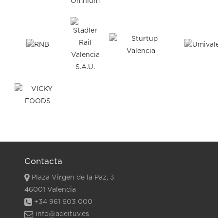
Contacta
Plaza Virgen de la Paz, 3
46001 Valencia
+34 961 603 000
info@adeituv.es