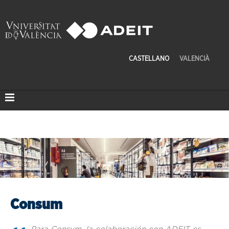
CASTELLANO
VALENCIÀ
Consum