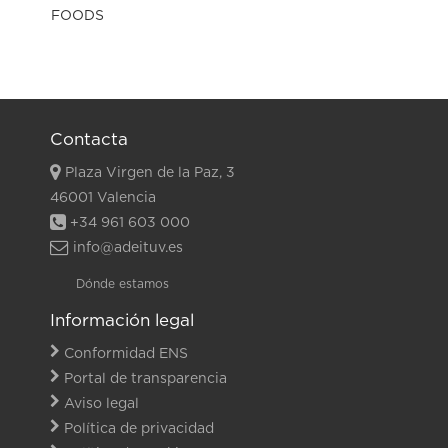
Contacta
Plaza Virgen de la Paz, 3
46001 Valencia
+34 961 603 000
info@adeituv.es
Dónde estamos
Información legal
Conformidad ENS
Portal de transparencia
Aviso legal
Política de privacidad