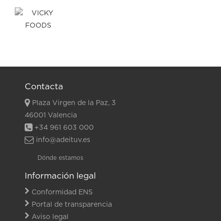
Contacta
Plaza Virgen de la Paz, 3
46001 Valencia
+34 961 603 000
info@adeituv.es
Dónde estamos
Información legal
Conformidad ENS
Portal de transparencia
Aviso legal