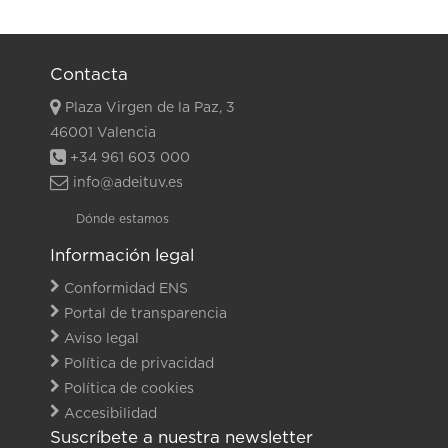
Contacta
Plaza Virgen de la Paz, 3
46001 Valencia
+34 961 603 000
info@adeituv.es
Dónde estamos
Información legal
Conformidad ENS
Portal de transparencia
Aviso legal
Política de privacidad
Política de cookies
Accesibilidad
Suscríbete a nuestra newsletter