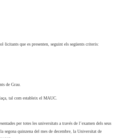
l·licitants que es presenten, seguint els següents criteris:
ants de Grau.
laça, tal com estableix el MAUC.
entades per totes les universitats a través de l’examen dels seus
e la segona quinzena del mes de decembre, la Universitat de