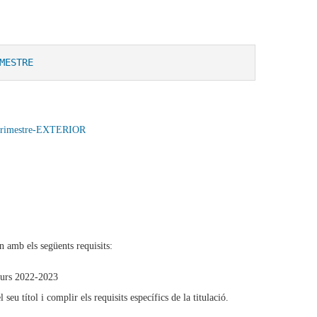
MESTRE
rimestre-EXTERIOR
 amb els següents requisits:
 curs 2022-2023
seu títol i complir els requisits específics de la titulació.