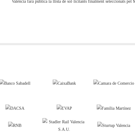
València farà pública la llista de sol·licitants finalment seleccionats pe