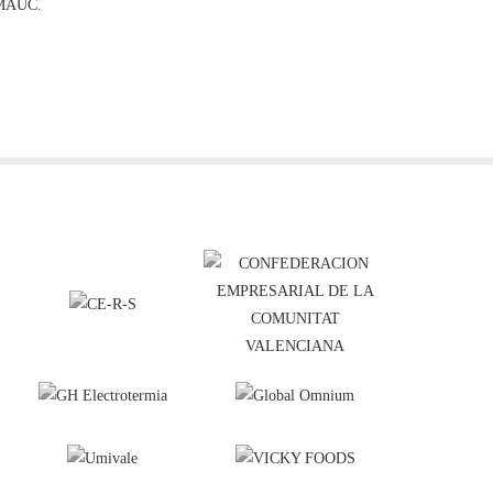
l MAUC.