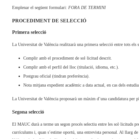
Emplenar el següent formulari:
FORA DE TERMINI
PROCEDIMENT DE SELECCIÓ
Primera selecció
La Universitat de València realitzarà una primera selecció entre tots els so
Complir amb el procediment de sol·licitud descrit.
Complir amb el perfil del lloc (titulació, idioma, etc.).
Postgrau oficial (tindran preferència).
Nota mitjana expedient acadèmic a data actual, en cas dels estudi
La Universitat de València proposarà un màxim d’una candidatura per p
Segona selecció
El MAUC durà a terme un segon procés selectiu entre les sol·licituds pres
currículums i, quan s’estime oportú, una entrevista personal. Al llarg d