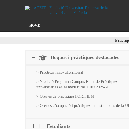
HOME
Pràctiq
Beques i pràctiques destacades
> Practicas InnovaTerritorial
> V edició Programa Campus Rural de Pràctiques
universitàries en el medi rural. Curs 2025-26
> Ofertes de pràctiques FORTHEM
> Ofertes d’ocupació i pràctiques en institucions de la U
Estudiants