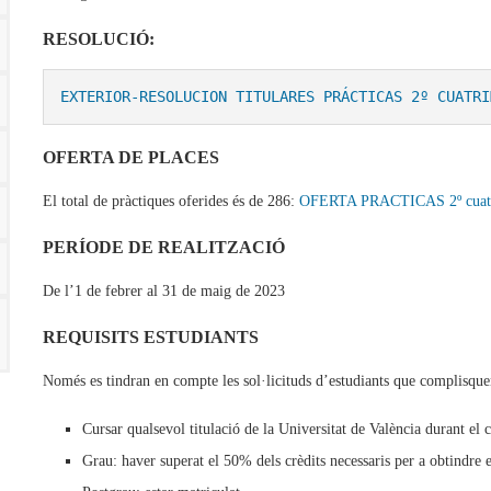
RESOLUCIÓ:
EXTERIOR-RESOLUCION TITULARES PRÁCTICAS 2º CUATRI
OFERTA DE PLACES
El total de pràctiques oferides és de 286:
OFERTA PRACTICAS 2º cuat
PERÍODE DE REALITZACIÓ
De l’1 de febrer al 31 de maig de 2023
REQUISITS ESTUDIANTS
Només es tindran en compte les sol·licituds d’estudiants que complisquen
Cursar qualsevol titulació de la Universitat de València durant el
Grau: haver superat el 50% dels crèdits necessaris per a obtindre el 