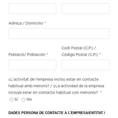
Adreça / Domicilio
*
Codi Postal (C.P.) /
Població/ Población
*
Código Postal (C.P.)
*
¿L'activitat de l'empresa inclou estar en contacte
habitual amb menors? / ¿La actividad de la empresa
incluye estar en contacto habitual con menores?
*
Si
No
DADES PERSONA DE CONTACTE A L'EMPRESA/ENTITAT /