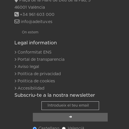
Plaça de la Mare de Déu de la Pau, 3
46001 València
+34 961 603 000
info@adeituv.es
On estem
Legal information
Conformitat ENS
Portal de transparencia
Aviso legal
Política de privacidad
Política de cookies
Accesibilidad
Subscriu-te a la nostra newsletter
Castellano
Valencià