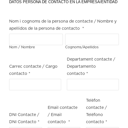
DATOS PERSONA DE CONTACTO EN LA EMPRESA/ENTIDAD
Nom i cognoms de la persona de contacte / Nombre y
apellidos de la persona de contacto
*
Nom / Nombre
Cognoms/Apellidos
Departament contacte /
Carrec contacte / Cargo
Departamento
contacto
*
contacto
*
Telèfon
Email contacte
contacte /
DNI Contacte /
/ Email
Teléfono
DNI Contacto
*
contacto
*
contacto
*