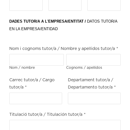
DADES TUTOR/A A L'EMPRESA/ENTITAT /
DATOS TUTOR/A
EN LA EMPRESA/ENTIDAD
Nom i cognoms tutor/a / Nombre y apellidos tutor/a
*
Nom / nombre
Cognoms / apellidos
Carrec tutor/a / Cargo
Departament tutor/a /
tutor/a
*
Departamento tutor/a
*
Titulació tutor/a / Titulación tutor/a
*