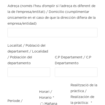
Adreça (només l’heu d’omplir si l’adreça és diferent de
la de l’empresa/entitat) / Domicilio (cumplimentar
únicamente en el caso de que la dirección difiera de la
empresa/entidad)
Localitat / Població del
departament / Localidad
/ Población del
C.P Departament / C.P
departamento
Departamento
Realització de la
pràctica /
Horari /
Realización de
Horario
*
Període /
la práctica:
*
Mañana