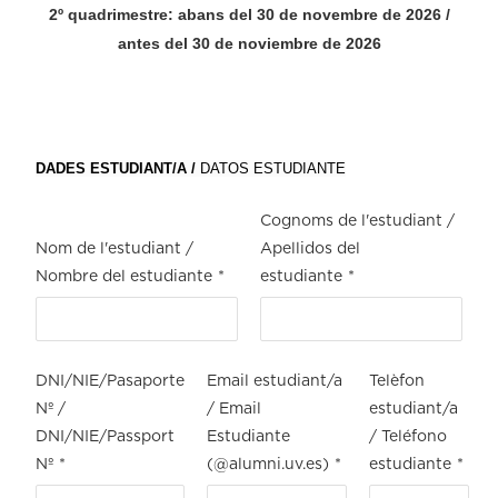
2º quadrimestre: abans del 30 de novembre de 2026 /
antes del 30 de noviembre de 2026
DADES ESTUDIANT/A /
DATOS ESTUDIANTE
Cognoms de l'estudiant /
Nom de l'estudiant /
Apellidos del
Nombre del estudiante
*
estudiante
*
DNI/NIE/Pasaporte
Email estudiant/a
Telèfon
Nº /
/ Email
estudiant/a
DNI/NIE/Passport
Estudiante
/ Teléfono
Nº
*
(@alumni.uv.es)
*
estudiante
*