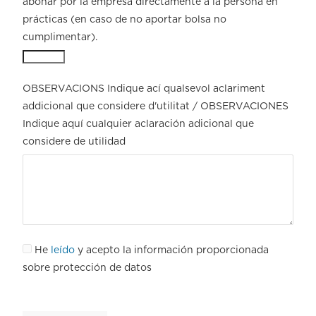
abonar por la empresa directamente a la persona en
prácticas (en caso de no aportar bolsa no
cumplimentar).
OBSERVACIONS Indique ací qualsevol aclariment
addicional que considere d'utilitat / OBSERVACIONES
Indique aquí cualquier aclaración adicional que
considere de utilidad
He
leído
y acepto la información proporcionada
sobre protección de datos