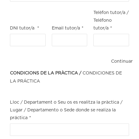
Telèfon tutor/a /
Teléfono
DNI tutor/a
*
Email tutor/a
*
tutor/a
*
Continuar
CONDICIONS DE LA PRÀCTICA /
CONDICIONES DE
LA PRÁCTICA
Lloc / Departament o Seu os es realitza la pràctica /
Lugar / Departamento o Sede donde se realiza la
práctica
*