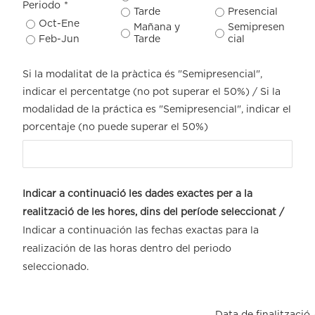
Periodo
*
Tarde
Presencial
Oct-Ene
Mañana y
Semipresen
Feb-Jun
Tarde
cial
Si la modalitat de la pràctica és "Semipresencial",
indicar el percentatge (no pot superar el 50%) / Si la
modalidad de la práctica es "Semipresencial", indicar el
porcentaje (no puede superar el 50%)
Indicar a continuació les dades exactes per a la
realització de les hores, dins del període seleccionat /
Indicar a continuación las fechas exactas para la
realización de las horas dentro del periodo
seleccionado.
Data de finalització