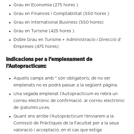
Grau en Economia (275 hores )
Grau en Finances i Comptabilitat (550 hores )
Grau en International Business (550 hores)
Grau en Turisme (425 hores )
Doble Grau en Turisme + Administració i Direcció d’
Empreses (475 hores)
Indicacions per a l’emplenament de
l’Autopracticum:
Aquells camps amb * són obligatoris, de no ser
emplenats no es podrà passar a la següent pàgina.
Una vegada emplenat l’Autopracticum es rebrà un
correu electrònic de confirmació al correu electrònic
de @alumni.uv.es.
Quant ens arribe l’Autopràcticum l’enviarem a la
Comissió de Pràctiques de la Facultat per a la seua
valoració i acceptació, en el cas que estiga