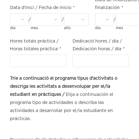
Data d'inici / Fecha de inicio
*
finalización
*
/
/
/
dia
mes
año
día
mes
Hores totals práctica /
Dedicació hores / dia /
Horas totales práctica
*
Dedicación horas / día
*
Trie a continuació el programa tipus d'activitats o
descriga les activitats a desenvolupar per el/la
estudiant en pràctiques /
Elija a continuación el
programa tipo de actividades o describa las
actividades a desarrollar por el/la estudiante en
prácticas.