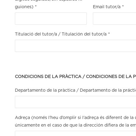
guiones)
*
Email tutor/a
*
Titulació del tutor/a / Titulación del tutor/a
*
CONDICIONS DE LA PRÀCTICA / CONDICIONES DE LA 
Departamento de la pràctica / Departamento de la prácti
Adreça (només l’heu d’omplir si l’adreça és diferent de l
únicamente en el caso de que la dirección difiera de la e