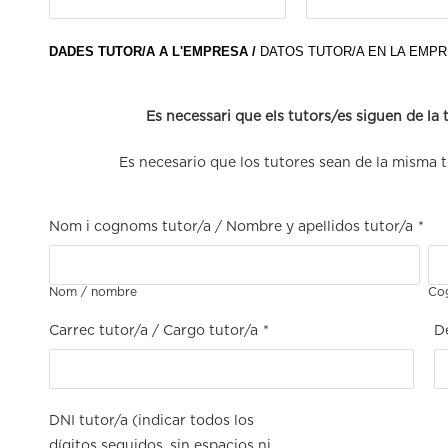
DADES TUTOR/A A L'EMPRESA /
DATOS TUTOR/A EN LA EMP
Es necessari que els tutors/es siguen de la t
Es necesario que los tutores sean de la misma t
Nom i cognoms tutor/a / Nombre y apellidos tutor/a
*
Nom / nombre
Cog
Carrec tutor/a / Cargo tutor/a
*
D
DNI tutor/a (indicar todos los
dígitos seguidos, sin espacios ni