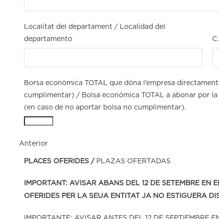
Localitat del departament / Localidad del
departamento
C
Borsa econòmica TOTAL que dóna l’empresa directament a 
cumplimentar) / Bolsa económica TOTAL a abonar por la 
(en caso de no aportar bolsa no cumplimentar).
Anterior
PLACES OFERIDES /
PLAZAS OFERTADAS
IMPORTANT: AVISAR ABANS DEL 12 DE SETEMBRE EN 
OFERIDES PER LA SEUA ENTITAT JA NO ESTIGUERA DI
IMPORTANTE: AVISAR ANTES DEL 12 DE SEPTIEMBRE E