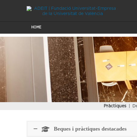
HOME
Pràctiques
| De
Beques i pràctiques destacades