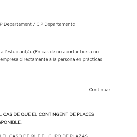
.P Departament / C.P Departamento
l’estudiant/a. (En cas de no aportar borsa no
empresa directamente a la persona en prácticas
Continuar
EL CAS DE QUE EL CONTINGENT DE PLACES
SPONIBLE.
N EL CASO DE QUE EL CUPO DE PLAZAS