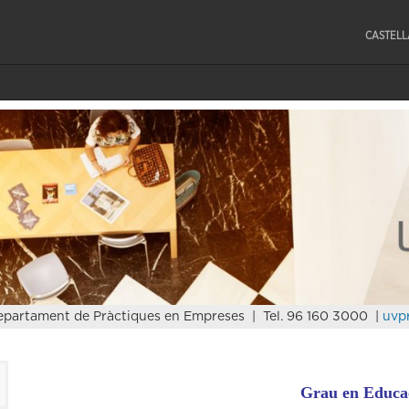
CASTEL
partament de Pràctiques en Empreses | Tel. 96 160 3000 |
uvp
Grau en Educac