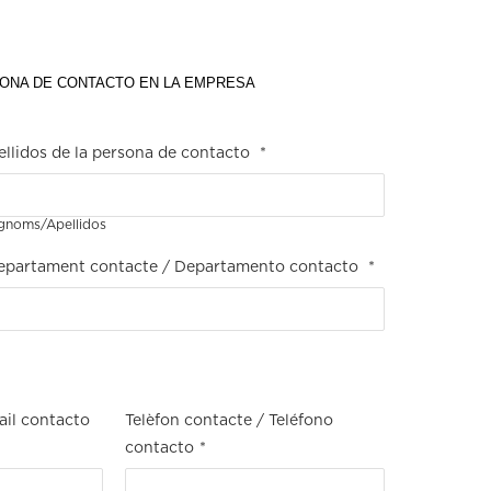
ONA DE CONTACTO EN LA EMPRESA
llidos de la persona de contacto
*
gnoms/Apellidos
epartament contacte / Departamento contacto
*
ail contacto
Telèfon contacte / Teléfono
contacto
*