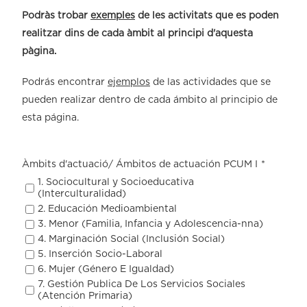
Podràs trobar
exemples
de les activitats que es poden
realitzar dins de cada àmbit al principi d'aquesta
pàgina.
Podrás encontrar
ejemplos
de las actividades que se
pueden realizar dentro de cada ámbito al principio de
esta página.
Àmbits d'actuació/ Ámbitos de actuación PCUM I
*
1. Sociocultural y Socioeducativa
(Interculturalidad)
2. Educación Medioambiental
3. Menor (Familia, Infancia y Adolescencia-nna)
4. Marginación Social (Inclusión Social)
5. Inserción Socio-Laboral
6. Mujer (Género E Igualdad)
7. Gestión Publica De Los Servicios Sociales
(Atención Primaria)