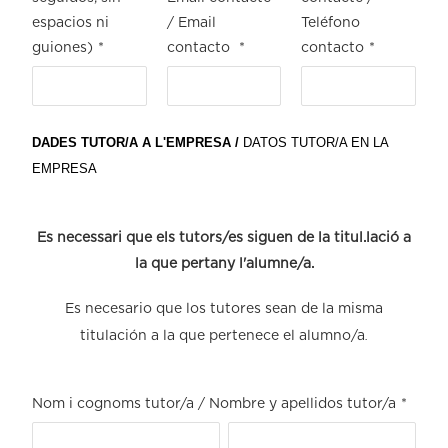
espacios ni
/ Email
Teléfono
guiones)
*
contacto
*
contacto
*
DADES TUTOR/A A L'EMPRESA /
DATOS TUTOR/A EN LA
EMPRESA
Es necessari que els tutors/es siguen de la titul.lació a
la que pertany l'alumne/a.
Es necesario que los tutores sean de la misma
titulación a la que pertenece el alumno/a
.
Nom i cognoms tutor/a / Nombre y apellidos tutor/a
*