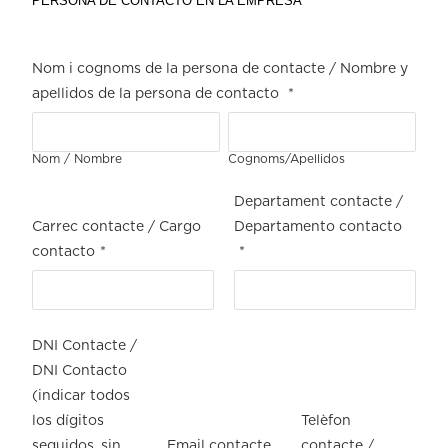
PERSONA DE CONTACTO EN LA EMPRESA
Nom i cognoms de la persona de contacte / Nombre y
apellidos de la persona de contacto
*
Nom / Nombre
Cognoms/Apellidos
Departament contacte /
Carrec contacte / Cargo
Departamento contacto
contacto
*
*
DNI Contacte /
DNI Contacto
(indicar todos
los dígitos
Telèfon
seguidos, sin
Email contacte
contacte /