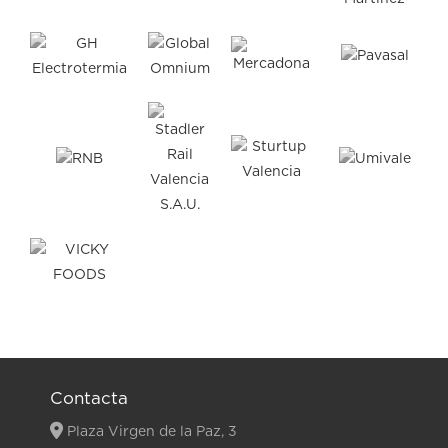
Contacta
Plaza Virgen de la Paz, 3