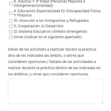
8. Adultos Y 3ª Edad (Personas Mayores e
Intergeneracionalidad)
9. Educación Especializada En Discapacidad Fisica
Y Psiquica
10. Atención a los Inmigrantes y Refugiados
11. Cooperación Al Desarrollo
12. Sistema Educativo (Ámbito Emergente)
Otras (indicar en el siguiente apartado)
Detall de les activitats a realitzar durant la pràctica
dins de les indicades als àmbits, o altres que
consideren oportunes./ Detalle de las actividades a
realizar durante la práctica dentro de las indicadas en
los ámbitos, u otras que consideren oportunas.