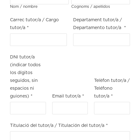
Nom / nombre
Cognoms / apellidos
Carrec tutor/a / Cargo
Departament tutor/a /
tutor/a
*
Departamento tutor/a
*
DNI tutor/a
(indicar todos
los dígitos
seguidos, sin
Telèfon tutor/a /
espacios ni
Teléfono
guiones)
*
Email tutor/a
*
tutor/a
*
Titulació del tutor/a / Titulación del tutor/a
*