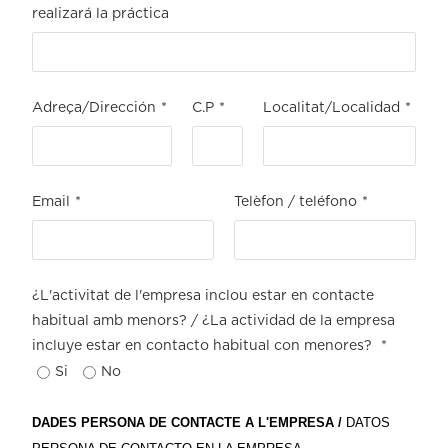
realizará la práctica
Adreça/Dirección
*
C.P
*
Localitat/Localidad
*
Email
*
Telèfon / teléfono
*
¿L'activitat de l'empresa inclou estar en contacte
habitual amb menors? / ¿La actividad de la empresa
incluye estar en contacto habitual con menores?
*
Si
No
DADES PERSONA DE CONTACTE A L'EMPRESA /
DATOS