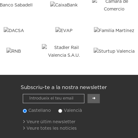
Subscriu-te a la nostra newsletter
Castellano
Valencià
Veure últim newsletter
Veure totes les notícies