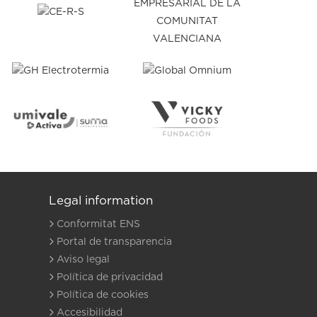
Legal information
Conformitat ENS
Portal de transparencia
Aviso legal
Política de privacidad
Política de cookies
Accesibilidad