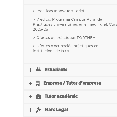
> Practicas InnovaTerritorial
> V edició Programa Campus Rural de
Pràctiques universitàries en el medi rural. Cur
2025-26
> Ofertes de pràctiques FORTHEM
> Ofertes d’ocupació i pràctiques en
institucions de la UE
Estudiants
Empresa / Tutor d'empresa
Tutor acadèmic
Marc Legal