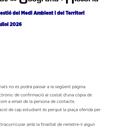
estió del Medi Ambient i del Territori
uliol 2026
nats no es podrà passar a la següent pàgina.
ctrònic de confirmació al costat d’una còpia de
 com a email de la persona de contacte.
ació de cap estudiant és perquè la plaça oferida per
xtracurricular amb la finalitat de remetre-li algun