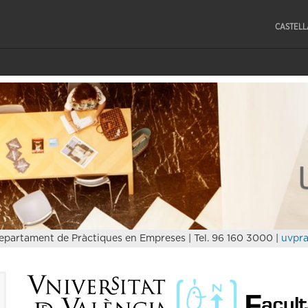
CASTEL
epartament de Pràctiques en Empreses | Tel. 96 160 3000 |
uvpra