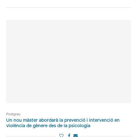
Postgrau
Un nou màster abordarà la prevenció i intervenció en
violència de gènere des de la psicologia