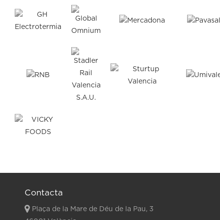
Contacta
Plaça de la Mare de Déu de la Pau, 3