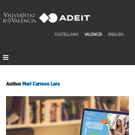
CASTELLANO
VALENCIÀ
ENGLISH
Author
Mari Carmen Lara