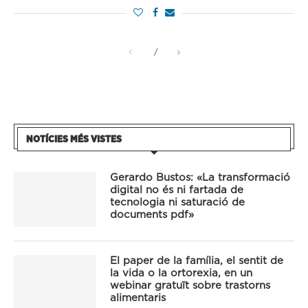
NOTÍCIES MÉS VISTES
Gerardo Bustos: «La transformació
digital no és ni fartada de
tecnologia ni saturació de
documents pdf»
El paper de la família, el sentit de
la vida o la ortorexia, en un
webinar gratuït sobre trastorns
alimentaris