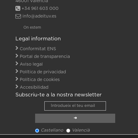
46001 València
+34 961 603 000
info@adeituv.es
On estem
Legal information
Conformitat ENS
Portal de transparencia
Aviso legal
Política de privacidad
Política de cookies
Accesibilidad
Subscriu-te a la nostra newsletter
Castellano
Valencià