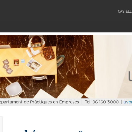
CASTEL
partament de Pràctiques en Empreses | Tel. 96 160 3000 |
uvp