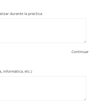
alizar durante la práctica
Continuar
, informática, etc.)