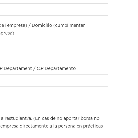
a de l’empresa) / Domicilio (cumplimentar
mpresa)
.P Departament / C.P Departamento
l’estudiant/a. (En cas de no aportar borsa no
empresa directamente a la persona en prácticas