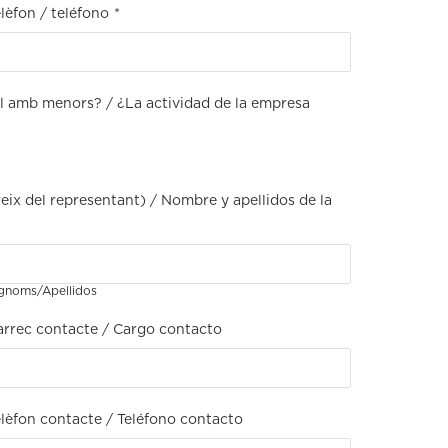
lèfon / teléfono
*
ual amb menors? / ¿La actividad de la empresa
ix del representant) / Nombre y apellidos de la
gnoms/Apellidos
arrec contacte / Cargo contacto
elèfon contacte / Teléfono contacto