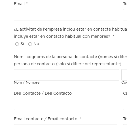
Email
*
Te
¿L'activitat de l'empresa inclou estar en contacte habit
incluye estar en contacto habitual con menores?
*
Si
No
Nom i cognoms de la persona de contacte (només si difere
persona de contacto (solo si difiere del representante)
Nom / Nombre
Co
DNI Contacte / DNI Contacto
C
Email contacte / Email contacto
*
T