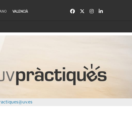
LANO
VALENCIÀ
ractiques@uv.es