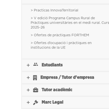
> Practicas InnovaTerritorial
> V edició Programa Campus Rural de
Pràctiques universitàries en el medi rural. Cur
2025-26
> Ofertes de pràctiques FORTHEM
> Ofertes d’ocupació i pràctiques en
institucions de la UE
Estudiants
Empresa / Tutor d'empresa
Tutor acadèmic
Marc Legal