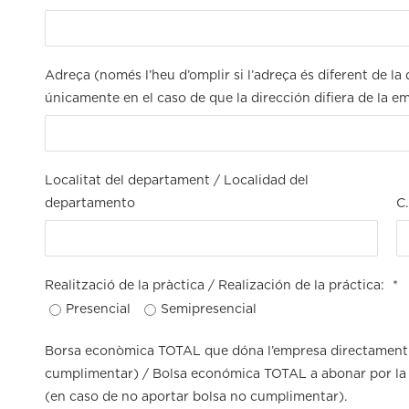
Adreça (només l’heu d’omplir si l’adreça és diferent de l
únicamente en el caso de que la dirección difiera de la e
Localitat del departament / Localidad del
departamento
C
Realització de la pràctica / Realización de la práctica:
*
Presencial
Semipresencial
Borsa econòmica TOTAL que dóna l’empresa directament a 
cumplimentar) / Bolsa económica TOTAL a abonar por la 
(en caso de no aportar bolsa no cumplimentar).