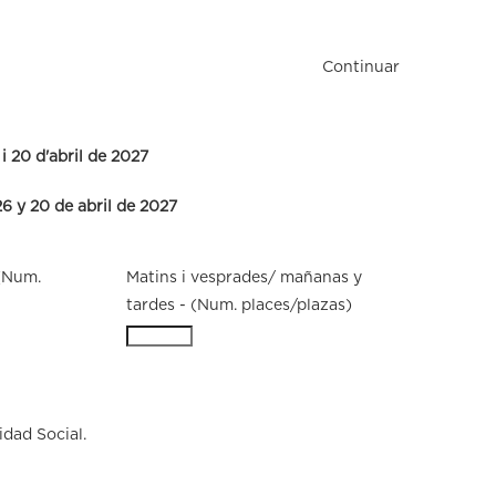
Continuar
i 20 d'abril de 2027
6 y 20 de abril de 2027
(Num.
Matins i vesprades/ mañanas y
tardes - (Num. places/plazas)
dad Social.