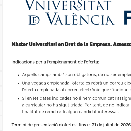
s
Màster Universitari en Dret de la Empresa. Assessor
Indicacions per a l’emplenament de l’oferta:
Aquells camps amb * són obligatoris, de no ser emple
Una vegada emplenada l’oferta es rebrà un correu ele
l’oferta emplenada al correu electrònic que s’indique
Si en les dates indicades no li hem comunicat l’assign
a curricular no ha sigut triada. Per tant, de no indica
finalitat de remetre-li algun candidat interessat.
Termini de presentació d’ofertes: fins el 31 de juliol de 2026