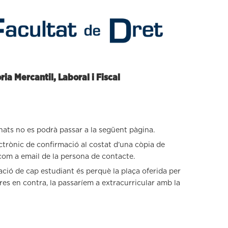
ia Mercantil, Laboral i Fiscal
nats no es podrà passar a la següent pàgina.
ctrònic de confirmació al costat d’una còpia de
 com a email de la persona de contacte.
ació de cap estudiant és perquè la plaça oferida per
r res en contra, la passaríem a extracurricular amb la