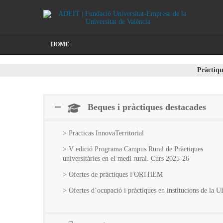
HOME
Pràctiqu
Beques i pràctiques destacades
> Practicas InnovaTerritorial
> V edició Programa Campus Rural de Pràctiques
universitàries en el medi rural. Curs 2025-26
> Ofertes de pràctiques FORTHEM
> Ofertes d’ocupació i pràctiques en institucions de la U