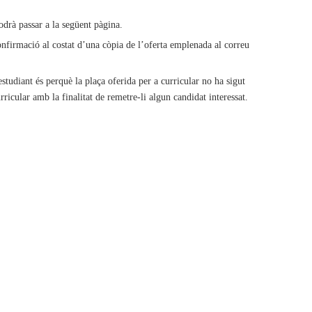
drà passar a la següent pàgina.
nfirmació al costat d’una còpia de l’oferta emplenada al correu
studiant és perquè la plaça oferida per a curricular no ha sigut
rricular amb la finalitat de remetre-li algun candidat interessat.