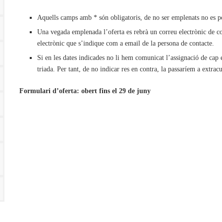
Aquells camps amb * són obligatoris, de no ser emplenats no es po
Una vegada emplenada l’oferta es rebrà un correu electrònic de co
electrònic que s’indique com a email de la persona de contacte.
Si en les dates indicades no li hem comunicat l’assignació de cap e
triada. Per tant, de no indicar res en contra, la passaríem a extracu
Formulari d’oferta: obert fins el 29 de juny