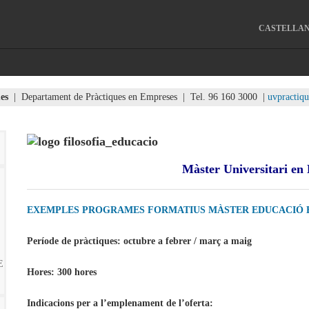
CASTELLA
es
| Departament de Pràctiques en Empreses | Tel. 96 160 3000 |
uvpractiq
Màster Universitari en
EXEMPLES PROGRAMES FORMATIUS MÀSTER EDUCACIÓ 
Període de pràctiques: octubre a febrer / març a maig
E
Hores: 300 hores
Indicacions per a l’emplenament de l’oferta: