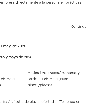
empresa directamente a la persona en prácticas
Continuar
r i maig de 2026
rero y mayo de 2026
Matins i vesprades/ mañanas y
Feb-Maig
tardes - Feb-Maig (Num.
)
places/plazas)
ris) / Nº total de plazas ofertadas (Teniendo en