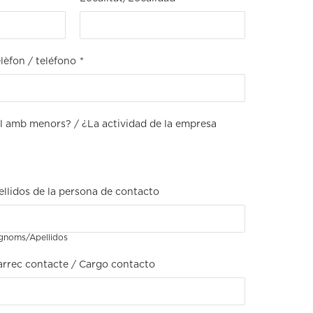
lèfon / teléfono
*
ual amb menors? / ¿La actividad de la empresa
llidos de la persona de contacto
gnoms/Apellidos
arrec contacte / Cargo contacto