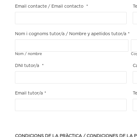
Email contacte / Email contacto
*
T
Nom i cognoms tutor/a / Nombre y apellidos tutor/a
*
Nom / nombre
Cog
DNI tutor/a
*
Ca
Email tutor/a
*
Te
CONDICIONS DE LA PRÀCTICA / CONDICIONES DE LA 