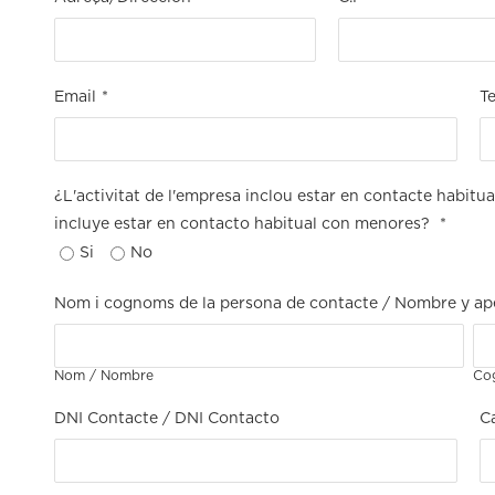
Email
*
Te
¿L'activitat de l'empresa inclou estar en contacte habit
incluye estar en contacto habitual con menores?
*
Si
No
Nom i cognoms de la persona de contacte / Nombre y ape
Nom / Nombre
Co
DNI Contacte / DNI Contacto
C