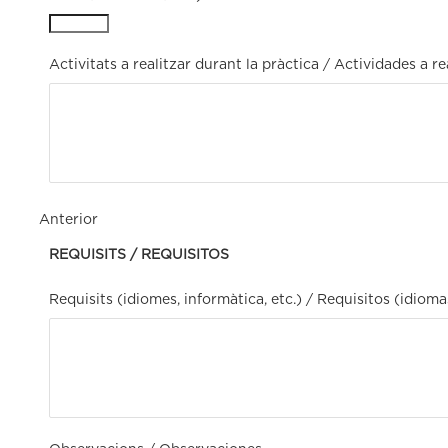
Activitats a realitzar durant la pràctica / Actividades a re
Anterior
REQUISITS / REQUISITOS
Requisits (idiomes, informàtica, etc.) / Requisitos (idiomas