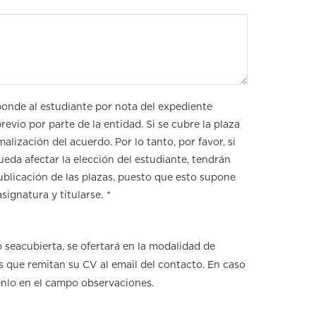
ponde al estudiante por nota del expediente
evio por parte de la entidad. Si se cubre la plaza
alización del acuerdo. Por lo tanto, por favor, si
eda afectar la elección del estudiante, tendrán
ublicación de las plazas, puesto que esto supone
signatura y titularse.
*
o seacubierta, se ofertará en la modalidad de
es que remitan su CV al email del contacto. En caso
enlo en el campo observaciones.