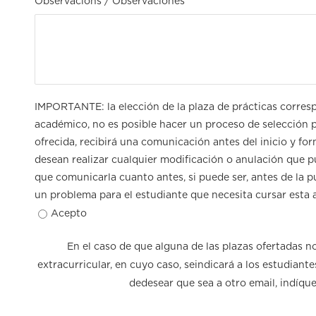
Observacions / Observaciones
IMPORTANTE: la elección de la plaza de prácticas corres
académico, no es posible hacer un proceso de selección pr
ofrecida, recibirá una comunicación antes del inicio y form
desean realizar cualquier modificación o anulación que pu
que comunicarla cuanto antes, si puede ser, antes de la p
un problema para el estudiante que necesita cursar esta a
Acepto
En el caso de que alguna de las plazas ofertadas n
extracurricular, en cuyo caso, seindicará a los estudiant
dedesear que sea a otro email, indíqu