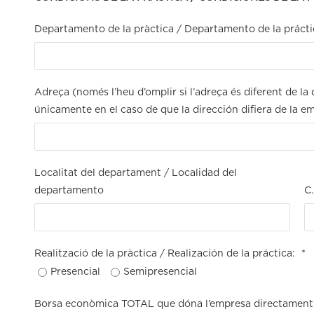
Departamento de la pràctica / Departamento de la prácti
Adreça (només l’heu d’omplir si l’adreça és diferent de l
únicamente en el caso de que la dirección difiera de la e
Localitat del departament / Localidad del
departamento
C
Realització de la pràctica / Realización de la práctica:
*
Presencial
Semipresencial
Borsa econòmica TOTAL que dóna l’empresa directament a 