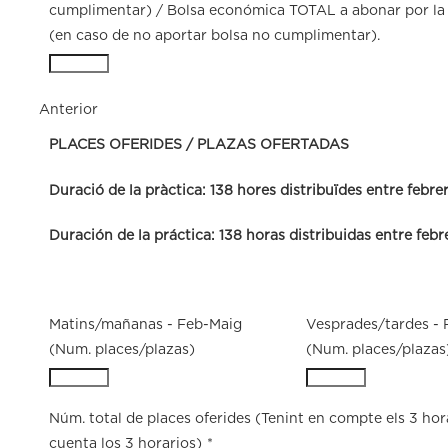
cumplimentar) / Bolsa económica TOTAL a abonar por la 
(en caso de no aportar bolsa no cumplimentar).
Anterior
PLACES OFERIDES / PLAZAS OFERTADAS
Duració de la pràctica: 138 hores distribuïdes entre febre
Duración de la práctica: 138 horas distribuidas entre feb
Matins/mañanas - Feb-Maig
Vesprades/tardes - 
(Num. places/plazas)
(Num. places/plazas
Núm. total de places oferides (Tenint en compte els 3 hora
cuenta los 3 horarios)
*