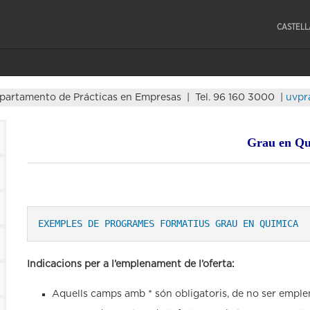
CASTEL
partamento de Prácticas en Empresas | Tel. 96 160 3000 |
uvpr
Grau en Qu
EXEMPLES DE PROGRAMES FORMATIUS GRAU EN QUIMICA
Indicacions per a l’emplenament de l’oferta:
Aquells camps amb * són obligatoris, de no ser emple