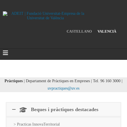
CASTELLANO
VALENCIÀ
Pràctiques
| Departament de Pràctiques en Empreses | Tel. 96 160 3000 |
uvpractiques@uv.es
Beques i pràctiques destacades
> Practicas InnovaTerritorial