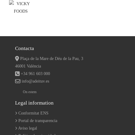
Contacta
Plaça de la Mare de Déu de la Pau, 3
46001 València
+34 961 603 000
info@adeituv.es
On estem
Legal information
Conformitat ENS
Portal de transparencia
Aviso legal