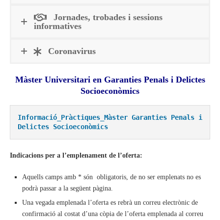
Jornades, trobades i sessions
informatives
Coronavirus
Màster Universitari en Garanties Penals i Delictes
Socioeconòmics
Informació_Pràctiques_Màster Garanties Penals i 
Delictes Socioeconòmics
Indicacions per a l’emplenament de l’oferta:
Aquells camps amb * són obligatoris, de no ser emplenats no es
podrà passar a la següent pàgina.
Una vegada emplenada l’oferta es rebrà un correu electrònic de
confirmació al costat d’una còpia de l’oferta emplenada al correu