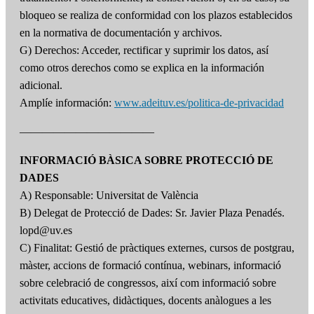
bloqueo se realiza de conformidad con los plazos establecidos
en la normativa de documentación y archivos.
G) Derechos: Acceder, rectificar y suprimir los datos, así
como otros derechos como se explica en la información
adicional.
Amplíe información:
www.adeituv.es/politica-de-privacidad
————————————
INFORMACIÓ BÀSICA SOBRE PROTECCIÓ DE
DADES
A) Responsable: Universitat de València
B) Delegat de Protecció de Dades: Sr. Javier Plaza Penadés.
lopd@uv.es
C) Finalitat: Gestió de pràctiques externes, cursos de postgrau,
màster, accions de formació contínua, webinars, informació
sobre celebració de congressos, així com informació sobre
activitats educatives, didàctiques, docents anàlogues a les