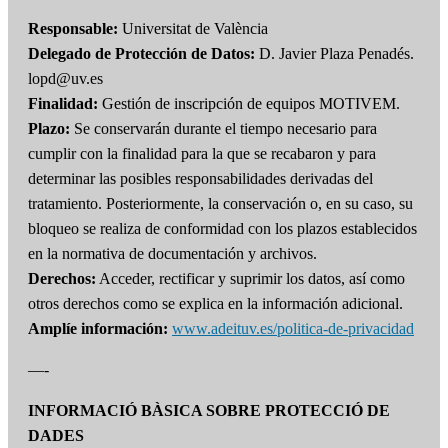
Responsable:
Universitat de València
Delegado de Protección de Datos:
D. Javier Plaza Penadés.
lopd@uv.es
Finalidad:
Gestión de inscripción de equipos MOTIVEM.
Plazo:
Se conservarán durante el tiempo necesario para
cumplir con la finalidad para la que se recabaron y para
determinar las posibles responsabilidades derivadas del
tratamiento. Posteriormente, la conservación o, en su caso, su
bloqueo se realiza de conformidad con los plazos establecidos
en la normativa de documentación y archivos.
Derechos:
Acceder, rectificar y suprimir los datos, así como
otros derechos como se explica en la información adicional.
Amplíe información:
www.adeituv.es/politica-de-privacidad
—-
INFORMACIÓ BÀSICA SOBRE PROTECCIÓ DE
DADES