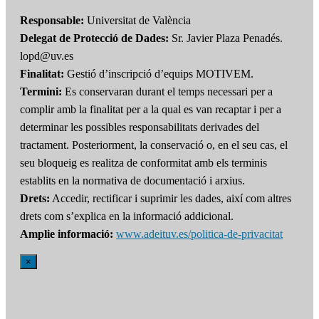
Responsable:
Universitat de València
Delegat de Protecció de Dades:
Sr. Javier Plaza Penadés.
lopd@uv.es
Finalitat:
Gestió d’inscripció d’equips MOTIVEM.
Termini:
Es conservaran durant el temps necessari per a
complir amb la finalitat per a la qual es van recaptar i per a
determinar les possibles responsabilitats derivades del
tractament. Posteriorment, la conservació o, en el seu cas, el
seu bloqueig es realitza de conformitat amb els terminis
establits en la normativa de documentació i arxius.
Drets:
Accedir, rectificar i suprimir les dades, així com altres
drets com s’explica en la informació addicional.
Amplie informació:
www.adeituv.es/politica-de-privacitat
×