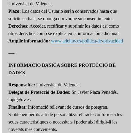
Universitat de València.
Plazo:
Los datos del Usuario serán conservados hasta que
solicite su baja, se oponga o revoque su consentimiento.
Derechos:
Acceder, rectificar y suprimir los datos así como
otros derechos como se explica en la información adicional.
Amplíe información:
www.adeituv.es/politica-de-privacidad
—-
INFORMACIÓ BÀSICA SOBRE PROTECCIÓ DE
DADES
Responsable:
Universitat de València
Delegat de Protecció de Dades:
Sr. Javier Plaza Penadés.
lopd@uv.es
Finalitat:
Informació rellevant de cursos de postgrau.
S’obtenen perfils a fi de personalitzar el tracte conforme a les
seues característiques o necessitats i poder així dirigir-li les
novetats més convenients.