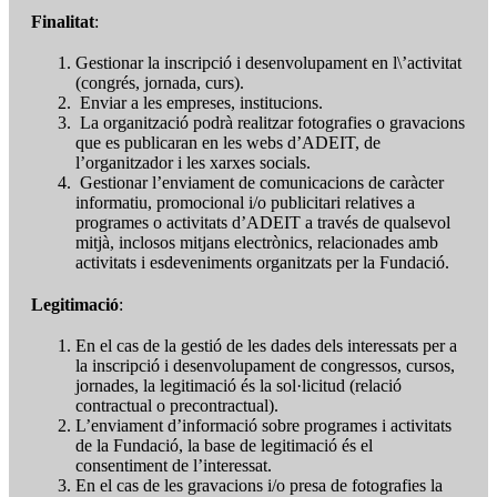
Finalitat
:
Gestionar la inscripció i desenvolupament en l\’activitat
(congrés, jornada, curs).
Enviar a les empreses, institucions.
La organització podrà realitzar fotografies o gravacions
que es publicaran en les webs d’ADEIT, de
l’organitzador i les xarxes socials.
Gestionar l’enviament de comunicacions de caràcter
informatiu, promocional i/o publicitari relatives a
programes o activitats d’ADEIT a través de qualsevol
mitjà, inclosos mitjans electrònics, relacionades amb
activitats i esdeveniments organitzats per la Fundació.
Legitimació
:
En el cas de la gestió de les dades dels interessats per a
la inscripció i desenvolupament de congressos, cursos,
jornades, la legitimació és la sol·licitud (relació
contractual o precontractual).
L’enviament d’informació sobre programes i activitats
de la Fundació, la base de legitimació és el
consentiment de l’interessat.
En el cas de les gravacions i/o presa de fotografies la