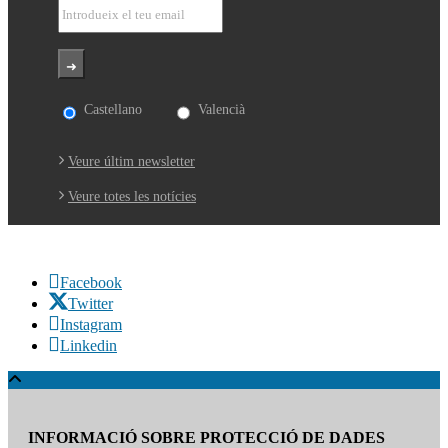
Castellano
Valencià
Veure últim newsletter
Veure totes les notícies
Facebook
Twitter
Instagram
Linkedin
INFORMACIÓ SOBRE PROTECCIÓ DE DADES