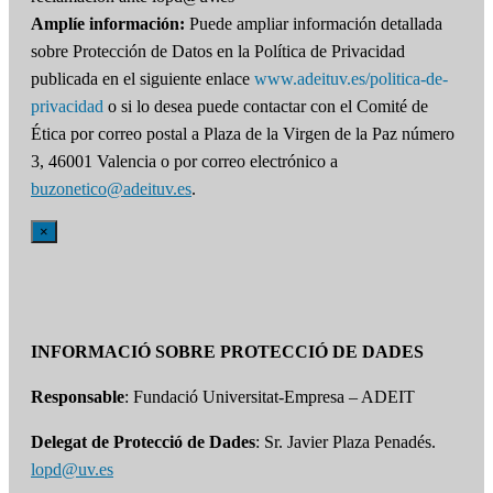
Amplíe información:
Puede ampliar información detallada
sobre Protección de Datos en la Política de Privacidad
publicada en el siguiente enlace
www.adeituv.es/politica-de-
privacidad
o si lo desea puede contactar con el Comité de
Ética por correo postal a Plaza de la Virgen de la Paz número
3, 46001 Valencia o por correo electrónico a
buzonetico@adeituv.es
.
×
INFORMACIÓ SOBRE PROTECCIÓ DE DADES
Responsable
: Fundació Universitat-Empresa – ADEIT
Delegat de Protecció de Dades
: Sr. Javier Plaza Penadés.
lopd@uv.es