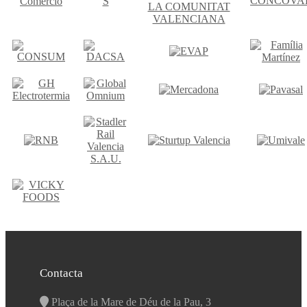
Contacta
Plaça de la Mare de Déu de la Pau, 3