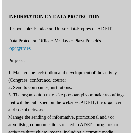
INFORMATION ON DATA PROTECTION
Responsible: Fundación Universitat-Empresa – ADEIT
Data Protection Officer: Mr. Javier Plaza Penadés.
lopd@uv.es
Purpose:
1. Manage the registration and development of the activity
(Congress, conference, course).
2. Send to companies, institutions.
3. The organization may take photographs or make recordings
that will be published on the websites: ADEIT, the organizer
and social networks.
Manage the sending of informative, promotional and / or
advertising communications related to ADEIT programs or
activities through any means, including electronic media,