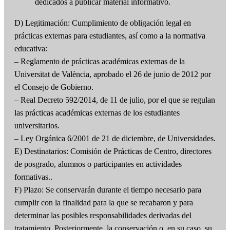
dedicados a publicar material informativo.
D) Legitimación: Cumplimiento de obligación legal en
prácticas externas para estudiantes, así como a la normativa
educativa:
– Reglamento de prácticas académicas externas de la
Universitat de València, aprobado el 26 de junio de 2012 por
el Consejo de Gobierno.
– Real Decreto 592/2014, de 11 de julio, por el que se regulan
las prácticas académicas externas de los estudiantes
universitarios.
– Ley Orgánica 6/2001 de 21 de diciembre, de Universidades.
E) Destinatarios: Comisión de Prácticas de Centro, directores
de posgrado, alumnos o participantes en actividades
formativas..
F) Plazo: Se conservarán durante el tiempo necesario para
cumplir con la finalidad para la que se recabaron y para
determinar las posibles responsabilidades derivadas del
tratamiento. Posteriormente, la conservación o, en su caso, su