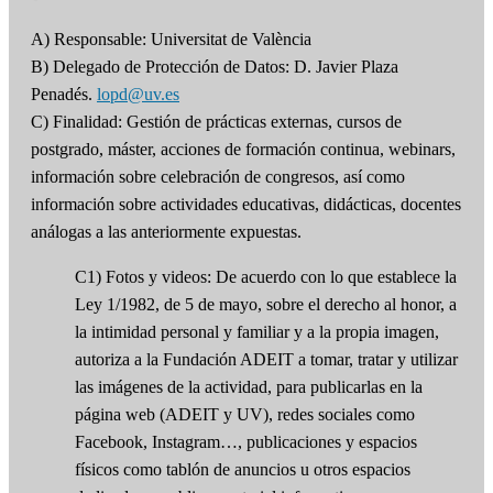
A) Responsable: Universitat de València
B) Delegado de Protección de Datos: D. Javier Plaza
Penadés.
lopd@uv.es
C) Finalidad: Gestión de prácticas externas, cursos de
postgrado, máster, acciones de formación continua, webinars,
información sobre celebración de congresos, así como
información sobre actividades educativas, didácticas, docentes
análogas a las anteriormente expuestas.
C1) Fotos y videos: De acuerdo con lo que establece la
Ley 1/1982, de 5 de mayo, sobre el derecho al honor, a
la intimidad personal y familiar y a la propia imagen,
autoriza a la Fundación ADEIT a tomar, tratar y utilizar
las imágenes de la actividad, para publicarlas en la
página web (ADEIT y UV), redes sociales como
Facebook, Instagram…, publicaciones y espacios
físicos como tablón de anuncios u otros espacios