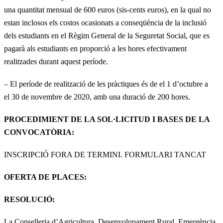
una quantitat mensual de 600 euros (sis-cents euros), en la qual no
estan inclosos els costos ocasionats a conseqüència de la inclusió
dels estudiants en el Règim General de la Seguretat Social, que es
pagarà als estudiants en proporció a les hores efectivament
realitzades durant aquest període.
– El període de realització de les pràctiques és de el 1 d’octubre a
el 30 de novembre de 2020, amb una duració de 200 hores.
PROCEDIMIENT DE LA SOL·LICITUD I BASES DE LA
CONVOCATÒRIA:
INSCRIPCIÓ FORA DE TERMINI. FORMULARI TANCAT
OFERTA DE PLACES:
RESOLUCIÓ:
La Conselleria d’Agricultura, Desenvolupament Rural, Emergència