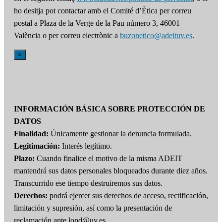
ho desitja pot contactar amb el Comité d’Ètica per correu
postal a Plaza de la Verge de la Pau número 3, 46001
València o per correu electrònic a
buzonetico@adeituv.es
.
×
INFORMACIÓN BÁSICA SOBRE PROTECCIÓN DE
DATOS
Finalidad:
Únicamente gestionar la denuncia formulada.
Legitimación:
Interés legítimo.
Plazo:
Cuando finalice el motivo de la misma ADEIT
mantendrá sus datos personales bloqueados durante diez años.
Transcurrido ese tiempo destruiremos sus datos.
Derechos:
podrá ejercer sus derechos de acceso, rectificación,
limitación y supresión, así como la presentación de
reclamación ante lopd@uv.es