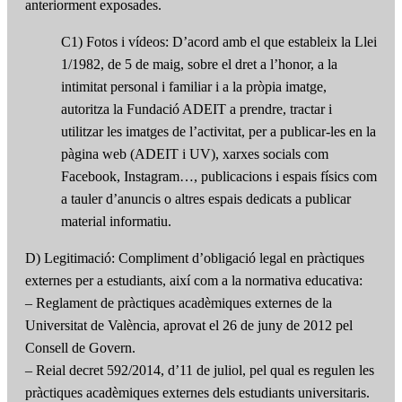
anteriorment exposades.
C1) Fotos i vídeos: D’acord amb el que estableix la Llei
1/1982, de 5 de maig, sobre el dret a l’honor, a la
intimitat personal i familiar i a la pròpia imatge,
autoritza la Fundació ADEIT a prendre, tractar i
utilitzar les imatges de l’activitat, per a publicar-les en la
pàgina web (ADEIT i UV), xarxes socials com
Facebook, Instagram…, publicacions i espais físics com
a tauler d’anuncis o altres espais dedicats a publicar
material informatiu.
D) Legitimació: Compliment d’obligació legal en pràctiques
externes per a estudiants, així com a la normativa educativa:
– Reglament de pràctiques acadèmiques externes de la
Universitat de València, aprovat el 26 de juny de 2012 pel
Consell de Govern.
– Reial decret 592/2014, d’11 de juliol, pel qual es regulen les
pràctiques acadèmiques externes dels estudiants universitaris.