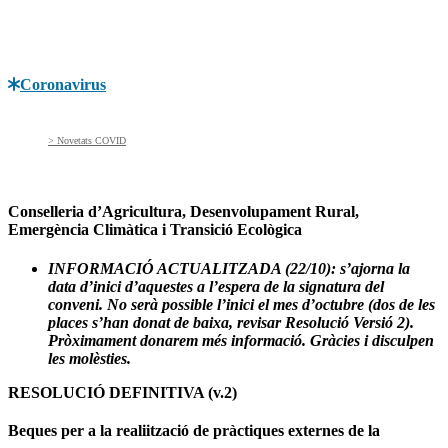
Coronavirus
> Novetats COVID
Conselleria d’Agricultura, Desenvolupament Rural,
Emergència Climàtica i Transició Ecològica
INFORMACIÓ ACTUALITZADA (22/10): s’ajorna la
data d’inici d’aquestes a l’espera de la signatura del
conveni. No serà possible l’inici el mes d’octubre (dos de les
places s’han donat de baixa, revisar Resolució Versió 2).
Pròximament donarem més informació. Gràcies i disculpen
les molèsties.
RESOLUCIÓ DEFINITIVA (v.2)
Beques per a la realiització de pràctiques externes de la