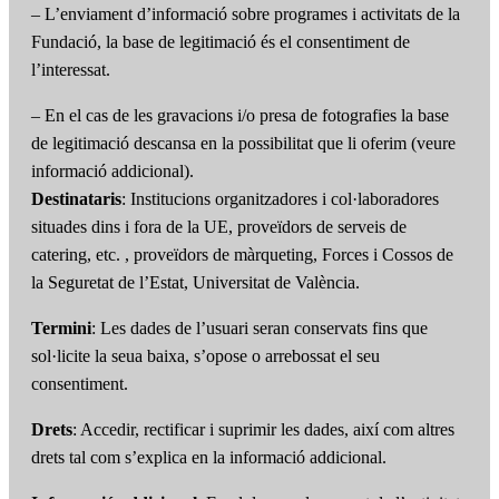
– L’enviament d’informació sobre programes i activitats de la
Fundació, la base de legitimació és el consentiment de
l’interessat.
– En el cas de les gravacions i/o presa de fotografies la base
de legitimació descansa en la possibilitat que li oferim (veure
informació addicional).
Destinataris
: Institucions organitzadores i col·laboradores
situades dins i fora de la UE, proveïdors de serveis de
catering, etc. , proveïdors de màrqueting, Forces i Cossos de
la Seguretat de l’Estat, Universitat de València.
Termini
: Les dades de l’usuari seran conservats fins que
sol·licite la seua baixa, s’opose o arrebossat el seu
consentiment.
Drets
: Accedir, rectificar i suprimir les dades, així com altres
drets tal com s’explica en la informació addicional.