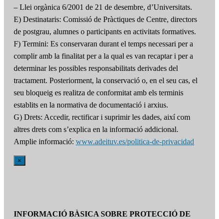
– Llei orgànica 6/2001 de 21 de desembre, d’Universitats.
E) Destinataris: Comissió de Pràctiques de Centre, directors
de postgrau, alumnes o participants en activitats formatives.
F) Termini: Es conservaran durant el temps necessari per a
complir amb la finalitat per a la qual es van recaptar i per a
determinar les possibles responsabilitats derivades del
tractament. Posteriorment, la conservació o, en el seu cas, el
seu bloqueig es realitza de conformitat amb els terminis
establits en la normativa de documentació i arxius.
G) Drets: Accedir, rectificar i suprimir les dades, així com
altres drets com s’explica en la informació addicional.
Amplie informació:
www.adeituv.es/politica-de-privacidad
×
INFORMACIÓ BÀSICA SOBRE PROTECCIÓ DE