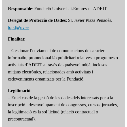
Responsable
: Fundació Universitat-Empresa – ADEIT
Delegat de Protecció de Dades
: Sr. Javier Plaza Penadés.
lopd@uv.es
Finalitat
:
– Gestionar l’enviament de comunicacions de caràcter
informatiu, promocional i/o publicitari relatives a programes o
activitats d’ADEIT a través de qualsevol mitjà, inclosos
mitjans electrònics, relacionades amb activitats i
esdeveniments organitzats per la Fundació.
Legitimació
:
– En el cas de la gestió de les dades dels interessats per a la
inscripció i desenvolupament de congressos, cursos, jornades,
la legitimació és la sol·licitud (relació contractual o
precontractual).