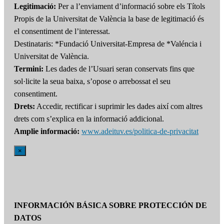
Legitimació:
Per a l’enviament d’informació sobre els Títols
Propis de la Universitat de València la base de legitimació és
el consentiment de l’interessat.
Destinataris: *Fundació Universitat-Empresa de *Valéncia i
Universitat de València.
Termini:
Les dades de l’Usuari seran conservats fins que
sol·licite la seua baixa, s’opose o arrebossat el seu
consentiment.
Drets:
Accedir, rectificar i suprimir les dades així com altres
drets com s’explica en la informació addicional.
Amplie informació:
www.adeituv.es/politica-de-privacitat
×
INFORMACIÓN BÁSICA SOBRE PROTECCIÓN DE
DATOS