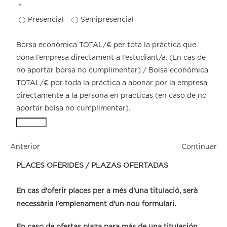
*
Presencial
Semipresencial
Borsa econòmica TOTAL/€ per tota la pràctica que
dóna l’empresa directament a l’estudiant/a. (En cas de
no aportar borsa no cumplimentar) / Bolsa económica
TOTAL/€ por toda la práctica a abonar por la empresa
directamente a la persona en prácticas (en caso de no
aportar bolsa no cumplimentar).
Anterior
Continuar
PLACES OFERIDES / PLAZAS OFERTADAS
En cas d'oferir places per a més d'una titulació, serà
necessària l'emplenament d'un nou formulari.
En caso de ofertas plaza para más de una titulación,