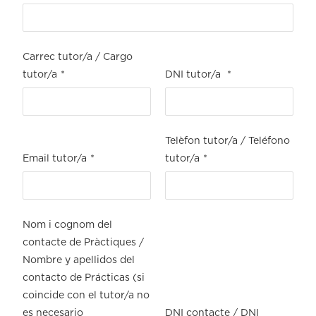
Carrec tutor/a / Cargo
tutor/a
*
DNI tutor/a
*
Telèfon tutor/a / Teléfono
Email tutor/a
*
tutor/a
*
Nom i cognom del
contacte de Pràctiques /
Nombre y apellidos del
contacto de Prácticas (si
coincide con el tutor/a no
es necesario
DNI contacte / DNI