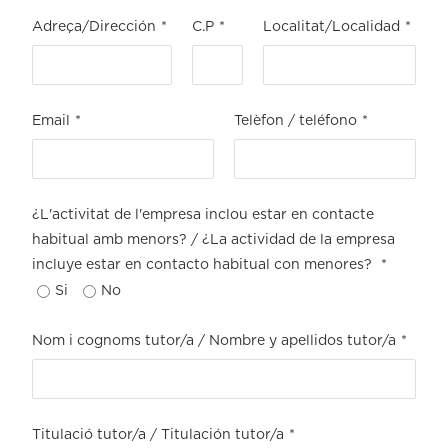
Adreça/Dirección
*
C.P
*
Localitat/Localidad
*
Email
*
Telèfon / teléfono
*
¿L'activitat de l'empresa inclou estar en contacte
habitual amb menors? / ¿La actividad de la empresa
incluye estar en contacto habitual con menores?
*
Si
No
Nom i cognoms tutor/a / Nombre y apellidos tutor/a
*
Titulació tutor/a / Titulación tutor/a
*