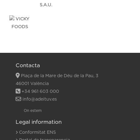
Contacta
Plaça de la Mare de Déu de la Pau, 3
46001 València
+34 961 603 000
info@adeituv.es
On estem
Legal information
Conformitat ENS