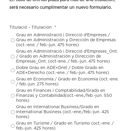
será necesario cumplimentar un nuevo formulario.
Titulació - Titulación
*
Grau en Administració i Direcció d'Empreses /
Grau en Administración y Dirección de Empresas
(oct.-ene. / feb.-jun. 475 hores)
Grau en Administració i Direcció d'Empreses_Ont.
/ Grado en Administración y Dirección de
Empresas_Ont. (oct-ene. / feb.-jun. 475 hores)
Doble Grau en ADE+Dret / Doble Grado en
ADE+Derecho (oct.-ene. / feb.-jun. 475 hores)
Grau en Economía / Grado en Economía (oct.-ene.
/ feb.-jun. 275 hores)
Grau en Finances i Comptabilidad/Grado en
Finanzas y Contabilidad(oct.-ene./feb.-jun. 550
hores)
Grau en International Business/Grado en
International Business (oct.-ene./feb.-jun. 425
hores)
Grau en Turisme / Grado en Turismo (oct.-ene. /
feb.-jun. 425 hores)