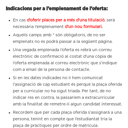
Indicacions per a l’emplenament de l’oferta:
En cas
d’oferir places per a més d’una titulació
, serà
necessària l’emplenament
d’un nou formulari
.
Aquells camps amb * són obligatoris, de no ser
emplenats no es podrà passar a la següent pàgina.
Una vegada emplenada l’oferta es rebrà un correu
electrònic de confirmació al costat d’una còpia de
l’oferta emplenada al correu electrònic que s’indique
com a email de la persona de contacte.
Si en les dates indicades no li hem comunicat
l’assignació de cap estudiant és perquè la plaça oferida
per a curricular no ha sigut triada. Per tant, de no
indicar res en contra, la passaríem a extracurricular
amb la finalitat de remetre-li algun candidat interessat.
Recordem que per cada plaça oferida s’assignarà a una
persona, tenint en compte que l’estudiantat tria la
plaça de pràctiques per ordre de matrícula.