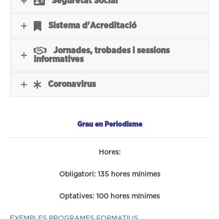
Seguretat Social
Sistema d'Acreditació
Jornades, trobades i sessions
informatives
Coronavirus
Grau en Periodisme
Hores:
Obligatori: 135 hores mínimes
Optatives: 100 hores mínimes
EXEMPLES PROGRAMES FORMATIUS