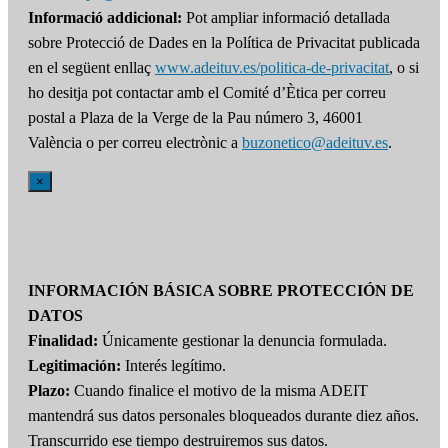
Informació addicional:
Pot ampliar informació detallada
sobre Protecció de Dades en la Política de Privacitat publicada
en el següent enllaç
www.adeituv.es/politica-de-privacitat
, o si
ho desitja pot contactar amb el Comité d’Ètica per correu
postal a Plaza de la Verge de la Pau número 3, 46001
València o per correu electrònic a
buzonetico@adeituv.es
.
×
INFORMACIÓN BÁSICA SOBRE PROTECCIÓN DE
DATOS
Finalidad:
Únicamente gestionar la denuncia formulada.
Legitimación:
Interés legítimo.
Plazo:
Cuando finalice el motivo de la misma ADEIT
mantendrá sus datos personales bloqueados durante diez años.
Transcurrido ese tiempo destruiremos sus datos.