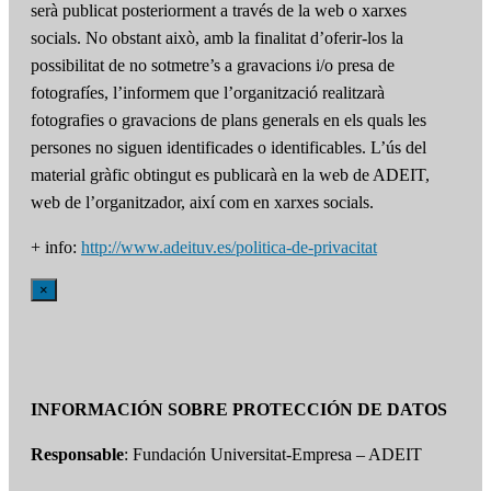
serà publicat posteriorment a través de la web o xarxes
socials. No obstant això, amb la finalitat d’oferir-los la
possibilitat de no sotmetre’s a gravacions i/o presa de
fotografíes, l’informem que l’organització realitzarà
fotografies o gravacions de plans generals en els quals les
persones no siguen identificades o identificables. L’ús del
material gràfic obtingut es publicarà en la web de ADEIT,
web de l’organitzador, així com en xarxes socials.
+ info:
http://www.adeituv.es/politica-de-privacitat
×
INFORMACIÓN SOBRE PROTECCIÓN DE DATOS
Responsable
: Fundación Universitat-Empresa – ADEIT