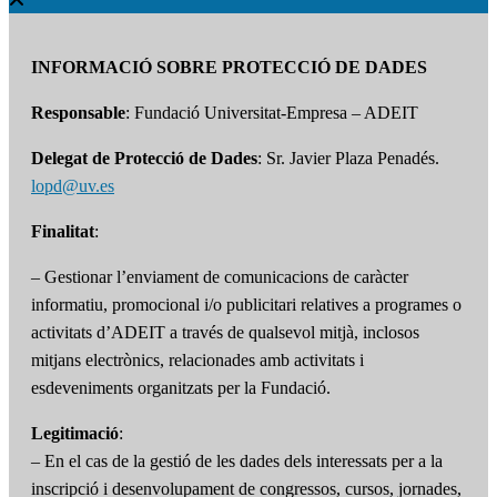
INFORMACIÓ SOBRE PROTECCIÓ DE DADES
Responsable
: Fundació Universitat-Empresa – ADEIT
Delegat de Protecció de Dades
: Sr. Javier Plaza Penadés.
lopd@uv.es
Finalitat
:
– Gestionar l’enviament de comunicacions de caràcter
informatiu, promocional i/o publicitari relatives a programes o
activitats d’ADEIT a través de qualsevol mitjà, inclosos
mitjans electrònics, relacionades amb activitats i
esdeveniments organitzats per la Fundació.
Legitimació
:
– En el cas de la gestió de les dades dels interessats per a la
inscripció i desenvolupament de congressos, cursos, jornades,