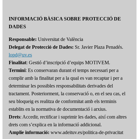
INFORMACIÓ BÀSICA SOBRE PROTECCIÓ DE
DADES
Responsable:
Universitat de València
Delegat de Protecció de Dades:
Sr. Javier Plaza Penadés.
lopd@uv.es
Finalitat
: Gestió d’inscripció d’equips MOTIVEM.
Termini
: Es conservaran durant el temps necessari per a
complir amb la finalitat per a la qual es van recaptar i per a
determinar les possibles responsabilitats derivades del
tractament. Posteriorment, la conservació o, en el seu cas, el
seu bloqueig es realitza de conformitat amb els terminis
establits en la normativa de documentació i arxius.
Drets
: Accedir, rectificar i suprimir les dades, així com altres
drets com s’explica en la informació addicional.
Amplie informació:
www.adeituv.es/politica-de-privacitat