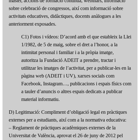
màster, accions de formació contínua, webinars, informació
sobre celebració de congressos, així com informació sobre
activitats educatives, didàctiques, docents anàlogues a les
anteriorment exposades.
C1) Fotos i vídeos: D’acord amb el que estableix la Llei
1/1982, de 5 de maig, sobre el dret a l’honor, a la
intimitat personal i familiar i a la pròpia imatge,
autoritza la Fundació ADEIT a prendre, tractar i
utilitzar les imatges de l’activitat, per a publicar-les en la
pàgina web (ADEIT i UV), xarxes socials com
Facebook, Instagram…, publicacions i espais físics com
a tauler d’anuncis o altres espais dedicats a publicar
material informatiu.
D) Legitimació: Compliment d’obligació legal en pràctiques
externes per a estudiants, així com a la normativa educativa:
– Reglament de pràctiques acadèmiques externes de la
Universitat de València, aprovat el 26 de juny de 2012 pel