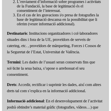
L’enviament d’informació sobre programes i activitats
de la Fundació, la base de legitimació és el
consentiment de l’interessat.
En el cas de les gravacions i/o presa de fotografies la
base de legitimació descansa en la possibilitat que li
oferim (veure informació addicional).
Destinataris
: Institucions organitzadores i col·laboradores
situades dins i fora de la UE, proveïdors de serveis de
catering, etc. , proveïdors de màrqueting, Forces i Cossos de
la Seguretat de l’Estat, Universitat de València.
Termini
: Les dades de l’usuari seran conservats fins que
sol·licite la seua baixa, s’opose o arrebossat el seu
consentiment.
Drets
: Accedir, rectificar i suprimir les dades, així com altres
drets tal com s’explica en la informació addicional.
Informació addicional
: En el desenvolupament de l’activitat
podrà obtindre’s material gràfic (fotografies, vídeos…) que