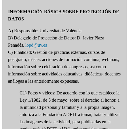
INFORMACIÓN BÁSICA SOBRE PROTECCIÓN DE
DATOS
A) Responsable: Universitat de València
B) Delegado de Protección de Datos: D. Javier Plaza
Penadés.
lopd@uv.es
C) Finalidad: Gestión de prácticas externas, cursos de
postgrado, máster, acciones de formación continua, webinars,
información sobre celebración de congresos, así como
información sobre actividades educativas, didácticas, docentes
análogas a las anteriormente expuestas.
C1) Fotos y videos: De acuerdo con lo que establece la
Ley 1/1982, de 5 de mayo, sobre el derecho al honor, a
la intimidad personal y familiar y a la propia imagen,
autoriza a la Fundación ADEIT a tomar, tratar y utilizar
las imágenes de la actividad, para publicarlas en la
página web (ADEIT y UV), redes sociales como