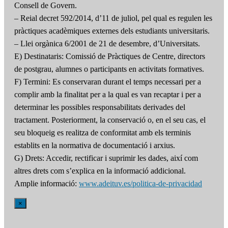
Consell de Govern.
– Reial decret 592/2014, d’11 de juliol, pel qual es regulen les
pràctiques acadèmiques externes dels estudiants universitaris.
– Llei orgànica 6/2001 de 21 de desembre, d’Universitats.
E) Destinataris: Comissió de Pràctiques de Centre, directors
de postgrau, alumnes o participants en activitats formatives.
F) Termini: Es conservaran durant el temps necessari per a
complir amb la finalitat per a la qual es van recaptar i per a
determinar les possibles responsabilitats derivades del
tractament. Posteriorment, la conservació o, en el seu cas, el
seu bloqueig es realitza de conformitat amb els terminis
establits en la normativa de documentació i arxius.
G) Drets: Accedir, rectificar i suprimir les dades, així com
altres drets com s’explica en la informació addicional.
Amplie informació:
www.adeituv.es/politica-de-privacidad
×