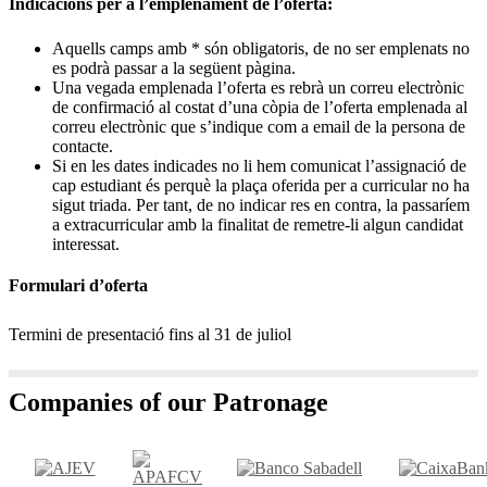
Indicacions per a l’emplenament de l’oferta:
Aquells camps amb * són obligatoris, de no ser emplenats no
es podrà passar a la següent pàgina.
Una vegada emplenada l’oferta es rebrà un correu electrònic
de confirmació al costat d’una còpia de l’oferta emplenada al
correu electrònic que s’indique com a email de la persona de
contacte.
Si en les dates indicades no li hem comunicat l’assignació de
cap estudiant és perquè la plaça oferida per a curricular no ha
sigut triada. Per tant, de no indicar res en contra, la passaríem
a extracurricular amb la finalitat de remetre-li algun candidat
interessat.
Formulari d’oferta
Termini de presentació fins al 31 de juliol
Companies of our Patronage