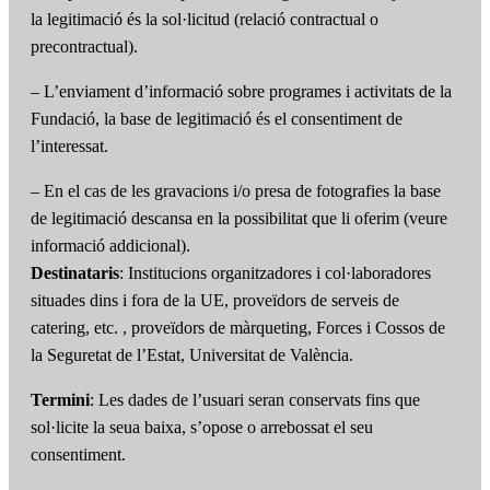
la legitimació és la sol·licitud (relació contractual o
precontractual).
– L’enviament d’informació sobre programes i activitats de la
Fundació, la base de legitimació és el consentiment de
l’interessat.
– En el cas de les gravacions i/o presa de fotografies la base
de legitimació descansa en la possibilitat que li oferim (veure
informació addicional).
Destinataris
: Institucions organitzadores i col·laboradores
situades dins i fora de la UE, proveïdors de serveis de
catering, etc. , proveïdors de màrqueting, Forces i Cossos de
la Seguretat de l’Estat, Universitat de València.
Termini
: Les dades de l’usuari seran conservats fins que
sol·licite la seua baixa, s’opose o arrebossat el seu
consentiment.