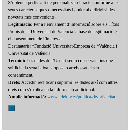
S’obtenen perfils a fi de personalitzar el tracte conforme a les
seues característiques o necessitats i poder així dirigir-li les
novetats més convenients.
Legitimació:
Per a l’enviament d’informació sobre els Títols
Propis de la Universitat de València la base de legitimació és
el consentiment de l’interessat.
Destinataris: *Fundació Universitat-Empresa de *Valéncia i
Universitat de València.
Termini:
Les dades de l’Usuari seran conservats fins que
sol·licite la seua baixa, s’opose o arrebossat el seu
consentiment.
Drets:
Accedir, rectificar i suprimir les dades així com altres
drets com s’explica en la informació addicional.
Amplie informació:
www.adeituv.es/politica-de-privacitat
×