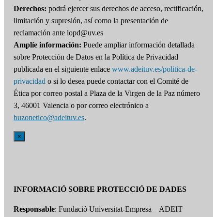
Derechos:
podrá ejercer sus derechos de acceso, rectificación,
limitación y supresión, así como la presentación de
reclamación ante lopd@uv.es
Amplíe información:
Puede ampliar información detallada
sobre Protección de Datos en la Política de Privacidad
publicada en el siguiente enlace
www.adeituv.es/politica-de-
privacidad
o si lo desea puede contactar con el Comité de
Ética por correo postal a Plaza de la Virgen de la Paz número
3, 46001 Valencia o por correo electrónico a
buzonetico@adeituv.es
.
×
INFORMACIÓ SOBRE PROTECCIÓ DE DADES
Responsable
: Fundació Universitat-Empresa – ADEIT