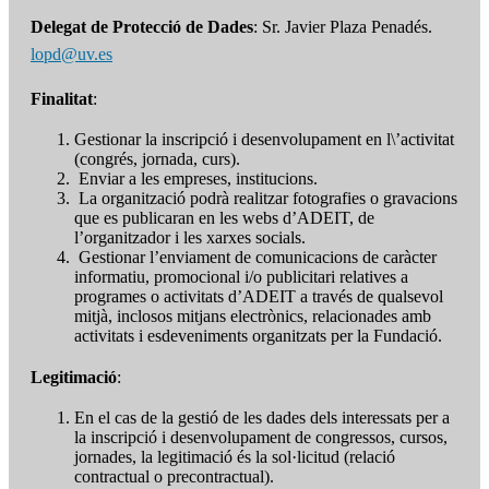
Delegat de Protecció de Dades
: Sr. Javier Plaza Penadés.
lopd@uv.es
Finalitat
:
Gestionar la inscripció i desenvolupament en l\’activitat
(congrés, jornada, curs).
Enviar a les empreses, institucions.
La organització podrà realitzar fotografies o gravacions
que es publicaran en les webs d’ADEIT, de
l’organitzador i les xarxes socials.
Gestionar l’enviament de comunicacions de caràcter
informatiu, promocional i/o publicitari relatives a
programes o activitats d’ADEIT a través de qualsevol
mitjà, inclosos mitjans electrònics, relacionades amb
activitats i esdeveniments organitzats per la Fundació.
Legitimació
:
En el cas de la gestió de les dades dels interessats per a
la inscripció i desenvolupament de congressos, cursos,
jornades, la legitimació és la sol·licitud (relació
contractual o precontractual).