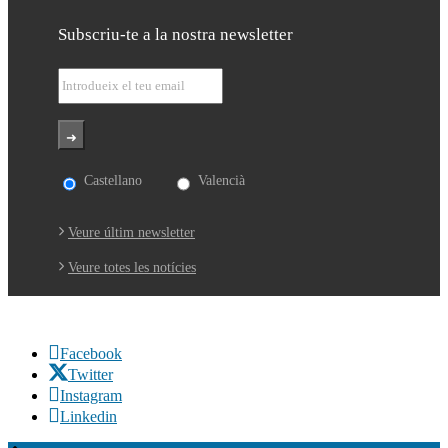
Subscriu-te a la nostra newsletter
Castellano
Valencià
Veure últim newsletter
Veure totes les notícies
Facebook
Twitter
Instagram
Linkedin