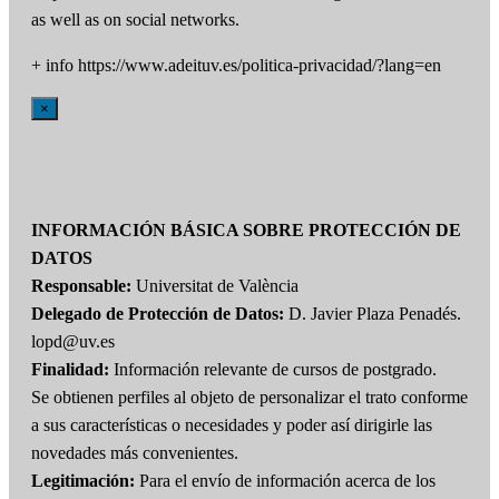
as well as on social networks.
+ info https://www.adeituv.es/politica-privacidad/?lang=en
×
INFORMACIÓN BÁSICA SOBRE PROTECCIÓN DE
DATOS
Responsable:
Universitat de València
Delegado de Protección de Datos:
D. Javier Plaza Penadés.
lopd@uv.es
Finalidad:
Información relevante de cursos de postgrado.
Se obtienen perfiles al objeto de personalizar el trato conforme
a sus características o necesidades y poder así dirigirle las
novedades más convenientes.
Legitimación:
Para el envío de información acerca de los