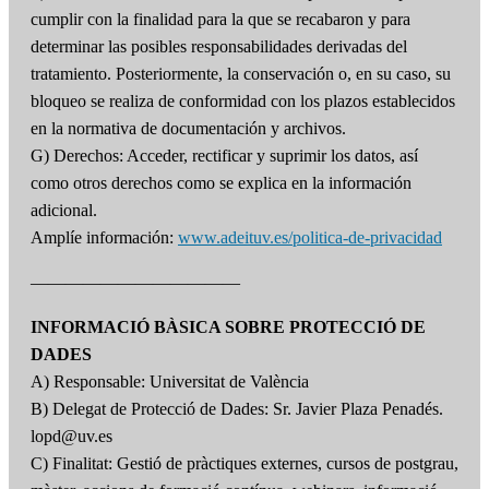
cumplir con la finalidad para la que se recabaron y para
determinar las posibles responsabilidades derivadas del
tratamiento. Posteriormente, la conservación o, en su caso, su
bloqueo se realiza de conformidad con los plazos establecidos
en la normativa de documentación y archivos.
G) Derechos: Acceder, rectificar y suprimir los datos, así
como otros derechos como se explica en la información
adicional.
Amplíe información:
www.adeituv.es/politica-de-privacidad
————————————
INFORMACIÓ BÀSICA SOBRE PROTECCIÓ DE
DADES
A) Responsable: Universitat de València
B) Delegat de Protecció de Dades: Sr. Javier Plaza Penadés.
lopd@uv.es
C) Finalitat: Gestió de pràctiques externes, cursos de postgrau,