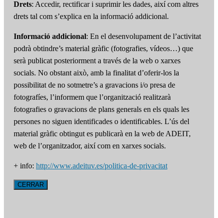
Drets
: Accedir, rectificar i suprimir les dades, així com altres
drets tal com s’explica en la informació addicional.
Informació addicional
: En el desenvolupament de l’activitat
podrà obtindre’s material gràfic (fotografies, vídeos…) que
serà publicat posteriorment a través de la web o xarxes
socials. No obstant això, amb la finalitat d’oferir-los la
possibilitat de no sotmetre’s a gravacions i/o presa de
fotografíes, l’informem que l’organització realitzarà
fotografies o gravacions de plans generals en els quals les
persones no siguen identificades o identificables. L’ús del
material gràfic obtingut es publicarà en la web de ADEIT,
web de l’organitzador, així com en xarxes socials.
+ info:
http://www.adeituv.es/politica-de-privacitat
CERRAR