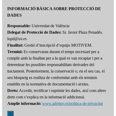
INFORMACIÓ BÀSICA SOBRE PROTECCIÓ DE
DADES
Responsable:
Universitat de València
Delegat de Protecció de Dades:
Sr. Javier Plaza Penadés.
lopd@uv.es
Finalitat:
Gestió d’inscripció d’equips MOTIVEM.
Termini:
Es conservaran durant el temps necessari per a
complir amb la finalitat per a la qual es van recaptar i per a
determinar les possibles responsabilitats derivades del
tractament. Posteriorment, la conservació o, en el seu cas, el
seu bloqueig es realitza de conformitat amb els terminis
establits en la normativa de documentació i arxius.
Drets:
Accedir, rectificar i suprimir les dades, així com altres
drets com s’explica en la informació addicional.
Amplie informació:
www.adeituv.es/politica-de-privacitat
×