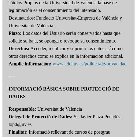
Títulos Propios de la Universidad de València la base de
legitimación es el consentimiento del interesado.
Destinatarios: Fundació Universitat-Empresa de Valéncia y
Universitat de València.
Plazo:
Los datos del Usuario serán conservados hasta que
solicite su baja, se oponga o revoque su consentimiento.
Derechos:
Acceder, rectificar y suprimir los datos así como
otros derechos como se explica en la información adicional.
Amplíe información:
www.adeituv.es/politica-de-privacidad
—-
INFORMACIÓ BÀSICA SOBRE PROTECCIÓ DE
DADES
Responsable:
Universitat de València
Delegat de Protecció de Dades:
Sr. Javier Plaza Penadés.
lopd@uv.es
Finalitat:
Informació rellevant de cursos de postgrau.