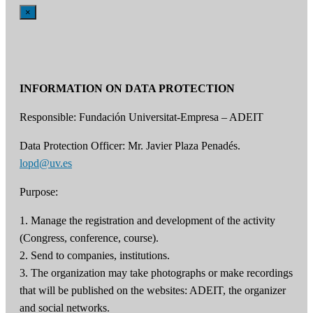
×
INFORMATION ON DATA PROTECTION
Responsible: Fundación Universitat-Empresa – ADEIT
Data Protection Officer: Mr. Javier Plaza Penadés.
lopd@uv.es
Purpose:
1. Manage the registration and development of the activity
(Congress, conference, course).
2. Send to companies, institutions.
3. The organization may take photographs or make recordings
that will be published on the websites: ADEIT, the organizer
and social networks.