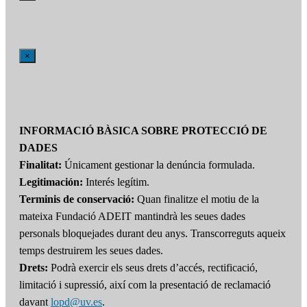
×
INFORMACIÓ BÀSICA SOBRE PROTECCIÓ DE
DADES
Finalitat:
Únicament gestionar la denúncia formulada.
Legitimación:
Interés legítim.
Terminis de conservació:
Quan finalitze el motiu de la
mateixa Fundació ADEIT mantindrà les seues dades
personals bloquejades durant deu anys. Transcorreguts aqueix
temps destruirem les seues dades.
Drets:
Podrà exercir els seus drets d’accés, rectificació,
limitació i supressió, així com la presentació de reclamació
davant
lopd@uv.es
.