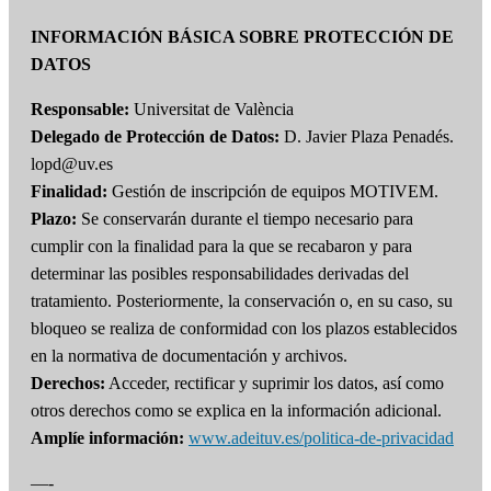
INFORMACIÓN BÁSICA SOBRE PROTECCIÓN DE
DATOS
Responsable:
Universitat de València
Delegado de Protección de Datos:
D. Javier Plaza Penadés.
lopd@uv.es
Finalidad:
Gestión de inscripción de equipos MOTIVEM.
Plazo:
Se conservarán durante el tiempo necesario para
cumplir con la finalidad para la que se recabaron y para
determinar las posibles responsabilidades derivadas del
tratamiento. Posteriormente, la conservación o, en su caso, su
bloqueo se realiza de conformidad con los plazos establecidos
en la normativa de documentación y archivos.
Derechos:
Acceder, rectificar y suprimir los datos, así como
otros derechos como se explica en la información adicional.
Amplíe información:
www.adeituv.es/politica-de-privacidad
—-