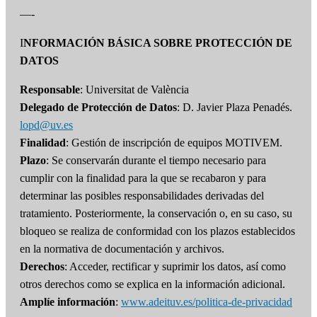
—-
I
NFORMACIÓN BÁSICA SOBRE PROTECCIÓN DE
DATOS
Responsable
: Universitat de València
Delegado de Protección de Datos
: D. Javier Plaza Penadés.
lopd@uv.es
Finalidad
: Gestión de inscripción de equipos MOTIVEM.
Plazo
: Se conservarán durante el tiempo necesario para
cumplir con la finalidad para la que se recabaron y para
determinar las posibles responsabilidades derivadas del
tratamiento. Posteriormente, la conservación o, en su caso, su
bloqueo se realiza de conformidad con los plazos establecidos
en la normativa de documentación y archivos.
Derechos
: Acceder, rectificar y suprimir los datos, así como
otros derechos como se explica en la información adicional.
Amplíe información
:
www.adeituv.es/politica-de-privacidad