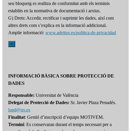
seu bloqueig es realitza de conformitat amb els terminis
establits en la normativa de documentació i arxius.
G) Drets: Accedir, rectificar i suprimir les dades, així com
altres drets com s’explica en la informació addicional.
Amplie informació:
www.adeituv.es/politica-de-privacidad
×
INFORMACIÓ BÀSICA SOBRE PROTECCIÓ DE
DADES
Responsable:
Universitat de València
Delegat de Protecció de Dades:
Sr. Javier Plaza Penadés.
lopd@uv.es
Finalitat
: Gestió d’inscripció d’equips MOTIVEM.
Termini
: Es conservaran durant el temps necessari per a