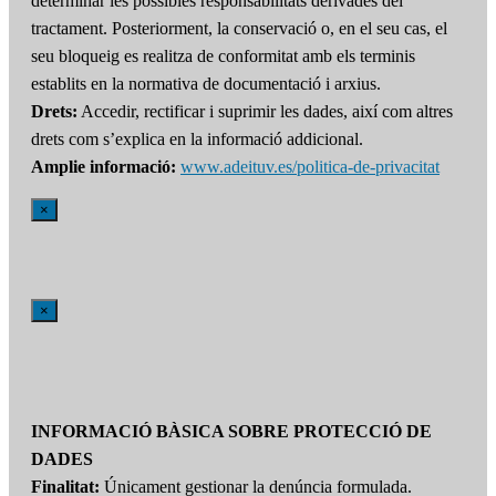
determinar les possibles responsabilitats derivades del
tractament. Posteriorment, la conservació o, en el seu cas, el
seu bloqueig es realitza de conformitat amb els terminis
establits en la normativa de documentació i arxius.
Drets:
Accedir, rectificar i suprimir les dades, així com altres
drets com s’explica en la informació addicional.
Amplie informació:
www.adeituv.es/politica-de-privacitat
×
×
INFORMACIÓ BÀSICA SOBRE PROTECCIÓ DE
DADES
Finalitat:
Únicament gestionar la denúncia formulada.