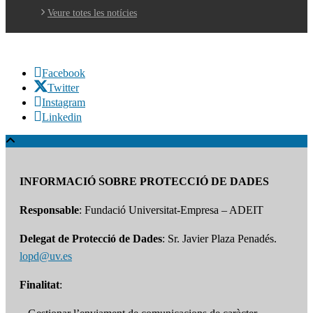
Veure totes les notícies
Facebook
Twitter
Instagram
Linkedin
INFORMACIÓ SOBRE PROTECCIÓ DE DADES
Responsable
: Fundació Universitat-Empresa – ADEIT
Delegat de Protecció de Dades
: Sr. Javier Plaza Penadés.
lopd@uv.es
Finalitat
: