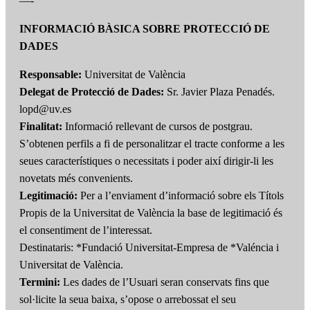
—-
INFORMACIÓ BÀSICA SOBRE PROTECCIÓ DE
DADES
Responsable:
Universitat de València
Delegat de Protecció de Dades:
Sr. Javier Plaza Penadés.
lopd@uv.es
Finalitat:
Informació rellevant de cursos de postgrau.
S’obtenen perfils a fi de personalitzar el tracte conforme a les
seues característiques o necessitats i poder així dirigir-li les
novetats més convenients.
Legitimació:
Per a l’enviament d’informació sobre els Títols
Propis de la Universitat de València la base de legitimació és
el consentiment de l’interessat.
Destinataris: *Fundació Universitat-Empresa de *Valéncia i
Universitat de València.
Termini:
Les dades de l’Usuari seran conservats fins que
sol·licite la seua baixa, s’opose o arrebossat el seu