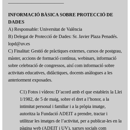
————————————
INFORMACIÓ BÀSICA SOBRE PROTECCIÓ DE
DADES
A) Responsable: Universitat de València
B) Delegat de Protecció de Dades: Sr. Javier Plaza Penadés.
lopd@uv.es
C) Finalitat: Gestió de pràctiques externes, cursos de postgrau,
màster, accions de formació contínua, webinars, informació
sobre celebració de congressos, així com informació sobre
activitats educatives, didàctiques, docents anàlogues a les
anteriorment exposades.
C1) Fotos i vídeos: D’acord amb el que estableix la Llei
1/1982, de 5 de maig, sobre el dret a l’honor, a la
intimitat personal i familiar i a la pròpia imatge,
autoritza la Fundació ADEIT a prendre, tractar i
utilitzar les imatges de l’activitat, per a publicar-les en la
pàgina web (ADEIT i UV), xarxes socials com