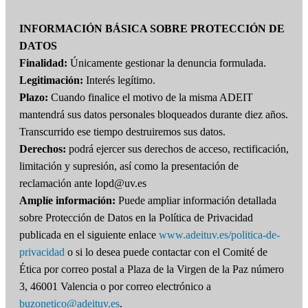
INFORMACIÓN BÁSICA SOBRE PROTECCIÓN DE
DATOS
Finalidad:
Únicamente gestionar la denuncia formulada.
Legitimación:
Interés legítimo.
Plazo:
Cuando finalice el motivo de la misma ADEIT
mantendrá sus datos personales bloqueados durante diez años.
Transcurrido ese tiempo destruiremos sus datos.
Derechos:
podrá ejercer sus derechos de acceso, rectificación,
limitación y supresión, así como la presentación de
reclamación ante lopd@uv.es
Amplíe información:
Puede ampliar información detallada
sobre Protección de Datos en la Política de Privacidad
publicada en el siguiente enlace
www.adeituv.es/politica-de-
privacidad
o si lo desea puede contactar con el Comité de
Ética por correo postal a Plaza de la Virgen de la Paz número
3, 46001 Valencia o por correo electrónico a
buzonetico@adeituv.es
.