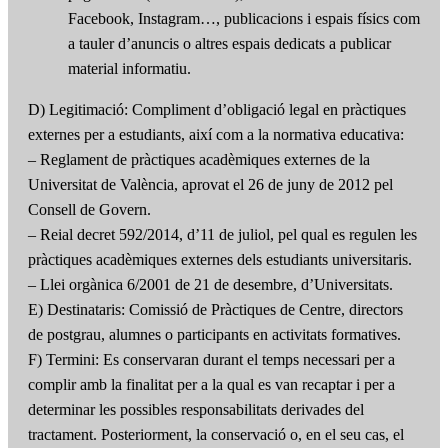
Facebook, Instagram…, publicacions i espais físics com
a tauler d’anuncis o altres espais dedicats a publicar
material informatiu.
D) Legitimació: Compliment d’obligació legal en pràctiques
externes per a estudiants, així com a la normativa educativa:
– Reglament de pràctiques acadèmiques externes de la
Universitat de València, aprovat el 26 de juny de 2012 pel
Consell de Govern.
– Reial decret 592/2014, d’11 de juliol, pel qual es regulen les
pràctiques acadèmiques externes dels estudiants universitaris.
– Llei orgànica 6/2001 de 21 de desembre, d’Universitats.
E) Destinataris: Comissió de Pràctiques de Centre, directors
de postgrau, alumnes o participants en activitats formatives.
F) Termini: Es conservaran durant el temps necessari per a
complir amb la finalitat per a la qual es van recaptar i per a
determinar les possibles responsabilitats derivades del
tractament. Posteriorment, la conservació o, en el seu cas, el