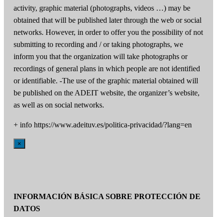
activity, graphic material (photographs, videos …) may be
obtained that will be published later through the web or social
networks. However, in order to offer you the possibility of not
submitting to recording and / or taking photographs, we
inform you that the organization will take photographs or
recordings of general plans in which people are not identified
or identifiable. -The use of the graphic material obtained will
be published on the ADEIT website, the organizer’s website,
as well as on social networks.
+ info https://www.adeituv.es/politica-privacidad/?lang=en
×
INFORMACIÓN BÁSICA SOBRE PROTECCIÓN DE
DATOS