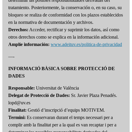
determinar las posibles responsabilidades derivadas del
tratamiento. Posteriormente, la conservación o, en su caso, su
bloqueo se realiza de conformidad con los plazos establecidos
en la normativa de documentación y archivos.
Derechos:
Acceder, rectificar y suprimir los datos, así como
otros derechos como se explica en la información adicional.
Amplíe información:
www.adeituv.es/politica-de-privacidad
—-
INFORMACIÓ BÀSICA SOBRE PROTECCIÓ DE
DADES
Responsable:
Universitat de València
Delegat de Protecció de Dades:
Sr. Javier Plaza Penadés.
lopd@uv.es
Finalitat:
Gestió d’inscripció d’equips MOTIVEM.
Termini:
Es conservaran durant el temps necessari per a
complir amb la finalitat per a la qual es van recaptar i per a