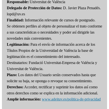
Responsable:
Universitat de València
Delegado de Protección de Datos:
D. Javier Plaza Penadés.
lopd@uv.es
Finalidad:
Información relevante de cursos de postgrado.
Se obtienen perfiles al objeto de personalizar el trato conforme
a sus características o necesidades y poder así dirigirle las
novedades más convenientes.
Legitimación:
Para el envío de información acerca de los
Títulos Propios de la Universidad de València la base de
legitimación es el consentimiento del interesado.
Destinatarios: Fundació Universitat-Empresa de Valéncia y
Universitat de València.
Plazo:
Los datos del Usuario serán conservados hasta que
solicite su baja, se oponga o revoque su consentimiento.
Derechos:
Acceder, rectificar y suprimir los datos así como
otros derechos como se explica en la información adicional.
Amplíe información:
www.adeituv.es/politica-de-privacidad