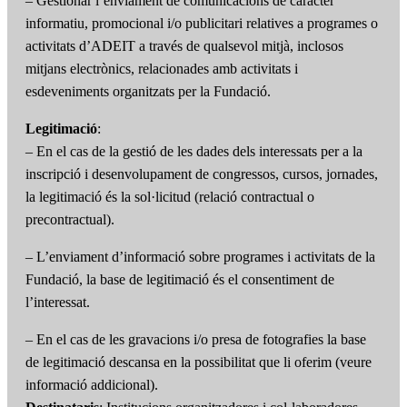
– Gestionar l’enviament de comunicacions de caràcter
informatiu, promocional i/o publicitari relatives a programes o
activitats d’ADEIT a través de qualsevol mitjà, inclosos
mitjans electrònics, relacionades amb activitats i
esdeveniments organitzats per la Fundació.
Legitimació
:
– En el cas de la gestió de les dades dels interessats per a la
inscripció i desenvolupament de congressos, cursos, jornades,
la legitimació és la sol·licitud (relació contractual o
precontractual).
– L’enviament d’informació sobre programes i activitats de la
Fundació, la base de legitimació és el consentiment de
l’interessat.
– En el cas de les gravacions i/o presa de fotografies la base
de legitimació descansa en la possibilitat que li oferim (veure
informació addicional).