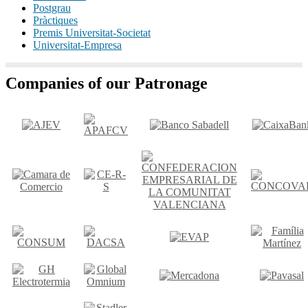
Postgrau
Pràctiques
Premis Universitat-Societat
Universitat-Empresa
Companies of our Patronage