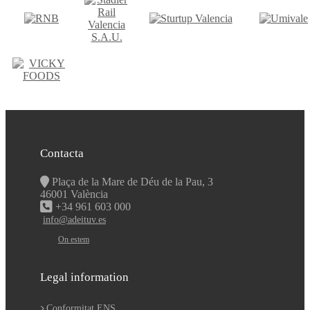
Contacta
Plaça de la Mare de Déu de la Pau, 3
46001 València
+34 961 603 000
info@adeituv.es
On estem
Legal information
Conformitat ENS