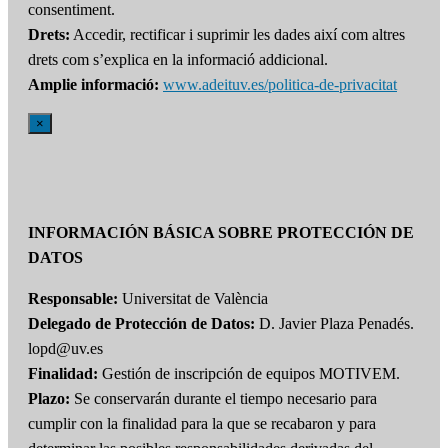
consentiment.
Drets:
Accedir, rectificar i suprimir les dades així com altres
drets com s’explica en la informació addicional.
Amplie informació:
www.adeituv.es/politica-de-privacitat
×
INFORMACIÓN BÁSICA SOBRE PROTECCIÓN DE
DATOS
Responsable:
Universitat de València
Delegado de Protección de Datos:
D. Javier Plaza Penadés.
lopd@uv.es
Finalidad:
Gestión de inscripción de equipos MOTIVEM.
Plazo:
Se conservarán durante el tiempo necesario para
cumplir con la finalidad para la que se recabaron y para