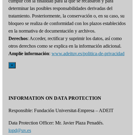
cumplir con la finalidad para la que se recabaron y para
determinar las posibles responsabilidades derivadas del
tratamiento. Posteriormente, la conservación o, en su caso, su
bloqueo se realiza de conformidad con los plazos establecidos
en la normativa de documentación y archivos.
Derechos
: Acceder, rectificar y suprimir los datos, así como
otros derechos como se explica en la información adicional.
Amplíe información
:
www.adeituv.es/politica-de-privacidad
×
INFORMATION ON DATA PROTECTION
Responsible: Fundación Universitat-Empresa – ADEIT
Data Protection Officer: Mr. Javier Plaza Penadés.
lopd@uv.es