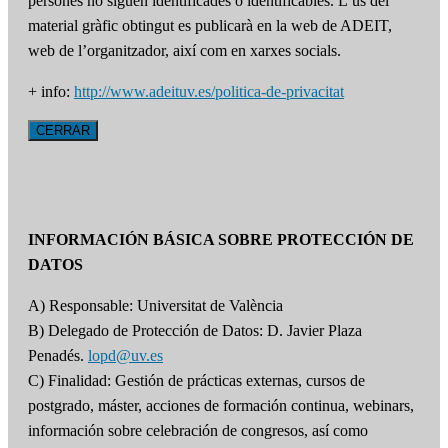
persones no siguen identificades o identificables. L’ús del
material gràfic obtingut es publicarà en la web de ADEIT,
web de l’organitzador, així com en xarxes socials.
+ info:
http://www.adeituv.es/politica-de-privacitat
CERRAR
INFORMACIÓN BÁSICA SOBRE PROTECCIÓN DE
DATOS
A) Responsable: Universitat de València
B) Delegado de Protección de Datos: D. Javier Plaza
Penadés.
lopd@uv.es
C) Finalidad: Gestión de prácticas externas, cursos de
postgrado, máster, acciones de formación continua, webinars,
información sobre celebración de congresos, así como