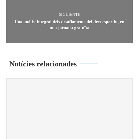
SIGUIENTE
Una anàlisi integral dels desafiaments del dret esportiu, en
una jornada gratuïta
Notícies relacionades