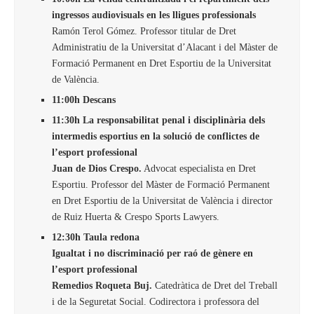
ingressos audiovisuals en les lligues professionals
Ramón Terol Gómez. Professor titular de Dret
Administratiu de la Universitat d’Alacant i del Màster de
Formació Permanent en Dret Esportiu de la Universitat
de València.
11:00h Descans
11:30h La responsabilitat penal i disciplinària dels
intermedis esportius en la solució de conflictes de
l’esport professional
Juan de Dios Crespo.
Advocat especialista en Dret
Esportiu. Professor del Màster de Formació Permanent
en Dret Esportiu de la Universitat de València i director
de Ruiz Huerta & Crespo Sports Lawyers.
12:30h Taula redona
Igualtat i no discriminació per raó de gènere en
l’esport professional
Remedios Roqueta Buj.
Catedràtica de Dret del Treball
i de la Seguretat Social. Codirectora i professora del