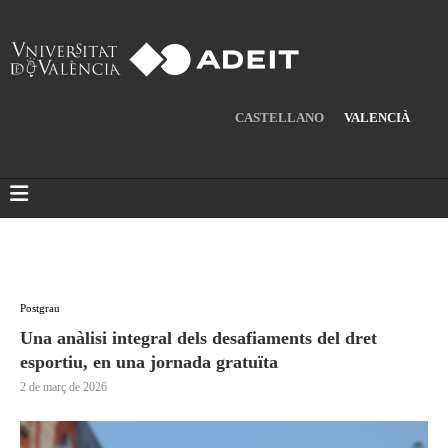
CASTELLANO
VALENCIÀ
Postgrau
Una anàlisi integral dels desafiaments del dret
esportiu, en una jornada gratuïta
2 de març de 2026