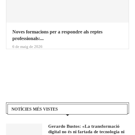
Noves formacions per a respondre als reptes
professionals:...
6 de maig de 2026
NOTÍCIES MÉS VISTES
Gerardo Bustos: «La transformació
digital no és ni fartada de tecnologia ni