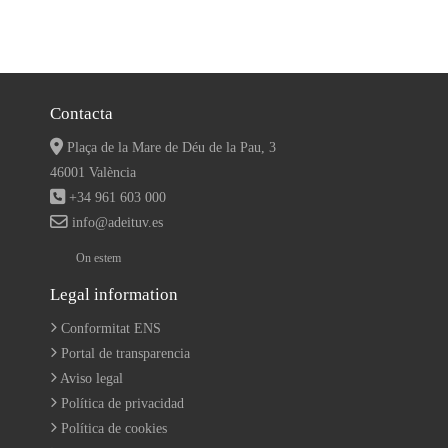
Contacta
Plaça de la Mare de Déu de la Pau, 3
46001 València
+34 961 603 000
info@adeituv.es
On estem
Legal information
Conformitat ENS
Portal de transparencia
Aviso legal
Política de privacidad
Política de cookies