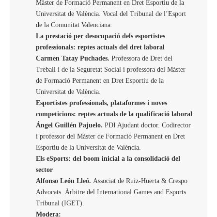
Màster de Formació Permanent en Dret Esportiu de la
Universitat de València. Vocal del Tribunal de l’Esport
de la Comunitat Valenciana.
La prestació per desocupació dels esportistes
professionals: reptes actuals del dret laboral
Carmen Tatay Puchades.
Professora de Dret del
Treball i de la Seguretat Social i professora del Màster
de Formació Permanent en Dret Esportiu de la
Universitat de València.
Esportistes professionals, plataformes i noves
competicions: reptes actuals de la qualificació laboral
Ángel Guillén Pajuelo.
PDI Ajudant doctor. Codirector
i professor del Màster de Formació Permanent en Dret
Esportiu de la Universitat de València.
Els eSports: del boom inicial a la consolidació del
sector
Alfonso León Lleó.
Associat de Ruiz-Huerta & Crespo
Advocats. Àrbitre del International Games and Esports
Tribunal (IGET).
Modera: