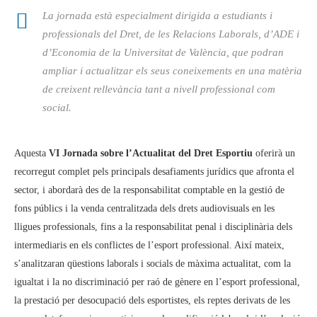
La jornada està especialment dirigida a estudiants i
professionals del Dret, de les Relacions Laborals, d’ADE i
d’Economia de la Universitat de València, que podran
ampliar i actualitzar els seus coneixements en una matèria
de creixent rellevància tant a nivell professional com
social.
Aquesta
VI Jornada sobre l’Actualitat del Dret Esportiu
oferirà un
recorregut complet pels principals desafiaments jurídics que afronta el
sector, i abordarà des de la responsabilitat comptable en la gestió de
fons públics i la venda centralitzada dels drets audiovisuals en les
lligues professionals, fins a la responsabilitat penal i disciplinària dels
intermediaris en els conflictes de l’esport professional. Així mateix,
s’analitzaran qüestions laborals i socials de màxima actualitat, com la
igualtat i la no discriminació per raó de gènere en l’esport professional,
la prestació per desocupació dels esportistes, els reptes derivats de les