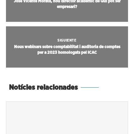
José Vicente Morata, nou director acadèmic de Qui pot ser
empresari?
SIGUIENTE
Nous webinars sobre comptabilitat i auditoria de comptes
per a 2023 homologats pel ICAC
Notícies relacionades