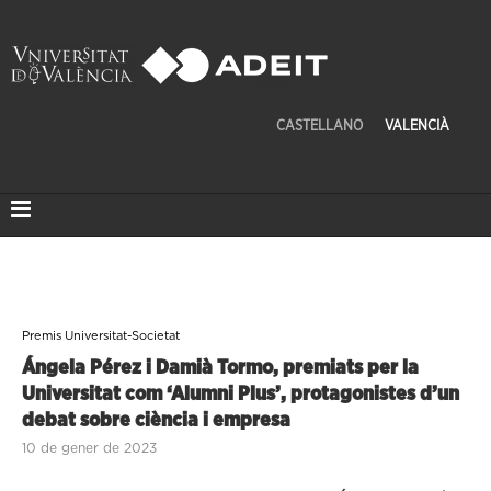
CASTELLANO
VALENCIÀ
Premis Universitat-Societat
Ángela Pérez i Damià Tormo, premiats per la
Universitat com ‘Alumni Plus’, protagonistes d’un
debat sobre ciència i empresa
10 de gener de 2023