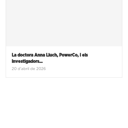
La doctora Anna Lluch, PowerCo, i els
investigadors...
20 d'abril de 2026