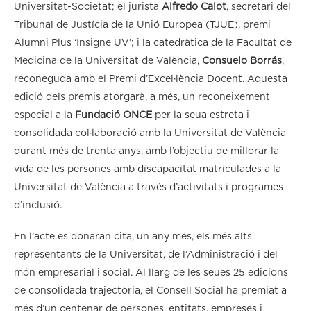
Universitat-Societat; el jurista
Alfredo Calot
, secretari del
Tribunal de Justícia de la Unió Europea (TJUE), premi
Alumni Plus ‘Insigne UV’; i la catedràtica de la Facultat de
Medicina de la Universitat de València,
Consuelo Borrás
,
reconeguda amb el Premi d’Excel·lència Docent. Aquesta
edició dels premis atorgarà, a més, un reconeixement
especial a la
Fundació ONCE
per la seua estreta i
consolidada col·laboració amb la Universitat de València
durant més de trenta anys, amb l’objectiu de millorar la
vida de les persones amb discapacitat matriculades a la
Universitat de València a través d’activitats i programes
d’inclusió.
En l’acte es donaran cita, un any més, els més alts
representants de la Universitat, de l’Administració i del
món empresarial i social. Al llarg de les seues 25 edicions
de consolidada trajectòria, el Consell Social ha premiat a
més d’un centenar de persones, entitats, empreses i