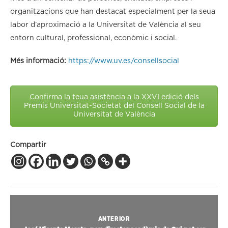
organitzacions que han destacat especialment per la seua
labor d’aproximació a la Universitat de València al seu
entorn cultural, professional, econòmic i social.
Més informació:
https://www.uv.es/consellsocial
Confirma la teua asistència a la XXVI edició dels
Premis Universitat-Societat del Consell Social de la
Universitat de València
Compartir
ANTERIOR