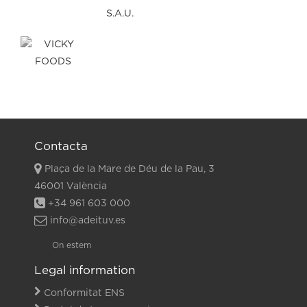
Contacta
Plaça de la Mare de Déu de la Pau, 3
46001 València
+34 961 603 000
info@adeituv.es
On estem
Legal information
Conformitat ENS