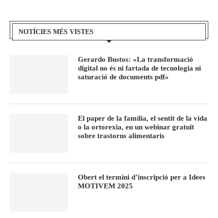
NOTÍCIES MÉS VISTES
Gerardo Bustos: «La transformació
digital no és ni fartada de tecnologia ni
saturació de documents pdf»
El paper de la família, el sentit de la vida
o la ortorexia, en un webinar gratuït
sobre trastorns alimentaris
Obert el termini d’inscripció per a Idees
MOTIVEM 2025