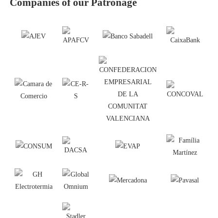
Companies of our Patronage