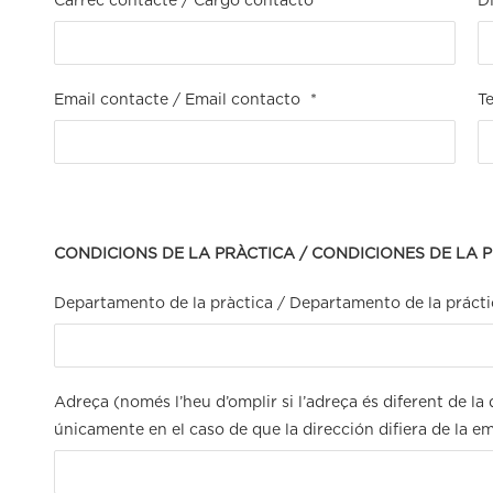
Carrec contacte / Cargo contacto
D
Email contacte / Email contacto
*
T
CONDICIONS DE LA PRÀCTICA / CONDICIONES DE LA 
Departamento de la pràctica / Departamento de la prácti
Adreça (només l’heu d’omplir si l’adreça és diferent de l
únicamente en el caso de que la dirección difiera de la e