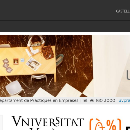
CASTEL
epartament de Pràctiques en Empreses | Tel. 96 160 3000 |
uvpra