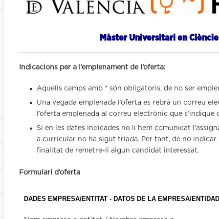
Màster Universitari en Cièncie
s
Indicacions per a l’emplenament de l’oferta:
Aquells camps amb * són obligatoris, de no ser emple
Una vegada emplenada l’oferta es rebrà un correu ele
l’oferta emplenada al correu electrònic que s’indique
Si en les dates indicades no li hem comunicat l’assign
a curricular no ha sigut triada. Per tant, de no indica
finalitat de remetre-li algun candidat interessat.
Formulari d’oferta
DADES EMPRESA/ENTITAT - DATOS DE LA EMPRESA/ENTIDA