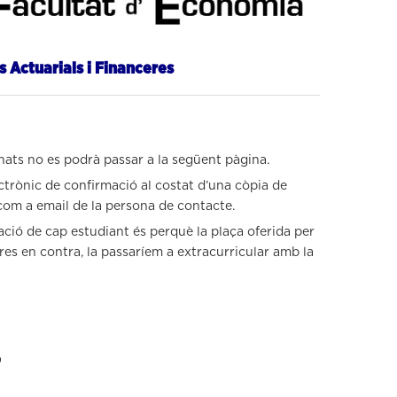
s Actuarials i Financeres
nats no es podrà passar a la següent pàgina.
ctrònic de confirmació al costat d’una còpia de
 com a email de la persona de contacte.
ació de cap estudiant és perquè la plaça oferida per
r res en contra, la passaríem a extracurricular amb la
D