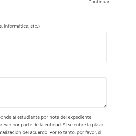
Continuar
, informática, etc.)
ponde al estudiante por nota del expediente
evio por parte de la entidad. Si se cubre la plaza
alización del acuerdo. Por lo tanto, por favor, si