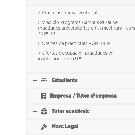
> Practicas InnovaTerritorial
> V edició Programa Campus Rural de
Pràctiques universitàries en el medi rural. Cur
2025-26
> Ofertes de pràctiques FORTHEM
> Ofertes d’ocupació i pràctiques en
institucions de la UE
Estudiants
Empresa / Tutor d'empresa
Tutor acadèmic
Marc Legal