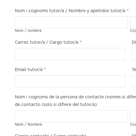
Nom i cognoms tutor/a / Nombre y apellidos tutor/a
*
Nom / nombre
Cog
Carrec tutor/a / Cargo tutor/a
*
D
Email tutor/a
*
Te
Nom i cognoms de la persona de contacte (només si difere
de contacto (solo si difiere del tutor/a)
Nom / Nombre
Co