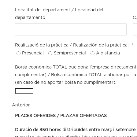
Localitat del departament / Localidad del
departamento
C
Realització de la pràctica / Realización de la práctica:
*
Presencial
Semipresencial
A distancia
Borsa econòmica TOTAL que dóna l’empresa directament a 
cumplimentar) / Bolsa económica TOTAL a abonar por la 
(en caso de no aportar bolsa no cumplimentar).
Anterior
PLACES OFERIDES / PLAZAS OFERTADAS
Duració de 350
hores distribuïdes entre març i setembre