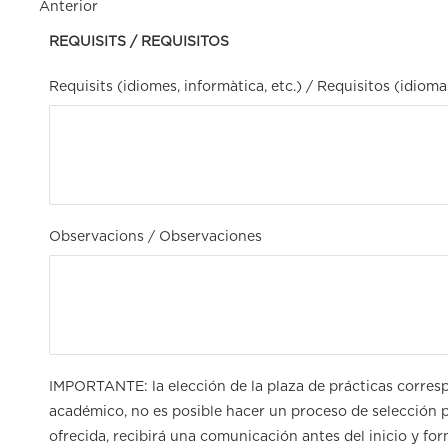
Anterior
REQUISITS / REQUISITOS
Requisits (idiomes, informàtica, etc.) / Requisitos (idiomas
Observacions / Observaciones
IMPORTANTE: la elección de la plaza de prácticas corres
académico, no es posible hacer un proceso de selección pr
ofrecida, recibirá una comunicación antes del inicio y form