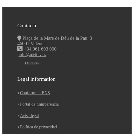
Contacta
Plaça de la Mare de Déu de la Pau, 3
46001 València
+34 961 603 000
info@adeituv.es
On estem
Legal information
Conformitat ENS
Portal de transparencia
Aviso legal
Política de privacidad