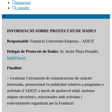
Instagram
Linkedin
INFORMACIÓ SOBRE PROTECCIÓ DE DADES
Responsable
: Fundació Universitat-Empresa – ADEIT
Delegat de Protecció de Dades
: Sr. Javier Plaza Penadés.
lopd@uv.es
Finalitat
:
– Gestionar l’enviament de comunicacions de caràcter
informatiu, promocional i/o publicitari relatives a programes o
activitats d’ADEIT a través de qualsevol mitjà, inclosos
mitjans electrònics, relacionades amb activitats i
esdeveniments organitzats per la Fundació.