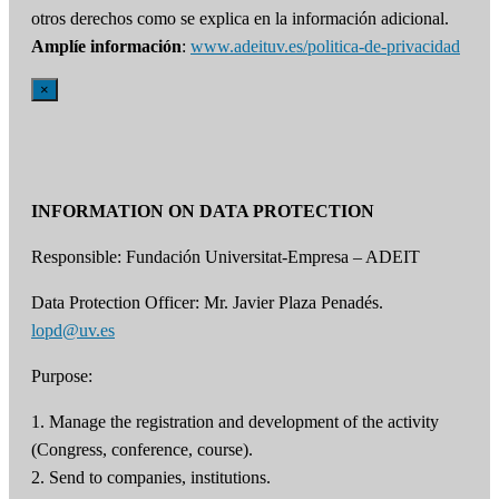
otros derechos como se explica en la información adicional.
Amplíe información
:
www.adeituv.es/politica-de-privacidad
×
INFORMATION ON DATA PROTECTION
Responsible: Fundación Universitat-Empresa – ADEIT
Data Protection Officer: Mr. Javier Plaza Penadés.
lopd@uv.es
Purpose:
1. Manage the registration and development of the activity
(Congress, conference, course).
2. Send to companies, institutions.