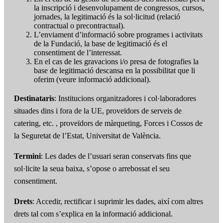
la inscripció i desenvolupament de congressos, cursos,
jornades, la legitimació és la sol·licitud (relació
contractual o precontractual).
L’enviament d’informació sobre programes i activitats
de la Fundació, la base de legitimació és el
consentiment de l’interessat.
En el cas de les gravacions i/o presa de fotografies la
base de legitimació descansa en la possibilitat que li
oferim (veure informació addicional).
Destinataris
: Institucions organitzadores i col·laboradores
situades dins i fora de la UE, proveïdors de serveis de
catering, etc. , proveïdors de màrqueting, Forces i Cossos de
la Seguretat de l’Estat, Universitat de València.
Termini
: Les dades de l’usuari seran conservats fins que
sol·licite la seua baixa, s’opose o arrebossat el seu
consentiment.
Drets
: Accedir, rectificar i suprimir les dades, així com altres
drets tal com s’explica en la informació addicional.