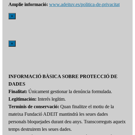
Amplie informació:
www.adeituv.es/politica-de-privacitat
×
×
INFORMACIÓ BÀSICA SOBRE PROTECCIÓ DE
DADES
Finalitat:
Únicament gestionar la denúncia formulada.
Legitimación:
Interés legítim.
Terminis de conservació:
Quan finalitze el motiu de la
mateixa Fundació ADEIT mantindrà les seues dades
personals bloquejades durant deu anys. Transcorreguts aqueix
temps destruirem les seues dades.