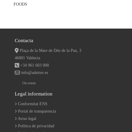
Contacta
Plaça de la Mare de Déu de la Pau, 3
46001 València
+34 961 603 000
info@adeituv.es
On estem
Legal information
Conformitat ENS
Portal de transparencia
Aviso legal
Política de privacidad