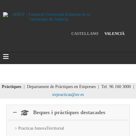
CASTELLANO
VALENCIÀ
Pràctiques
| Departament de Pràctiques en Empreses | Tel. 96 160 3000 |
uvpracticas@uv.es
Beques i pràctiques destacades
> Practicas InnovaTerritorial