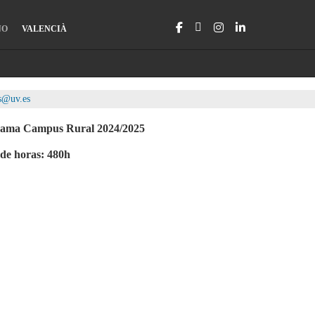
NO
VALENCIÀ
as@uv.es
ograma Campus Rural 2024/2025
l de horas: 480h