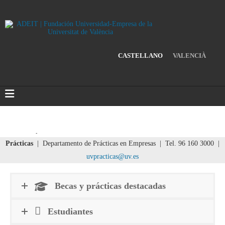
CASTELLANO
VALENCIÀ
Prácticas
| Departamento de Prácticas en Empresas | Tel. 96 160 3000 |
uvpracticas@uv.es
Becas y prácticas destacadas
Estudiantes