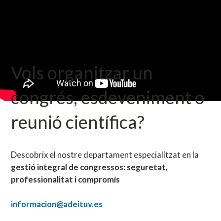
Vols organitzar un
congrés, esdeveniment o
reunió científica?
Descobrix el nostre departament especialitzat en la
gestió integral de congressos: seguretat,
professionalitat i compromís
informacion@adeituv.es