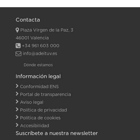
Contacta
Plaza Virgen de la Paz, 3
46001 Valencia
+34 961 603 000
info@adeituv.es
Dónde estamos
Información legal
Conformidad ENS
Portal de transparencia
Aviso legal
Política de privacidad
Política de cookies
Accesibilidad
Suscríbete a nuestra newsletter