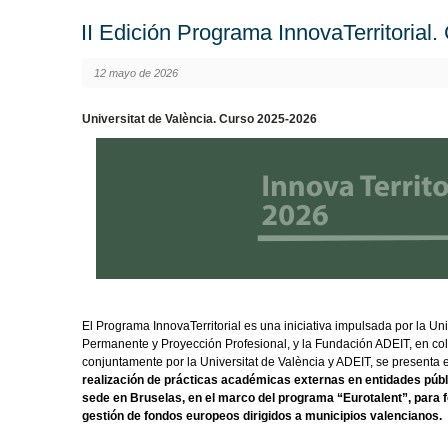
II Edición Programa InnovaTerritorial
12 mayo de 2026
Universitat de València. Curso 2025-2026
El Programa InnovaTerritorial es una iniciativa impulsada por la Un
Permanente y Proyección Profesional, y la Fundación ADEIT, en col
conjuntamente por la Universitat de València y ADEIT, se presenta 
realización de prácticas académicas externas en entidades públi
sede en Bruselas, en el marco del programa “Eurotalent”, para 
gestión de fondos europeos dirigidos a municipios valencianos.