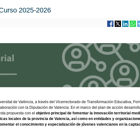
. Curso 2025-2026
iversitat de València, a través del Vicerrectorado de Transformación Educativa, Fo
aboración con la Diputación de Valencia. En el marco del plan de acción desarrol
esta propuesta con el
objetivo principal de fomentar la innovación territorial med
cas locales de la provincia de Valencia, así como en entidades y organizacion
fomentar el conocimiento y especialización de jóvenes valencianos en la capta