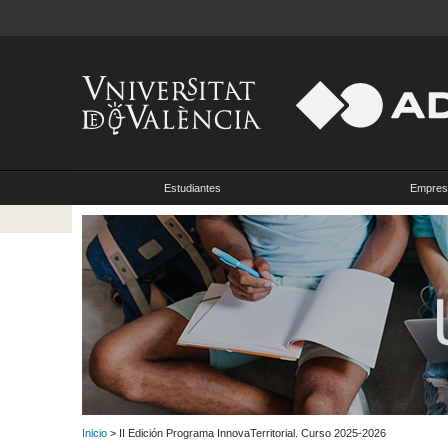
Estudiantes
Empres
Inicio
> II Edición Programa InnovaTerritorial. Curso 2025-2026