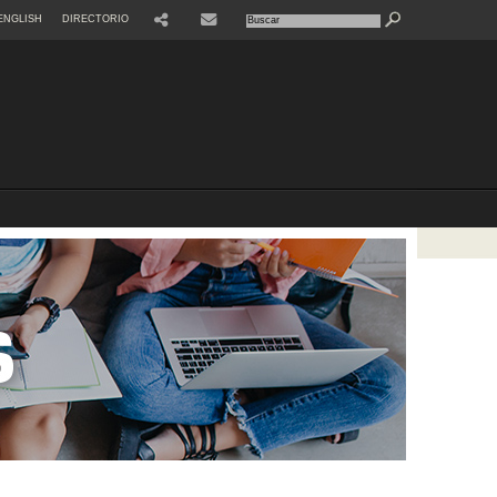
ENGLISH
DIRECTORIO
SHARE
CONTACTE