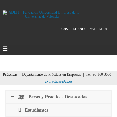
CASTELLANO
VALENCIÀ
Prácticas
| Departamento de Prácticas en Empresas | Tel. 96 160 3000 |
uvpracticas@uv.es
Becas y Prácticas Destacadas
Estudiantes