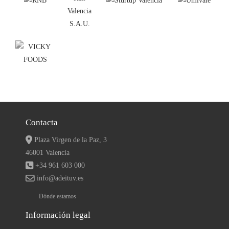
Contacta
Plaza Virgen de la Paz, 3
46001 Valencia
+34 961 603 000
info@adeituv.es
Dónde estamos
Información legal