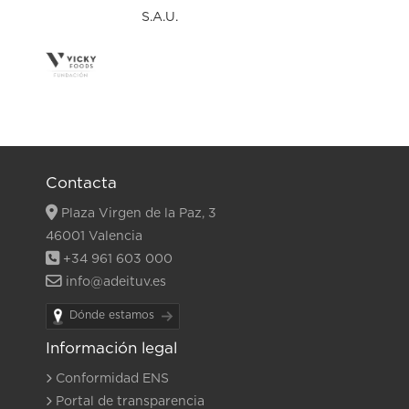
Contacta
Plaza Virgen de la Paz, 3
46001 Valencia
+34 961 603 000
info@adeituv.es
Dónde estamos
Información legal
Conformidad ENS
Portal de transparencia