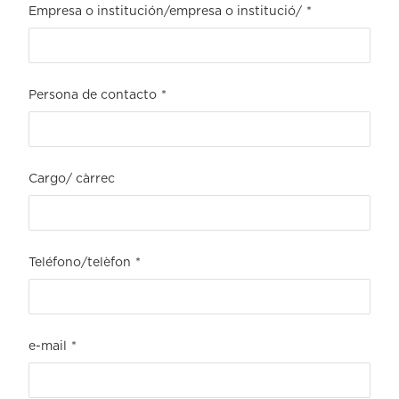
Empresa o institución/empresa o institució/
*
Persona de contacto
*
Cargo/ càrrec
Teléfono/telèfon
*
e-mail
*