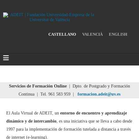
CASTELLANO
VALENCIÀ
ENGLISH
Servicios de Formación Online
| Dpto. de Postgrado y Formación
Continua | Tel. 961 583 959 |
formacion.adeit@uv.es
El Aula Virtual de ADEIT, un
entorno de encuentro y aprendizaje
dinámico y de intercambio
, es una iniciativa que se lleva a cabo desde
1997 para la implementación de formación tutelada a distancia a través
de internet (e-learning).