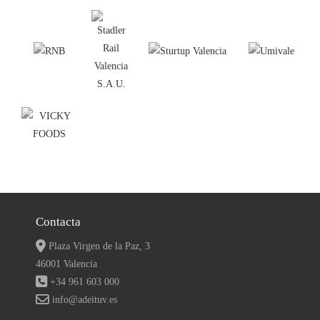
Contacta
Plaza Virgen de la Paz, 3
46001 Valencia
+34 961 603 000
info@adeituv.es