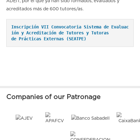
ADEIT, por el que ya han sido formados, evaluados y
acreditados más de 600 tutores/as.
Inscripción VII Convocatoria Sistema de Evaluac
ión y Acreditación de Tutores y Tutoras 

de Prácticas Externas (SEATPE)
Companies of our Patronage