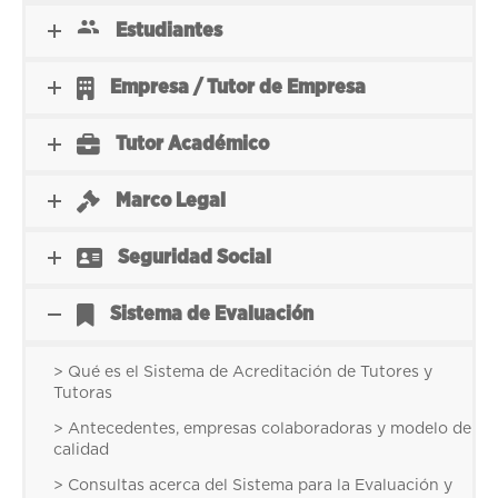
Estudiantes
Empresa / Tutor de Empresa
Tutor Académico
Marco Legal
Seguridad Social
Sistema de Evaluación
> Qué es el Sistema de Acreditación de Tutores y
Tutoras
> Antecedentes, empresas colaboradoras y modelo de
calidad
> Consultas acerca del Sistema para la Evaluación y