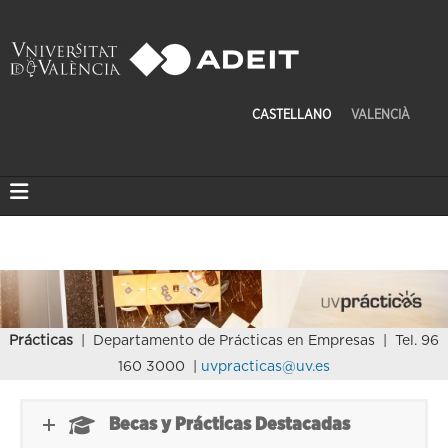
CASTELLANO
VALENCIÀ
Prácticas
| Departamento de Prácticas en Empresas | Tel. 96
160 3000 |
uvpracticas@uv.es
Becas y Prácticas Destacadas