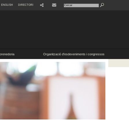
ENGLISH
DIRECTORI
SHARE
CONTACTE
renedoria
Organització d'esdeveniments i congressos