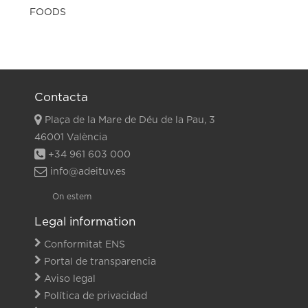
Contacta
Plaça de la Mare de Déu de la Pau, 3
46001 València
+34 961 603 000
info@adeituv.es
On estem
Legal information
Conformitat ENS
Portal de transparencia
Aviso legal
Política de privacidad