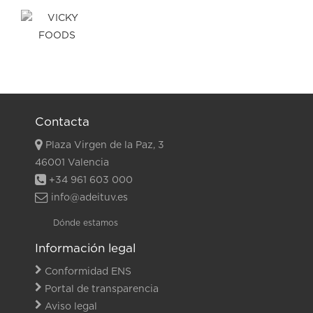
Contacta
Plaza Virgen de la Paz, 3
46001 Valencia
+34 961 603 000
info@adeituv.es
Dónde estamos
Información legal
Conformidad ENS
Portal de transparencia
Aviso legal