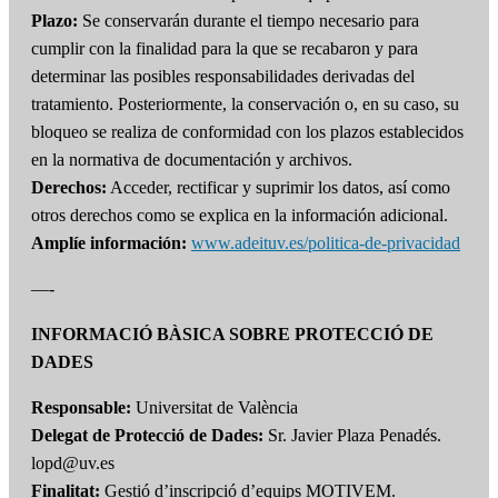
Plazo:
Se conservarán durante el tiempo necesario para
cumplir con la finalidad para la que se recabaron y para
determinar las posibles responsabilidades derivadas del
tratamiento. Posteriormente, la conservación o, en su caso, su
bloqueo se realiza de conformidad con los plazos establecidos
en la normativa de documentación y archivos.
Derechos:
Acceder, rectificar y suprimir los datos, así como
otros derechos como se explica en la información adicional.
Amplíe información:
www.adeituv.es/politica-de-privacidad
—-
INFORMACIÓ BÀSICA SOBRE PROTECCIÓ DE
DADES
Responsable:
Universitat de València
Delegat de Protecció de Dades:
Sr. Javier Plaza Penadés.
lopd@uv.es
Finalitat:
Gestió d’inscripció d’equips MOTIVEM.