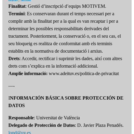
Finalitat
: Gestió d’inscripció d’equips MOTIVEM.
Termini
: Es conservaran durant el temps necessari per a
complir amb la finalitat per a la qual es van recaptar i per a
determinar les possibles responsabilitats derivades del
tractament. Posteriorment, la conservació o, en el seu cas, el
seu bloqueig es realitza de conformitat amb els terminis
establits en la normativa de documentació i arxius.
Drets
: Accedir, rectificar i suprimir les dades, així com altres
drets com s’explica en la informació addicional.
Amplie informació:
www.adeituv.es/politica-de-privacitat
—-
I
NFORMACIÓN BÁSICA SOBRE PROTECCIÓN DE
DATOS
Responsable
: Universitat de València
Delegado de Protección de Datos
: D. Javier Plaza Penadés.
lopd@uv.es