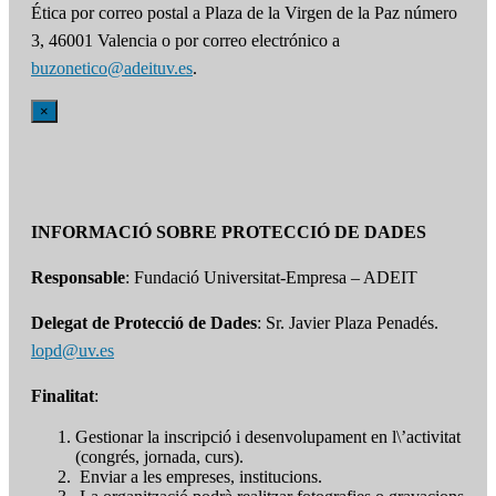
Ética por correo postal a Plaza de la Virgen de la Paz número
3, 46001 Valencia o por correo electrónico a
buzonetico@adeituv.es
.
×
INFORMACIÓ SOBRE PROTECCIÓ DE DADES
Responsable
: Fundació Universitat-Empresa – ADEIT
Delegat de Protecció de Dades
: Sr. Javier Plaza Penadés.
lopd@uv.es
Finalitat
:
Gestionar la inscripció i desenvolupament en l\’activitat
(congrés, jornada, curs).
Enviar a les empreses, institucions.