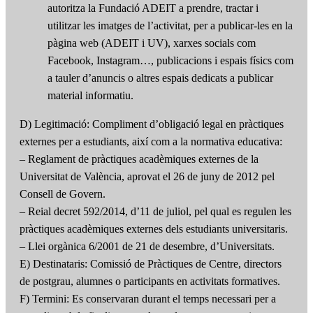
autoritza la Fundació ADEIT a prendre, tractar i
utilitzar les imatges de l’activitat, per a publicar-les en la
pàgina web (ADEIT i UV), xarxes socials com
Facebook, Instagram…, publicacions i espais físics com
a tauler d’anuncis o altres espais dedicats a publicar
material informatiu.
D) Legitimació: Compliment d’obligació legal en pràctiques
externes per a estudiants, així com a la normativa educativa:
– Reglament de pràctiques acadèmiques externes de la
Universitat de València, aprovat el 26 de juny de 2012 pel
Consell de Govern.
– Reial decret 592/2014, d’11 de juliol, pel qual es regulen les
pràctiques acadèmiques externes dels estudiants universitaris.
– Llei orgànica 6/2001 de 21 de desembre, d’Universitats.
E) Destinataris: Comissió de Pràctiques de Centre, directors
de postgrau, alumnes o participants en activitats formatives.
F) Termini: Es conservaran durant el temps necessari per a