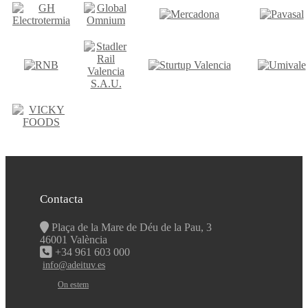
Contacta
Plaça de la Mare de Déu de la Pau, 3
46001 València
+34 961 603 000
info@adeituv.es
On estem