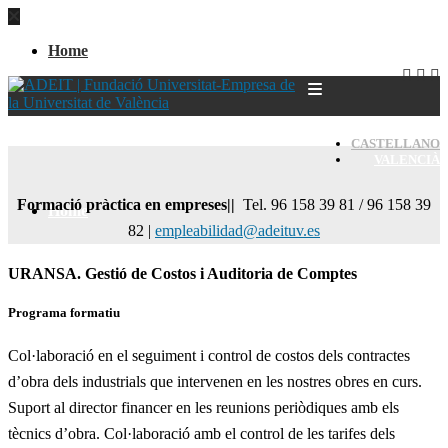
Home
CASTELLANO
VALENCIÀ
Formació pràctica en empreses||
Tel. 96 158 39 81 / 96 158 39
Home
82 |
empleabilidad@adeituv.es
URANSA. Gestió de Costos i Auditoria de Comptes
Programa formatiu
Col·laboració en el seguiment i control de costos dels contractes
d’obra dels industrials que intervenen en les nostres obres en curs.
Suport al director financer en les reunions periòdiques amb els
tècnics d’obra. Col·laboració amb el control de les tarifes dels