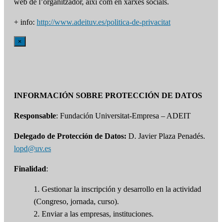
web de l’organitzador, així com en xarxes socials.
+ info:
http://www.adeituv.es/politica-de-privacitat
×
INFORMACIÓN SOBRE PROTECCIÓN DE DATOS
Responsable
: Fundación Universitat-Empresa – ADEIT
Delegado de Protección de Datos:
D. Javier Plaza Penadés.
lopd@uv.es
Finalidad
:
1. Gestionar la inscripción y desarrollo en la actividad
(Congreso, jornada, curso).
2. Enviar a las empresas, instituciones.