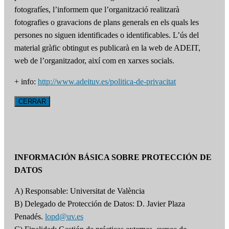
fotografíes, l’informem que l’organització realitzarà
fotografies o gravacions de plans generals en els quals les
persones no siguen identificades o identificables. L’ús del
material gràfic obtingut es publicarà en la web de ADEIT,
web de l’organitzador, així com en xarxes socials.
+ info:
http://www.adeituv.es/politica-de-privacitat
CERRAR
INFORMACIÓN BÁSICA SOBRE PROTECCIÓN DE
DATOS
A) Responsable: Universitat de València
B) Delegado de Protección de Datos: D. Javier Plaza
Penadés.
lopd@uv.es