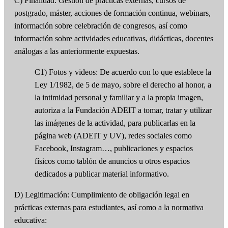
C) Finalidad: Gestión de prácticas externas, cursos de
postgrado, máster, acciones de formación continua, webinars,
información sobre celebración de congresos, así como
información sobre actividades educativas, didácticas, docentes
análogas a las anteriormente expuestas.
C1) Fotos y videos: De acuerdo con lo que establece la
Ley 1/1982, de 5 de mayo, sobre el derecho al honor, a
la intimidad personal y familiar y a la propia imagen,
autoriza a la Fundación ADEIT a tomar, tratar y utilizar
las imágenes de la actividad, para publicarlas en la
página web (ADEIT y UV), redes sociales como
Facebook, Instagram…, publicaciones y espacios
físicos como tablón de anuncios u otros espacios
dedicados a publicar material informativo.
D) Legitimación: Cumplimiento de obligación legal en
prácticas externas para estudiantes, así como a la normativa
educativa: