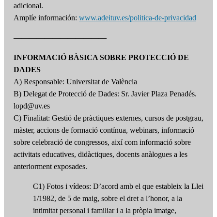
adicional.
Amplíe información:
www.adeituv.es/politica-de-privacidad
————————————
INFORMACIÓ BÀSICA SOBRE PROTECCIÓ DE
DADES
A) Responsable: Universitat de València
B) Delegat de Protecció de Dades: Sr. Javier Plaza Penadés.
lopd@uv.es
C) Finalitat: Gestió de pràctiques externes, cursos de postgrau,
màster, accions de formació contínua, webinars, informació
sobre celebració de congressos, així com informació sobre
activitats educatives, didàctiques, docents anàlogues a les
anteriorment exposades.
C1) Fotos i vídeos: D’acord amb el que estableix la Llei
1/1982, de 5 de maig, sobre el dret a l’honor, a la
intimitat personal i familiar i a la pròpia imatge,