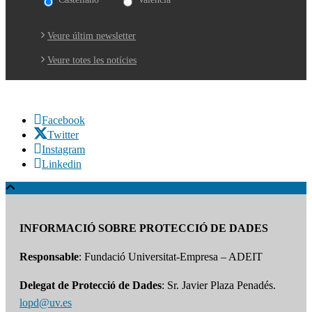
Veure últim newsletter
Veure totes les notícies
Facebook
Twitter
Instagram
Linkedin
INFORMACIÓ SOBRE PROTECCIÓ DE DADES
Responsable
: Fundació Universitat-Empresa – ADEIT
Delegat de Protecció de Dades
: Sr. Javier Plaza Penadés.
lopd@uv.es