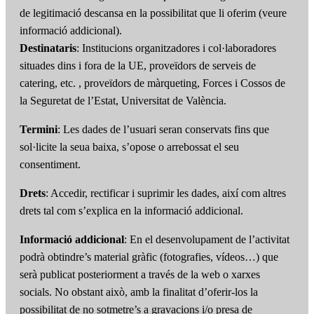
de legitimació descansa en la possibilitat que li oferim (veure
informació addicional).
Destinataris
: Institucions organitzadores i col·laboradores
situades dins i fora de la UE, proveïdors de serveis de
catering, etc. , proveïdors de màrqueting, Forces i Cossos de
la Seguretat de l’Estat, Universitat de València.
Termini
: Les dades de l’usuari seran conservats fins que
sol·licite la seua baixa, s’opose o arrebossat el seu
consentiment.
Drets
: Accedir, rectificar i suprimir les dades, així com altres
drets tal com s’explica en la informació addicional.
Informació addicional
: En el desenvolupament de l’activitat
podrà obtindre’s material gràfic (fotografies, vídeos…) que
serà publicat posteriorment a través de la web o xarxes
socials. No obstant això, amb la finalitat d’oferir-los la
possibilitat de no sotmetre’s a gravacions i/o presa de