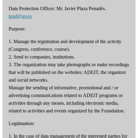
Data Protection Officer: Mr. Javier Plaza Penadés.
lopd@uv.es
Purpose:
1. Manage the registration and development of the activity
(Congress, conference, course).
2. Send to companies, institutions.
3. The organization may take photographs or make recordings
that will be published on the websites: ADEIT, the organizer
and social networks.
Manage the sending of informative, promotional and / or
advertising communications related to ADEIT programs or
activities through any means, including electronic media,
related to activities and events organized by the Foundation.
Legitimation:
1. In the case of data management of the interested parties for