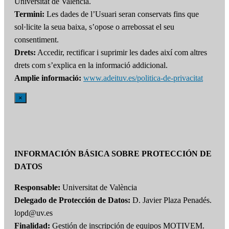
Universitat de València.
Termini:
Les dades de l’Usuari seran conservats fins que
sol·licite la seua baixa, s’opose o arrebossat el seu
consentiment.
Drets:
Accedir, rectificar i suprimir les dades així com altres
drets com s’explica en la informació addicional.
Amplie informació:
www.adeituv.es/politica-de-privacitat
×
INFORMACIÓN BÁSICA SOBRE PROTECCIÓN DE
DATOS
Responsable:
Universitat de València
Delegado de Protección de Datos:
D. Javier Plaza Penadés.
lopd@uv.es
Finalidad:
Gestión de inscripción de equipos MOTIVEM.