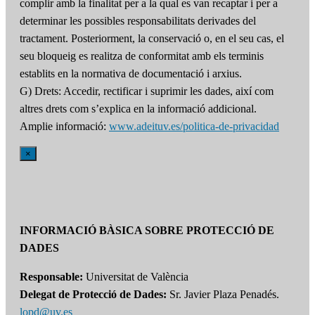
complir amb la finalitat per a la qual es van recaptar i per a
determinar les possibles responsabilitats derivades del
tractament. Posteriorment, la conservació o, en el seu cas, el
seu bloqueig es realitza de conformitat amb els terminis
establits en la normativa de documentació i arxius.
G) Drets: Accedir, rectificar i suprimir les dades, així com
altres drets com s’explica en la informació addicional.
Amplie informació:
www.adeituv.es/politica-de-privacidad
×
INFORMACIÓ BÀSICA SOBRE PROTECCIÓ DE
DADES
Responsable:
Universitat de València
Delegat de Protecció de Dades:
Sr. Javier Plaza Penadés.
lopd@uv.es