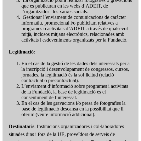
La organització podrà realitzar fotografies o gravacions
que es publicaran en les webs d’ADEIT, de
l’organitzador i les xarxes socials.
Gestionar l’enviament de comunicacions de caràcter
informatiu, promocional i/o publicitari relatives a
programes o activitats d’ADEIT a través de qualsevol
mitjà, inclosos mitjans electrònics, relacionades amb
activitats i esdeveniments organitzats per la Fundació.
Legitimació
:
En el cas de la gestió de les dades dels interessats per a
la inscripció i desenvolupament de congressos, cursos,
jornades, la legitimació és la sol·licitud (relació
contractual o precontractual).
L’enviament d’informació sobre programes i activitats
de la Fundació, la base de legitimació és el
consentiment de l’interessat.
En el cas de les gravacions i/o presa de fotografies la
base de legitimació descansa en la possibilitat que li
oferim (veure informació addicional).
Destinataris
: Institucions organitzadores i col·laboradores
situades dins i fora de la UE, proveïdors de serveis de