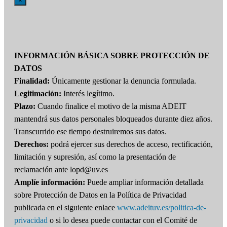
×
INFORMACIÓN BÁSICA SOBRE PROTECCIÓN DE
DATOS
Finalidad:
Únicamente gestionar la denuncia formulada.
Legitimación:
Interés legítimo.
Plazo:
Cuando finalice el motivo de la misma ADEIT
mantendrá sus datos personales bloqueados durante diez años.
Transcurrido ese tiempo destruiremos sus datos.
Derechos:
podrá ejercer sus derechos de acceso, rectificación,
limitación y supresión, así como la presentación de
reclamación ante lopd@uv.es
Amplíe información:
Puede ampliar información detallada
sobre Protección de Datos en la Política de Privacidad
publicada en el siguiente enlace
www.adeituv.es/politica-de-
privacidad
o si lo desea puede contactar con el Comité de