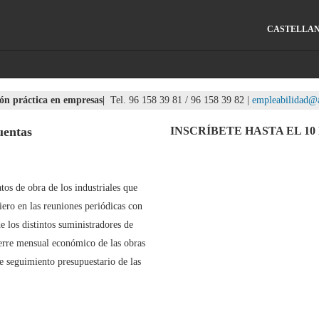
CASTELLA
n práctica en empresas|
Tel. 96 158 39 81 / 96 158 39 82 |
empleabilidad@a
uentas
INSCRÍBETE HASTA EL 10
tos de obra de los industriales que
iero en las reuniones periódicas con
de los distintos suministradores de
ierre mensual económico de las obras
e seguimiento presupuestario de las