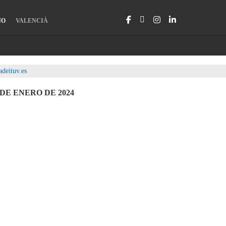
NO
VALENCIÀ
deituv.es
 DE ENERO DE 2024