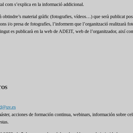
s tal com s’explica en la informació addicional.
à obtindre’s material gràfic (fotografies, vídeos…) que serà publicat pos
acions i/o presa de fotografíes, l’informem que l’organització realitzarà f
obtingut es publicarà en la web de ADEIT, web de l’organitzador, així co
TOS
pd@uv.es
 máster, acciones de formación continua, webinars, información sobre ce
stas.