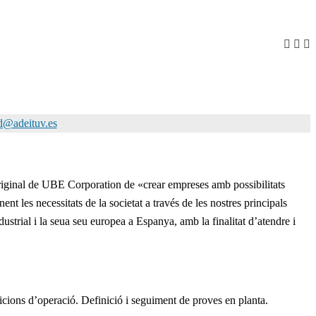
d@adeituv.es
riginal de UBE Corporation de «crear empreses amb possibilitats
ent les necessitats de la societat a través de les nostres principals
strial i la seua seu europea a Espanya, amb la finalitat d’atendre i
cions d’operació. Definició i seguiment de proves en planta.