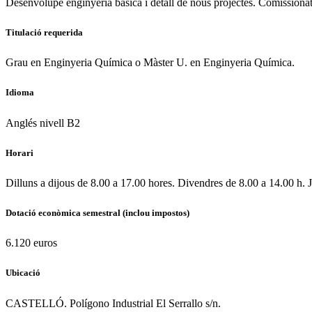
Desenvolupe enginyeria bàsica i detall de nous projectes. Comissionat
Titulació requerida
Grau en Enginyeria Química o Màster U. en Enginyeria Química.
Idioma
Anglés nivell B2
Horari
Dilluns a dijous de 8.00 a 17.00 hores. Divendres de 8.00 a 14.00 h. Ju
Dotació econòmica semestral (inclou impostos)
6.120 euros
Ubicació
CASTELLÓ. Polígono Industrial El Serrallo s/n.