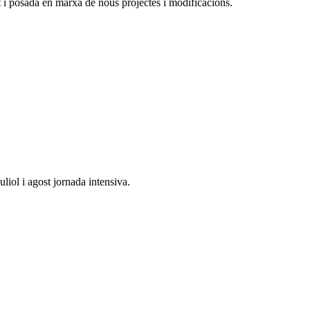
 i posada en marxa de nous projectes i modificacions.
liol i agost jornada intensiva.