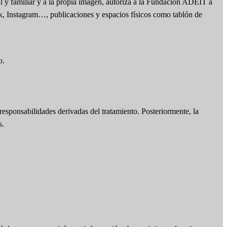
l y familiar y a la propia imagen, autoriza a la Fundación ADEIT a
ok, Instagram…, publicaciones y espacios físicos como tablón de
o.
responsabilidades derivadas del tratamiento. Posteriormente, la
s.