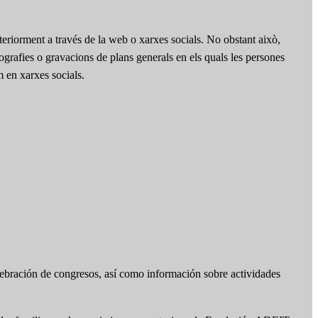
teriorment a través de la web o xarxes socials. No obstant això,
otografies o gravacions de plans generals en els quals les persones
m en xarxes socials.
lebración de congresos, así como información sobre actividades