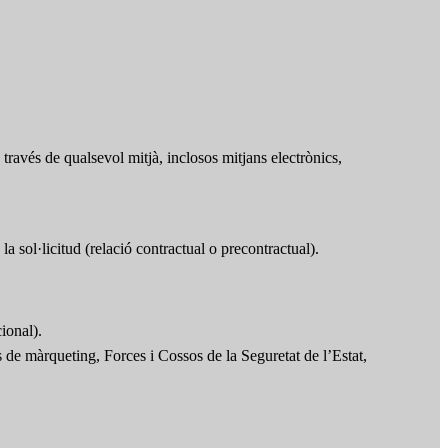
ravés de qualsevol mitjà, inclosos mitjans electrònics,
la sol·licitud (relació contractual o precontractual).
ional).
rs de màrqueting, Forces i Cossos de la Seguretat de l’Estat,