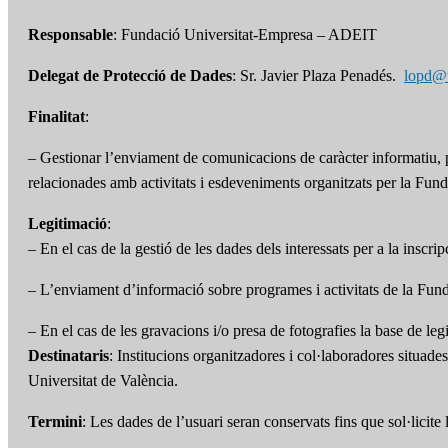
Responsable
: Fundació Universitat-Empresa – ADEIT
Delegat de Protecció de Dades
: Sr. Javier Plaza Penadés.
lopd@
Finalitat
:
– Gestionar l’enviament de comunicacions de caràcter informatiu, pr
relacionades amb activitats i esdeveniments organitzats per la Fund
Legitimació
:
– En el cas de la gestió de les dades dels interessats per a la inscri
– L’enviament d’informació sobre programes i activitats de la Funda
– En el cas de les gravacions i/o presa de fotografies la base de leg
Destinataris
: Institucions organitzadores i col·laboradores situade
Universitat de València.
Termini
: Les dades de l’usuari seran conservats fins que sol·licite