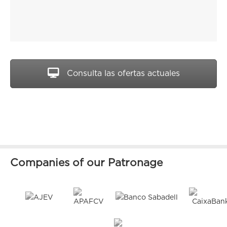
Consulta las ofertas actuales
Companies of our Patronage