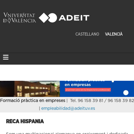
CASTELLANO
VALENCIÀ
Formació pràctica en empreses
| Tel. 96 158 39 81 / 96 158 39 82
|
empleabilidad@adeituv.es
RECA HISPANIA