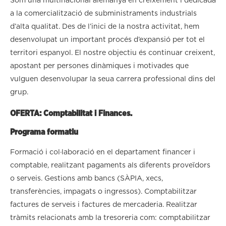
Som una multinacional alemanya en creixement i dedicada
a la comercialització de subministraments industrials
d’alta qualitat. Des de l’inici de la nostra activitat, hem
desenvolupat un important procés d’expansió per tot el
territori espanyol. El nostre objectiu és continuar creixent,
apostant per persones dinàmiques i motivades que
vulguen desenvolupar la seua carrera professional dins del
grup.
OFERTA: Comptabilitat i Finances.
Programa formatiu
Formació i col·laboració en el departament financer i
comptable, realitzant pagaments als diferents proveïdors
o serveis. Gestions amb bancs (SÀPIA, xecs,
transferències, impagats o ingressos). Comptabilitzar
factures de serveis i factures de mercaderia. Realitzar
tràmits relacionats amb la tresoreria com: comptabilitzar