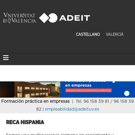
CASTELLANO
VALENCIÀ
Formación práctica en empresas
| Tel. 96 158 39 81 / 96 158 39
82 |
empleabilidad@adeituv.es
RECA HISPANIA