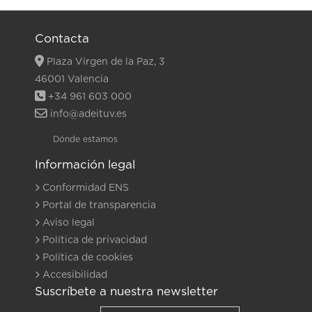
Contacta
Plaza Virgen de la Paz, 3
46001 Valencia
+34 961 603 000
info@adeituv.es
Dónde estamos
Información legal
Conformidad ENS
Portal de transparencia
Aviso legal
Política de privacidad
Política de cookies
Accesibilidad
Suscríbete a nuestra newsletter