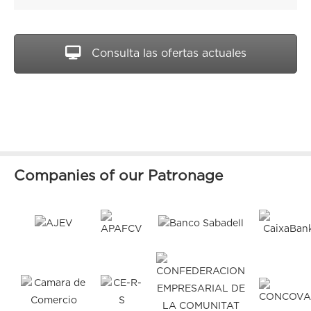
Consulta las ofertas actuales
Companies of our Patronage