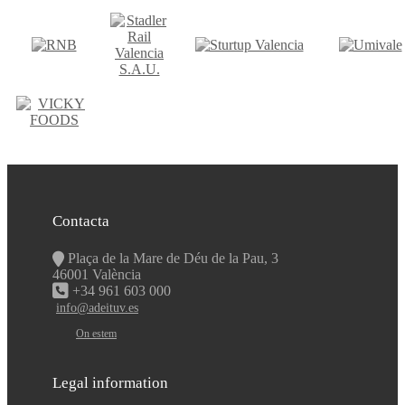
Contacta
Plaça de la Mare de Déu de la Pau, 3
46001 València
+34 961 603 000
info@adeituv.es
On estem
Legal information