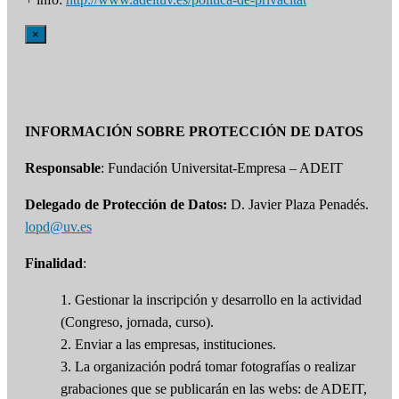
×
INFORMACIÓN SOBRE PROTECCIÓN DE DATOS
Responsable
: Fundación Universitat-Empresa – ADEIT
Delegado de Protección de Datos:
D. Javier Plaza Penadés.
lopd@uv.es
Finalidad
:
1. Gestionar la inscripción y desarrollo en la actividad
(Congreso, jornada, curso).
2. Enviar a las empresas, instituciones.
3. La organización podrá tomar fotografías o realizar
grabaciones que se publicarán en las webs: de ADEIT,