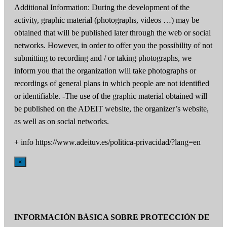
Additional Information: During the development of the
activity, graphic material (photographs, videos …) may be
obtained that will be published later through the web or social
networks. However, in order to offer you the possibility of not
submitting to recording and / or taking photographs, we
inform you that the organization will take photographs or
recordings of general plans in which people are not identified
or identifiable. -The use of the graphic material obtained will
be published on the ADEIT website, the organizer’s website,
as well as on social networks.
+ info https://www.adeituv.es/politica-privacidad/?lang=en
×
INFORMACIÓN BÁSICA SOBRE PROTECCIÓN DE