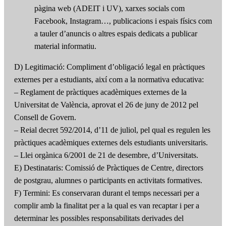
pàgina web (ADEIT i UV), xarxes socials com
Facebook, Instagram…, publicacions i espais físics com
a tauler d’anuncis o altres espais dedicats a publicar
material informatiu.
D) Legitimació: Compliment d’obligació legal en pràctiques
externes per a estudiants, així com a la normativa educativa:
– Reglament de pràctiques acadèmiques externes de la
Universitat de València, aprovat el 26 de juny de 2012 pel
Consell de Govern.
– Reial decret 592/2014, d’11 de juliol, pel qual es regulen les
pràctiques acadèmiques externes dels estudiants universitaris.
– Llei orgànica 6/2001 de 21 de desembre, d’Universitats.
E) Destinataris: Comissió de Pràctiques de Centre, directors
de postgrau, alumnes o participants en activitats formatives.
F) Termini: Es conservaran durant el temps necessari per a
complir amb la finalitat per a la qual es van recaptar i per a
determinar les possibles responsabilitats derivades del