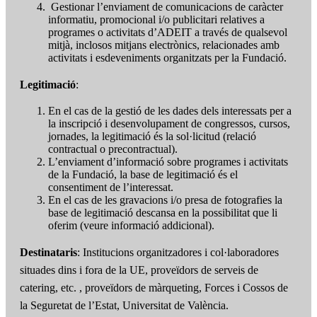
Gestionar l’enviament de comunicacions de caràcter
informatiu, promocional i/o publicitari relatives a
programes o activitats d’ADEIT a través de qualsevol
mitjà, inclosos mitjans electrònics, relacionades amb
activitats i esdeveniments organitzats per la Fundació.
Legitimació
:
En el cas de la gestió de les dades dels interessats per a
la inscripció i desenvolupament de congressos, cursos,
jornades, la legitimació és la sol·licitud (relació
contractual o precontractual).
L’enviament d’informació sobre programes i activitats
de la Fundació, la base de legitimació és el
consentiment de l’interessat.
En el cas de les gravacions i/o presa de fotografies la
base de legitimació descansa en la possibilitat que li
oferim (veure informació addicional).
Destinataris
: Institucions organitzadores i col·laboradores
situades dins i fora de la UE, proveïdors de serveis de
catering, etc. , proveïdors de màrqueting, Forces i Cossos de
la Seguretat de l’Estat, Universitat de València.