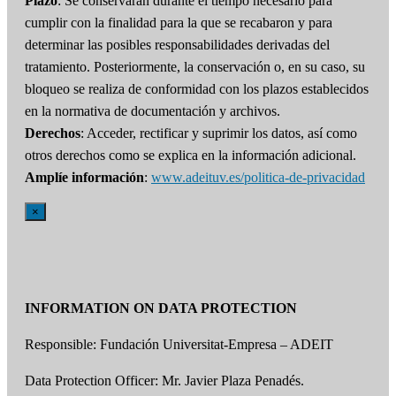
Plazo
: Se conservarán durante el tiempo necesario para
cumplir con la finalidad para la que se recabaron y para
determinar las posibles responsabilidades derivadas del
tratamiento. Posteriormente, la conservación o, en su caso, su
bloqueo se realiza de conformidad con los plazos establecidos
en la normativa de documentación y archivos.
Derechos
: Acceder, rectificar y suprimir los datos, así como
otros derechos como se explica en la información adicional.
Amplíe información
:
www.adeituv.es/politica-de-privacidad
×
INFORMATION ON DATA PROTECTION
Responsible: Fundación Universitat-Empresa – ADEIT
Data Protection Officer: Mr. Javier Plaza Penadés.