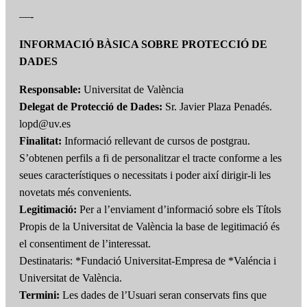
—-
INFORMACIÓ BÀSICA SOBRE PROTECCIÓ DE
DADES
Responsable:
Universitat de València
Delegat de Protecció de Dades:
Sr. Javier Plaza Penadés.
lopd@uv.es
Finalitat:
Informació rellevant de cursos de postgrau.
S’obtenen perfils a fi de personalitzar el tracte conforme a les
seues característiques o necessitats i poder així dirigir-li les
novetats més convenients.
Legitimació:
Per a l’enviament d’informació sobre els Títols
Propis de la Universitat de València la base de legitimació és
el consentiment de l’interessat.
Destinataris: *Fundació Universitat-Empresa de *Valéncia i
Universitat de València.
Termini:
Les dades de l’Usuari seran conservats fins que