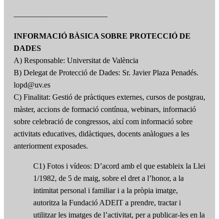
————————————
INFORMACIÓ BÀSICA SOBRE PROTECCIÓ DE
DADES
A) Responsable: Universitat de València
B) Delegat de Protecció de Dades: Sr. Javier Plaza Penadés.
lopd@uv.es
C) Finalitat: Gestió de pràctiques externes, cursos de postgrau,
màster, accions de formació contínua, webinars, informació
sobre celebració de congressos, així com informació sobre
activitats educatives, didàctiques, docents anàlogues a les
anteriorment exposades.
C1) Fotos i vídeos: D’acord amb el que estableix la Llei
1/1982, de 5 de maig, sobre el dret a l’honor, a la
intimitat personal i familiar i a la pròpia imatge,
autoritza la Fundació ADEIT a prendre, tractar i
utilitzar les imatges de l’activitat, per a publicar-les en la