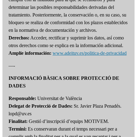
determinar las posibles responsabilidades derivadas del
tratamiento. Posteriormente, la conservación o, en su caso, su
bloqueo se realiza de conformidad con los plazos establecidos
en la normativa de documentación y archivos.
Derechos:
Acceder, rectificar y suprimir los datos, así como
otros derechos como se explica en la información adicional.
Amplíe información:
www.adeituv.es/politica-de-privacidad
—-
INFORMACIÓ BÀSICA SOBRE PROTECCIÓ DE
DADES
Responsable:
Universitat de València
Delegat de Protecció de Dades:
Sr. Javier Plaza Penadés.
lopd@uv.es
Finalitat:
Gestió d’inscripció d’equips MOTIVEM.
Termini:
Es conservaran durant el temps necessari per a
complir amb la finalitat per a la qual es van recaptar i per a