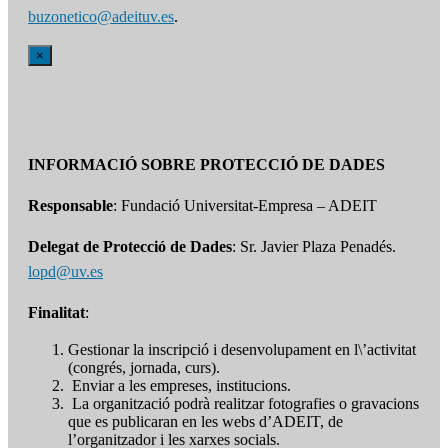
buzonetico@adeituv.es
.
×
INFORMACIÓ SOBRE PROTECCIÓ DE DADES
Responsable
: Fundació Universitat-Empresa – ADEIT
Delegat de Protecció de Dades
: Sr. Javier Plaza Penadés.
lopd@uv.es
Finalitat
:
Gestionar la inscripció i desenvolupament en l\’activitat
(congrés, jornada, curs).
Enviar a les empreses, institucions.
La organització podrà realitzar fotografies o gravacions
que es publicaran en les webs d’ADEIT, de
l’organitzador i les xarxes socials.