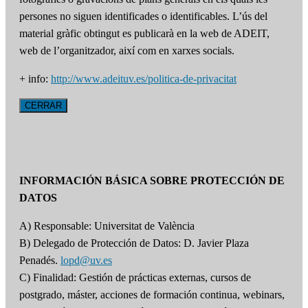
persones no siguen identificades o identificables. L’ús del
material gràfic obtingut es publicarà en la web de ADEIT,
web de l’organitzador, així com en xarxes socials.
+ info:
http://www.adeituv.es/politica-de-privacitat
CERRAR
INFORMACIÓN BÁSICA SOBRE PROTECCIÓN DE
DATOS
A) Responsable: Universitat de València
B) Delegado de Protección de Datos: D. Javier Plaza
Penadés.
lopd@uv.es
C) Finalidad: Gestión de prácticas externas, cursos de
postgrado, máster, acciones de formación continua, webinars,