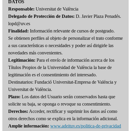
DATOS
Responsable:
Universitat de València
Delegado de Protección de Datos:
D. Javier Plaza Penadés.
lopd@uv.es
Finalidad:
Información relevante de cursos de postgrado.
Se obtienen perfiles al objeto de personalizar el trato conforme
a sus características o necesidades y poder así dirigirle las
novedades más convenientes.
Legitimación:
Para el envío de información acerca de los
Títulos Propios de la Universidad de València la base de
legitimación es el consentimiento del interesado.
Destinatarios: Fundació Universitat-Empresa de Valéncia y
Universitat de València.
Plazo:
Los datos del Usuario serán conservados hasta que
solicite su baja, se oponga o revoque su consentimiento.
Derechos:
Acceder, rectificar y suprimir los datos así como
otros derechos como se explica en la información adicional.
Amplíe información:
www.adeituv.es/politica-de-privacidad