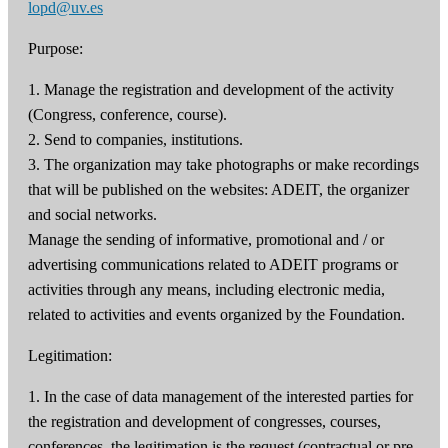
lopd@uv.es
Purpose:
1. Manage the registration and development of the activity
(Congress, conference, course).
2. Send to companies, institutions.
3. The organization may take photographs or make recordings
that will be published on the websites: ADEIT, the organizer
and social networks.
Manage the sending of informative, promotional and / or
advertising communications related to ADEIT programs or
activities through any means, including electronic media,
related to activities and events organized by the Foundation.
Legitimation:
1. In the case of data management of the interested parties for
the registration and development of congresses, courses,
conferences, the legitimation is the request (contractual or pre-