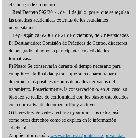
el Consejo de Gobierno.
– Real Decreto 592/2014, de 11 de julio, por el que se regulan
las prácticas académicas externas de los estudiantes
universitarios.
– Ley Orgánica 6/2001 de 21 de diciembre, de Universidades.
E) Destinatarios: Comisión de Prácticas de Centro, directores
de posgrado, alumnos o participantes en actividades
formativas..
F) Plazo: Se conservarán durante el tiempo necesario para
cumplir con la finalidad para la que se recabaron y para
determinar las posibles responsabilidades derivadas del
tratamiento. Posteriormente, la conservación o, en su caso, su
bloqueo se realiza de conformidad con los plazos establecidos
en la normativa de documentación y archivos.
G) Derechos: Acceder, rectificar y suprimir los datos, así
como otros derechos como se explica en la información
adicional.
Amplíe información:
www.adeituv.es/politica-de-privacidad