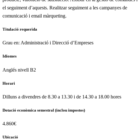
el seguiment d’aquests. Realitzar seguiment a les campanyes de
comunicació i email màrqueting.
Titulació requerida
Grau en: Administració i Direcció d’Empreses
Idiomes
Anglés nivell B2
Horari
Dilluns a divendres de 8.30 a 13.30 i de 14.30 a 18.00 hores
Dotació econòmica semestral (inclou impostos)
4.860€
Ubicació