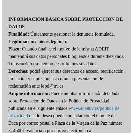
INFORMACIÓN BÁSICA SOBRE PROTECCIÓN DE
DATOS
Finalidad:
Únicamente gestionar la denuncia formulada.
Legitimación:
Interés legítimo.
Plazo:
Cuando finalice el motivo de la misma ADEIT
mantendrá sus datos personales bloqueados durante diez años.
Transcurrido ese tiempo destruiremos sus datos.
Derechos:
podrá ejercer sus derechos de acceso, rectificación,
limitación y supresión, así como la presentación de
reclamación ante lopd@uv.es
Amplíe información:
Puede ampliar información detallada
sobre Protección de Datos en la Política de Privacidad
publicada en el siguiente enlace
www.adeituv.es/politica-de-
privacidad
o si lo desea puede contactar con el Comité de
Ética por correo postal a Plaza de la Virgen de la Paz número
3, 46001 Valencia o por correo electrónico a