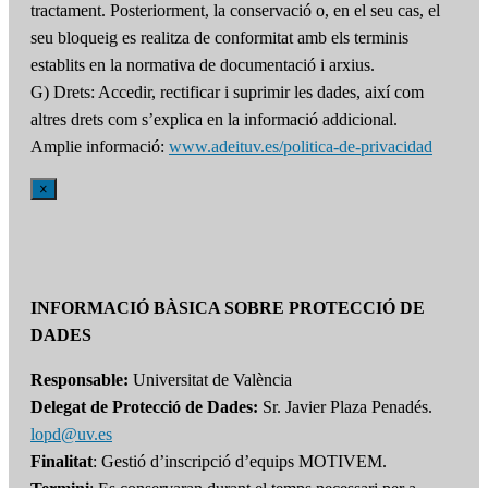
tractament. Posteriorment, la conservació o, en el seu cas, el
seu bloqueig es realitza de conformitat amb els terminis
establits en la normativa de documentació i arxius.
G) Drets: Accedir, rectificar i suprimir les dades, així com
altres drets com s’explica en la informació addicional.
Amplie informació:
www.adeituv.es/politica-de-privacidad
×
INFORMACIÓ BÀSICA SOBRE PROTECCIÓ DE
DADES
Responsable:
Universitat de València
Delegat de Protecció de Dades:
Sr. Javier Plaza Penadés.
lopd@uv.es
Finalitat
: Gestió d’inscripció d’equips MOTIVEM.