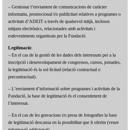
– Gestionar l’enviament de comunicacions de caràcter
informatiu, promocional i/o publicitari relatives a programes o
activitats d’ADEIT a través de qualsevol mitjà, inclosos
mitjans electrònics, relacionades amb activitats i
esdeveniments organitzats per la Fundació.
Legitimació
:
– En el cas de la gestió de les dades dels interessats per a la
inscripció i desenvolupament de congressos, cursos, jornades,
la legitimació és la sol·licitud (relació contractual o
precontractual).
– L’enviament d’informació sobre programes i activitats de la
Fundació, la base de legitimació és el consentiment de
l’interessat.
– En el cas de les gravacions i/o presa de fotografies la base
de legitimació descansa en la possibilitat que li oferim (veure
informació addicional).