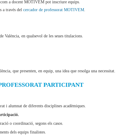
tat com a docent MOTIVEM pot inscriure equips.
ts a través del
cercador de professorat MOTIVEM
.
de València, en qualsevol de les seues titulacions.
lència, que presenten, en equip, una idea que resolga una necessitat.
 PROFESSORAT PARTICIPANT
rat i alumnat de diferents disciplines acadèmiques.
rticipació.
ració o coordinació, segons els casos.
nts dels equips finalistes.