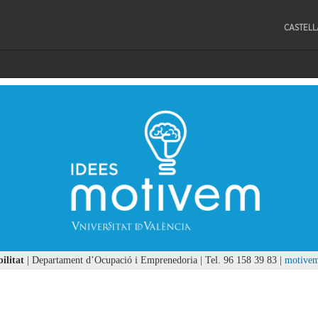
CASTEL
ilitat
| Departament d’Ocupació i Emprenedoria | Tel. 96 158 39 83 |
motive