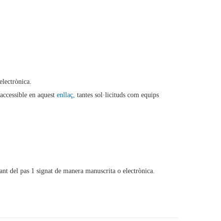
electrònica.
 accessible en aquest
enllaç,
tantes sol·licituds com equips
tant del pas 1 signat de manera manuscrita o electrònica.