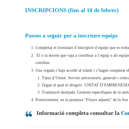
INSCRIPCIONS (fins al 18 de febrer)
Passos a seguir per a inscriure equips
Completar el formulari d’inscripció d’equips que es trob
El o la docent que vaja a coordinar a l’equip o als equips
coordine.
Una vegada s’haja accedit al tràmit i s’hagen completat els
Tipus d’Unitat: Serveis universitaris, generals i centra
Òrgan al qual es dirigeix: UNITAT D’EMPRENE
Tramitació desitjada: Gestions específiques de la 
Posteriorment, en la pestanya “Fitxers adjunts” de la Seu 
Informació completa consultar la
Con