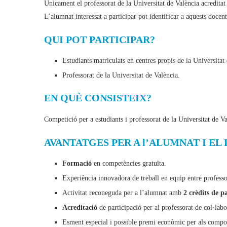
Únicament el professorat de la Universitat de València acredi
L’alumnat interessat a participar pot identificar a aquests docen
QUI POT PARTICIPAR?
Estudiants matriculats en centres propis de la Universitat 
Professorat de la Universitat de València.
EN QUÈ CONSISTEIX?
Competició per a estudiants i professorat de la Universitat de Va
AVANTATGES PER A l’ALUMNAT I EL
Formació
en competències gratuïta.
Experiència innovadora de treball en equip entre professo
Activitat reconeguda per a l’alumnat amb
2 crèdits de pa
Acreditació
de participació per al professorat de col·labo
Esment especial i possible premi econòmic per als compone