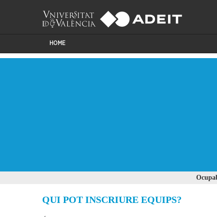
HOME
Ocupab
QUI POT INSCRIURE EQUIPS?