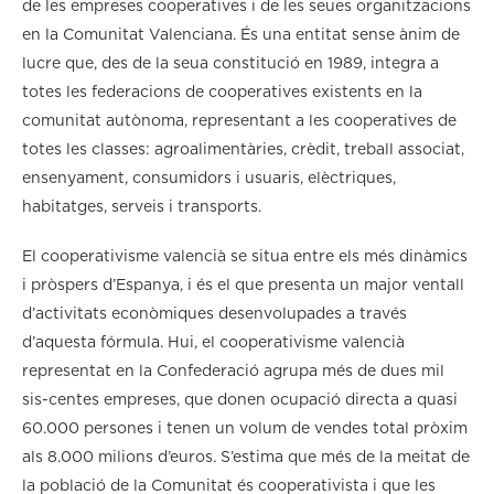
de les empreses cooperatives i de les seues organitzacions
en la Comunitat Valenciana. És una entitat sense ànim de
lucre que, des de la seua constitució en 1989, integra a
totes les federacions de cooperatives existents en la
comunitat autònoma, representant a les cooperatives de
totes les classes: agroalimentàries, crèdit, treball associat,
ensenyament, consumidors i usuaris, elèctriques,
habitatges, serveis i transports.
El cooperativisme valencià se situa entre els més dinàmics
i pròspers d’Espanya, i és el que presenta un major ventall
d’activitats econòmiques desenvolupades a través
d’aquesta fórmula. Hui, el cooperativisme valencià
representat en la Confederació agrupa més de dues mil
sis-centes empreses, que donen ocupació directa a quasi
60.000 persones i tenen un volum de vendes total pròxim
als 8.000 milions d’euros. S’estima que més de la meitat de
la població de la Comunitat és cooperativista i que les