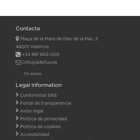
Contacta
Plaça de la Mare de Déu de la Pau, 3
46001 València
+34 961 603 000
info@adeituv.es
On estem
Legal information
Conformitat ENS
Portal de transparencia
Aviso legal
Política de privacidad
Política de cookies
Accesibilidad