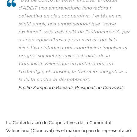
“Des de Concoval volem impulsar al costat
d’ADEIT una emprenedoria innovadora i
col·lectiva en clau cooperativa, i entés en un
sentit ampli; una emprenedoria que -sense
excloure’l- vaja més enllà de l’autoocupació, per
a aconseguir altres aspectes en els quals la
iniciativa ciutadana pot contribuir a impulsar el
progrés socioeconòmic sostenible de la
Comunitat Valenciana en àmbits com ara
l’habitatge, el consum, la transició energètica o
la lluita contra la despoblació”.
Emilio Sampedro Baixauli. President de Convoval.
La Confederació de Cooperatives de la Comunitat
Valenciana (Concoval) és el màxim òrgan de representació